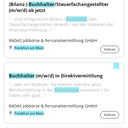
(Bilanz-) 
Buchhalter
/Steuerfachangestellter 
(m/w/d) ab jetzt
"...sind erfolgreicher (Bilanz-) 
Buchhalter
 oder 
Steuerfachangestellter (m/w/d) • Auf den Gebieten der 
Finanzbuchführung..."
RADAS Jobbörse & Personalvermittlung GmbH
Frankfurt am Main
Vollzeit
Buchhalter
 (m/w/d) in Direktvermittlung
"...oder ein Studium • Sie können mehrere Jahre 
Berufserfahrung in der 
Buchhaltung
 vorweisen • Sie 
haben sehr gute..."
RADAS Jobbörse & Personalvermittlung GmbH
Frankfurt am Main
Vollzeit