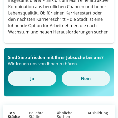
Insgesamt bietet Frankfurt am Main eine attraktive
Kombination aus beruflichen Chancen und hoher
Lebensqualität. Ob für einen Karrierestart oder
den nächsten Karriereschritt – die Stadt ist eine
lohnende Option für Arbeitnehmer, die nach
Wachstum und neuen Herausforderungen suchen.
Sind Sie zufrieden mit Ihrer Jobsuche bei uns?
Wir freuen uns von Ihnen zu hören.
Ja
Nein
Top
Beliebte
Ähnliche
Ausbildung
Städte
Städte
Suchen