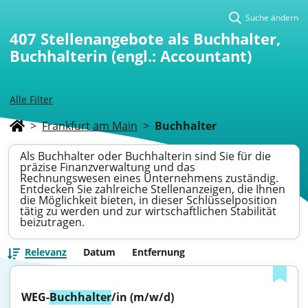
Suche ändern
407
Stellenangebote als Buchhalter,
Buchhalterin (engl.: Accountant)
Alle Filter
>
Frankfurt am Main
>
Buchhalter
Als Buchhalter oder Buchhalterin sind Sie für die
präzise Finanzverwaltung und das
Rechnungswesen eines Unternehmens zuständig.
Entdecken Sie zahlreiche Stellenanzeigen, die Ihnen
die Möglichkeit bieten, in dieser Schlüsselposition
tätig zu werden und zur wirtschaftlichen Stabilität
beizutragen.
Relevanz
Datum
Entfernung
WEG-
Buchhalter
/in (m/w/d)