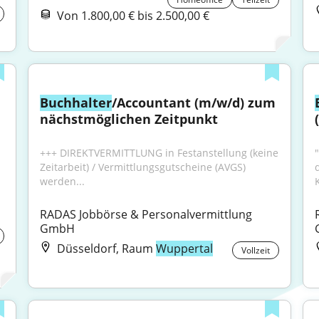
Von 1.800,00 € bis 2.500,00 €
Buchhalter
/Accountant (m/w/d) zum 
nächstmöglichen Zeitpunkt
+++ DIREKTVERMITTLUNG in Festanstellung (keine 
Zeitarbeit) / Vermittlungsgutscheine (AVGS) 
werden...
RADAS Jobbörse & Personalvermittlung 
GmbH
Düsseldorf, Raum
Wuppertal
Vollzeit