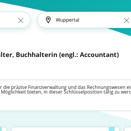
ter, Buchhalterin (engl.: Accountant)
 für die präzise Finanzverwaltung und das Rechnungswesen 
 Möglichkeit bieten, in dieser Schlüsselposition tätig zu wer