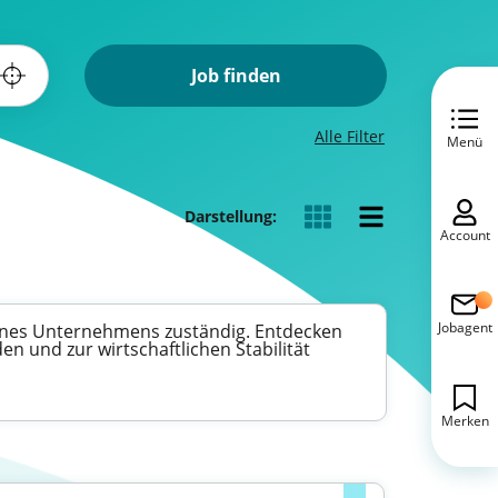
Job finden
Alle Filter
Menü
Darstellung:
Account
Jobagent
eines Unternehmens zuständig. Entdecken
den und zur wirtschaftlichen Stabilität
Merken