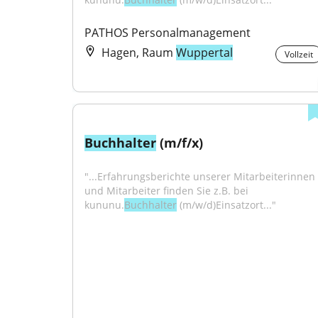
PATHOS Personalmanagement
Hagen, Raum
Wuppertal
Vollzeit
Buchhalter
 (m/f/x)
"...Erfahrungsberichte unserer Mitarbeiterinnen 
und Mitarbeiter finden Sie z.B. bei 
kununu.
Buchhalter
 (m/w/d)Einsatzort..."