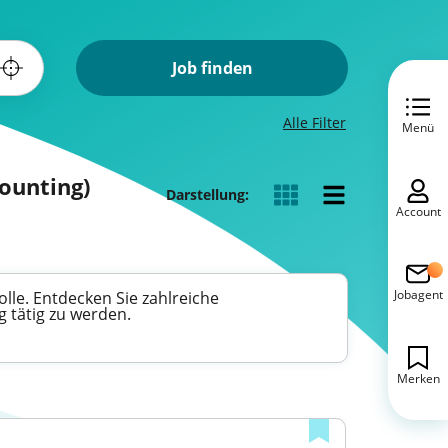
Job finden
Alle Filter
Menü
ounting)
Darstellung:
Account
Jobagent
lle. Entdecken Sie zahlreiche
g tätig zu werden.
Merken