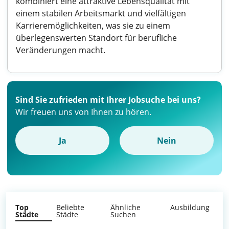
kombiniert eine attraktive Lebensqualität mit
einem stabilen Arbeitsmarkt und vielfältigen
Karrieremöglichkeiten, was sie zu einem
überlegenswerten Standort für berufliche
Veränderungen macht.
Sind Sie zufrieden mit Ihrer Jobsuche bei uns?
Wir freuen uns von Ihnen zu hören.
Ja
Nein
Top
Beliebte
Ähnliche
Ausbildung
Städte
Städte
Suchen