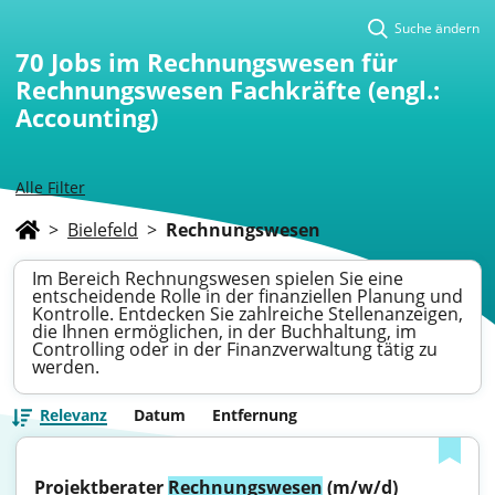
Suche ändern
70
Jobs im Rechnungswesen für
Rechnungswesen Fachkräfte (engl.:
Accounting)
Alle Filter
>
Bielefeld
>
Rechnungswesen
Im Bereich Rechnungswesen spielen Sie eine
entscheidende Rolle in der finanziellen Planung und
Kontrolle. Entdecken Sie zahlreiche Stellenanzeigen,
die Ihnen ermöglichen, in der Buchhaltung, im
Controlling oder in der Finanzverwaltung tätig zu
werden.
Relevanz
Datum
Entfernung
Projektberater 
Rechnungswesen
 (m/w/d)