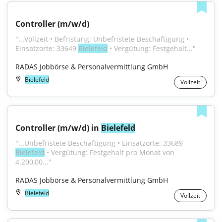
Controller (m/w/d)
"...Vollzeit • Befristung: Unbefristete Beschäftigung • 
Einsatzorte: 33649 
Bielefeld
 • Vergütung: Festgehalt..."
RADAS Jobbörse & Personalvermittlung GmbH
Bielefeld
Vollzeit
Controller (m/w/d) in 
Bielefeld
"...Unbefristete Beschäftigung • Einsatzorte: 33689 
Bielefeld
 • Vergütung: Festgehalt pro Monat von 
4.200,00..."
RADAS Jobbörse & Personalvermittlung GmbH
Bielefeld
Vollzeit