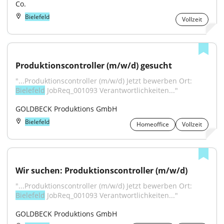
Co.
Bielefeld
Vollzeit
Produktionscontroller (m/w/d) gesucht
"...Produktionscontroller (m/w/d) Jetzt bewerben Ort: 
Bielefeld
 JobReq_001093 Verantwortlichkeiten..."
GOLDBECK Produktions GmbH
Bielefeld
Homeoffice
Vollzeit
Wir suchen: Produktionscontroller (m/w/d)
"...Produktionscontroller (m/w/d) Jetzt bewerben Ort: 
Bielefeld
 JobReq_001093 Verantwortlichkeiten..."
GOLDBECK Produktions GmbH