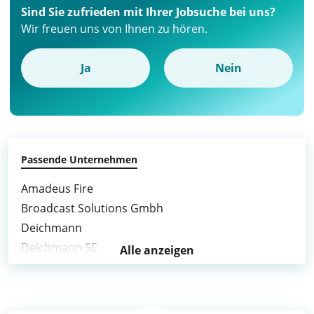
Sind Sie zufrieden mit Ihrer Jobsuche bei uns?
Wir freuen uns von Ihnen zu hören.
Ja
Nein
Passende Unternehmen
Amadeus Fire
Broadcast Solutions Gmbh
Deichmann
Deichmann SE
Alle anzeigen
Deutsche Telekom
DIS
DIS AG Germany