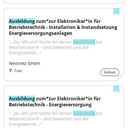
Ausbildung
 zum*zur Elektroniker*in für 
Betriebstechnik - Installation & Instandsetzung 
Energieversorgungsanlagen
"...Du. Mit uns? Starte mit Deiner 
Ausbildung
 bei 
Westnetz durch – jetzt bewerben und die 
Energiewende..."
Westnetz GmbH
Trier
Vollzeit
Ausbildung
 zum*zur Elektroniker*in für 
Betriebstechnik - Energieversorgung
"...Du. Mit uns? Starte mit Deiner 
Ausbildung
 bei 
Westnetz durch – jetzt bewerben und die 
Energiewende..."