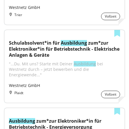
Westnetz GmbH
Trier
Vollzeit
Schulabsolvent*in für 
Ausbildung
 zum*zur 
Elektroniker*in für Betriebstechnik - Elektrische 
Anlagen & Geräte
"...Du. Mit uns? Starte mit Deiner 
Ausbildung
 bei 
Westnetz durch – jetzt bewerben und die 
Energiewende..."
Westnetz GmbH
Plaidt
Vollzeit
Ausbildung
 zum*zur Elektroniker*in für 
Betriebstechnik - Energieversorgung