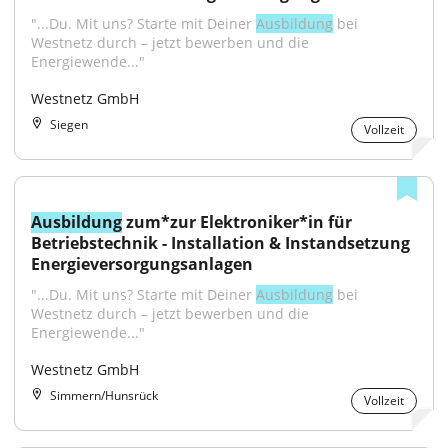
"...Du. Mit uns? Starte mit Deiner 
Ausbildung
 bei 
Westnetz durch – jetzt bewerben und die 
Energiewende..."
Westnetz GmbH
Siegen
Vollzeit
Ausbildung
 zum*zur Elektroniker*in für 
Betriebstechnik - Installation & Instandsetzung 
Energieversorgungsanlagen
"...Du. Mit uns? Starte mit Deiner 
Ausbildung
 bei 
Westnetz durch – jetzt bewerben und die 
Energiewende..."
Westnetz GmbH
Simmern/Hunsrück
Vollzeit