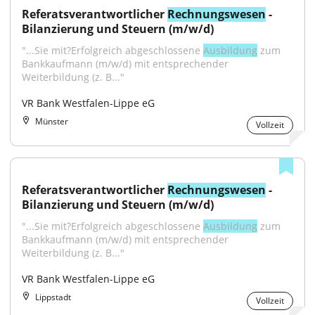
Referatsverantwortlicher 
Rechnungswesen
 - 
Bilanzierung und Steuern (m/w/d)
"...Sie mit?Erfolgreich abgeschlossene 
Ausbildung
 zum 
Bankkaufmann (m/w/d) mit entsprechender 
Weiterbildung (z. B..."
VR Bank Westfalen-Lippe eG
Münster
Vollzeit
Referatsverantwortlicher 
Rechnungswesen
 - 
Bilanzierung und Steuern (m/w/d)
"...Sie mit?Erfolgreich abgeschlossene 
Ausbildung
 zum 
Bankkaufmann (m/w/d) mit entsprechender 
Weiterbildung (z. B..."
VR Bank Westfalen-Lippe eG
Lippstadt
Vollzeit