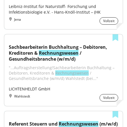
Leibniz-Institut für Naturstoff- Forschung und 
Infektionsbiologie e.V. - Hans-Knöll-Institut – (HK
Jena
Vollzeit
Sachbearbeiterin Buchhaltung – Debitoren, 
Kreditoren & 
Rechnungswesen
 / 
Gesundheitsbranche (w/m/d)
"...Auftragsherstellung!Sachbearbeiterin Buchhaltung – 
Debitoren, Kreditoren & 
Rechnungswesen
 / 
Gesundheitsbranche (w/m/d) Wahlstedt (bei..."
LICHTENHELDT GmbH
Wahlstedt
Vollzeit
Referent Steuern und 
Rechnungswesen
 (m/w/d)