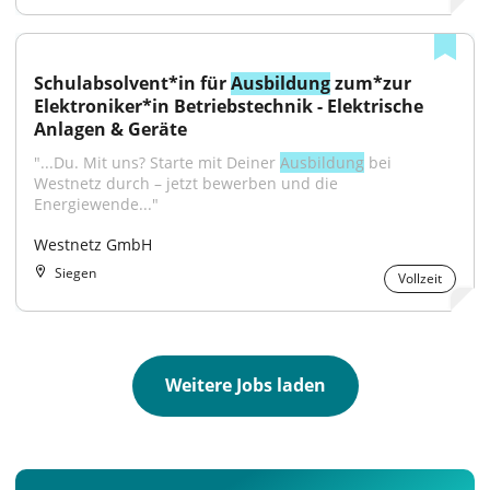
Schulabsolvent*in für 
Ausbildung
 zum*zur 
Elektroniker*in Betriebstechnik - Elektrische 
Anlagen & Geräte
"...Du. Mit uns? Starte mit Deiner 
Ausbildung
 bei 
Westnetz durch – jetzt bewerben und die 
Energiewende..."
Westnetz GmbH
Siegen
Vollzeit
Weitere Jobs laden