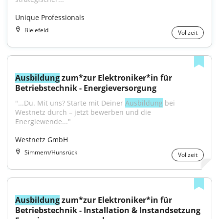
Unique Professionals
Bielefeld
Vollzeit
Ausbildung
 zum*zur Elektroniker*in für 
Betriebstechnik - Energieversorgung
"...Du. Mit uns? Starte mit Deiner 
Ausbildung
 bei 
Westnetz durch – jetzt bewerben und die 
Energiewende..."
Westnetz GmbH
Simmern/Hunsrück
Vollzeit
Ausbildung
 zum*zur Elektroniker*in für 
Betriebstechnik - Installation & Instandsetzung 