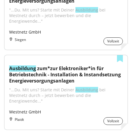
Energieversorgungsanlagen
"...Du. Mit uns? Starte mit Deiner 
Ausbildung
 bei 
Westnetz durch – jetzt bewerben und die 
Energiewende..."
Westnetz GmbH
Siegen
Vollzeit
Ausbildung
 zum*zur Elektroniker*in für 
Betriebstechnik - Installation & Instandsetzung 
Energieversorgungsanlagen
"...Du. Mit uns? Starte mit Deiner 
Ausbildung
 bei 
Westnetz durch – jetzt bewerben und die 
Energiewende..."
Westnetz GmbH
Plaidt
Vollzeit