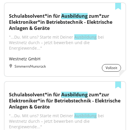
Schulabsolvent*in für 
Ausbildung
 zum*zur 
Elektroniker*in Betriebstechnik - Elektrische 
Anlagen & Geräte
"...Du. Mit uns? Starte mit Deiner 
Ausbildung
 bei 
Westnetz durch – jetzt bewerben und die 
Energiewende..."
Westnetz GmbH
Simmern/Hunsrück
Vollzeit
Schulabsolvent*in für 
Ausbildung
 zum*zur 
Elektroniker*in für Betriebstechnik - Elektrische 
Anlagen & Geräte
"...Du. Mit uns? Starte mit Deiner 
Ausbildung
 bei 
Westnetz durch – jetzt bewerben und die 
Energiewende..."