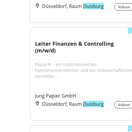
Düsseldorf, Raum
Duisburg
Vollzeit
Leiter Finanzen & Controlling 
(m/w/d)
Papier® – ein traditionsreiches 
Familienunternehmen und ein leidenschaftlicher
Hersteller...
Jung Papier GmbH
Düsseldorf, Raum
Duisburg
Vollzeit