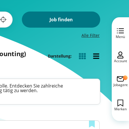
Job finden
Alle Filter
Menü
ounting)
Darstellung:
Account
Jobagent
lle. Entdecken Sie zahlreiche
g tätig zu werden.
Merken