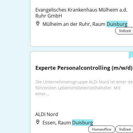
Evangelisches Krankenhaus Mülheim a.d. 
Ruhr GmbH
Mülheim an der Ruhr, Raum
Duisburg
Vollzeit
Experte Personalcontrolling (m/w/d)
Die Unternehmensgruppe ALDI Nord ist einer der
führenden Lebensmitteleinzelhändler. Mit 
einer...
ALDI Nord
Essen, Raum
Duisburg
Homeoffice
Vollzeit