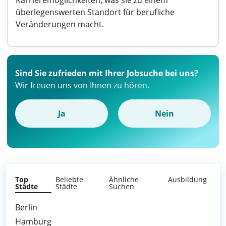
Karrieremöglichkeiten, was sie zu einem
überlegenswerten Standort für berufliche
Veränderungen macht.
Sind Sie zufrieden mit Ihrer Jobsuche bei uns?
Wir freuen uns von Ihnen zu hören.
Ja
Nein
Top
Beliebte
Ähnliche
Ausbildung
Städte
Städte
Suchen
Berlin
Hamburg