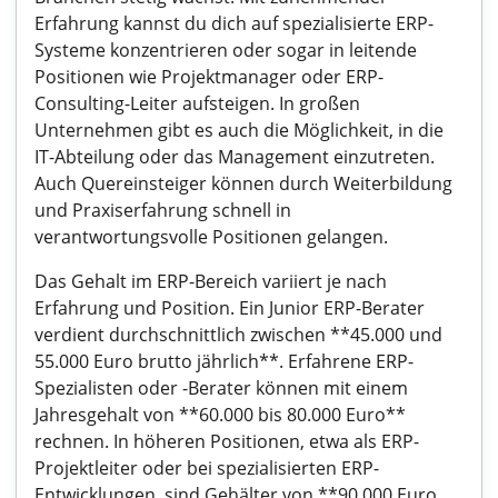
Erfahrung kannst du dich auf spezialisierte ERP-
Systeme konzentrieren oder sogar in leitende
Positionen wie Projektmanager oder ERP-
Consulting-Leiter aufsteigen. In großen
Unternehmen gibt es auch die Möglichkeit, in die
IT-Abteilung oder das Management einzutreten.
Auch Quereinsteiger können durch Weiterbildung
und Praxiserfahrung schnell in
verantwortungsvolle Positionen gelangen.
Das Gehalt im ERP-Bereich variiert je nach
Erfahrung und Position. Ein Junior ERP-Berater
verdient durchschnittlich zwischen **45.000 und
55.000 Euro brutto jährlich**. Erfahrene ERP-
Spezialisten oder -Berater können mit einem
Jahresgehalt von **60.000 bis 80.000 Euro**
rechnen. In höheren Positionen, etwa als ERP-
Projektleiter oder bei spezialisierten ERP-
Entwicklungen, sind Gehälter von **90.000 Euro