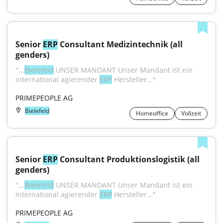
Senior 
ERP
 Consultant Medizintechnik (all 
genders)
"...
Bielefeld
 UNSER MANDANT Unser Mandant ist ein 
international agierender 
ERP
 Hersteller..."
PRIMEPEOPLE AG
Bielefeld
Homeoffice
Vollzeit
Senior 
ERP
 Consultant Produktionslogistik (all 
genders)
"...
Bielefeld
 UNSER MANDANT Unser Mandant ist ein 
international agierender 
ERP
 Hersteller..."
PRIMEPEOPLE AG