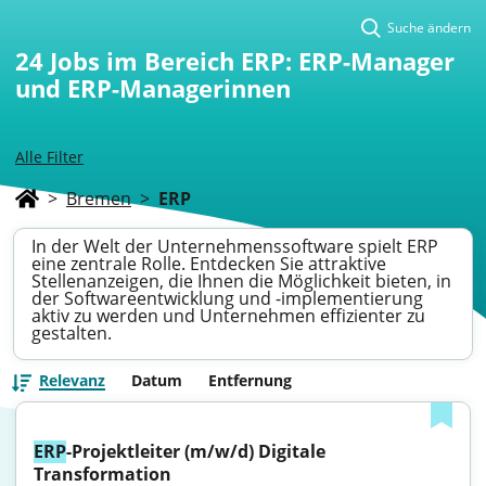
Suche ändern
24
Jobs im Bereich ERP: ERP-Manager
und ERP-Managerinnen
Alle Filter
>
Bremen
>
ERP
In der Welt der Unternehmenssoftware spielt ERP
eine zentrale Rolle. Entdecken Sie attraktive
Stellenanzeigen, die Ihnen die Möglichkeit bieten, in
der Softwareentwicklung und -implementierung
aktiv zu werden und Unternehmen effizienter zu
gestalten.
Relevanz
Datum
Entfernung
ERP
-Projektleiter (m/w/d) Digitale 
Transformation