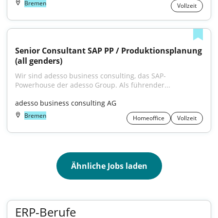
Bremen
Vollzeit
Senior Consultant SAP PP / Produktionsplanung 
(all genders)
Wir sind adesso business consulting, das SAP-
Powerhouse der adesso Group. Als führender...
adesso business consulting AG
Bremen
Homeoffice
Vollzeit
Ähnliche Jobs laden
ERP-Berufe