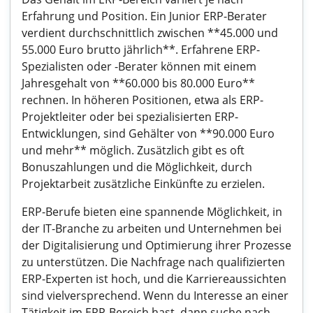
Erfahrung und Position. Ein Junior ERP-Berater
verdient durchschnittlich zwischen **45.000 und
55.000 Euro brutto jährlich**. Erfahrene ERP-
Spezialisten oder -Berater können mit einem
Jahresgehalt von **60.000 bis 80.000 Euro**
rechnen. In höheren Positionen, etwa als ERP-
Projektleiter oder bei spezialisierten ERP-
Entwicklungen, sind Gehälter von **90.000 Euro
und mehr** möglich. Zusätzlich gibt es oft
Bonuszahlungen und die Möglichkeit, durch
Projektarbeit zusätzliche Einkünfte zu erzielen.
ERP-Berufe bieten eine spannende Möglichkeit, in
der IT-Branche zu arbeiten und Unternehmen bei
der Digitalisierung und Optimierung ihrer Prozesse
zu unterstützen. Die Nachfrage nach qualifizierten
ERP-Experten ist hoch, und die Karriereaussichten
sind vielversprechend. Wenn du Interesse an einer
Tätigkeit im ERP-Bereich hast, dann suche nach