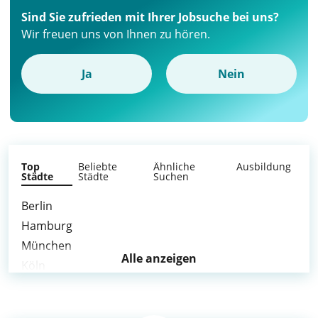
Sind Sie zufrieden mit Ihrer Jobsuche bei uns?
Wir freuen uns von Ihnen zu hören.
Ja
Nein
Top
Beliebte
Ähnliche
Ausbildung
Städte
Städte
Suchen
Berlin
Hamburg
München
Alle anzeigen
Köln
Frankfurt am Main
Stuttgart