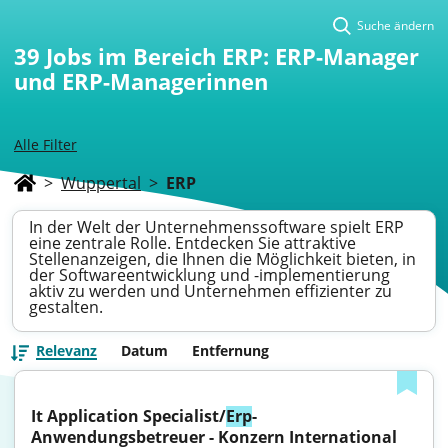
Suche ändern
39
Jobs im Bereich ERP: ERP-Manager
und ERP-Managerinnen
Alle Filter
>
Wuppertal
>
ERP
In der Welt der Unternehmenssoftware spielt ERP
eine zentrale Rolle. Entdecken Sie attraktive
Stellenanzeigen, die Ihnen die Möglichkeit bieten, in
der Softwareentwicklung und -implementierung
aktiv zu werden und Unternehmen effizienter zu
gestalten.
Relevanz
Datum
Entfernung
It Application Specialist/
Erp
-
Anwendungsbetreuer - Konzern International 