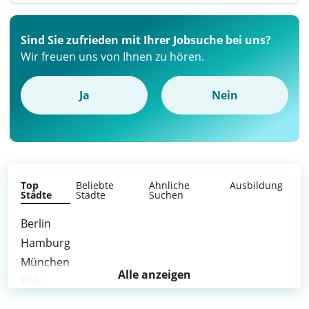
Sind Sie zufrieden mit Ihrer Jobsuche bei uns?
Wir freuen uns von Ihnen zu hören.
Ja
Nein
Top
Beliebte
Ähnliche
Ausbildung
Städte
Städte
Suchen
Berlin
Hamburg
München
Alle anzeigen
Köln
Frankfurt am Main