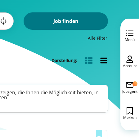
Job finden
Alle Filter
Menü
Darstellung:
Account
Jobagent
eigen, die Ihnen die Möglichkeit bieten, in
ten.
Merken