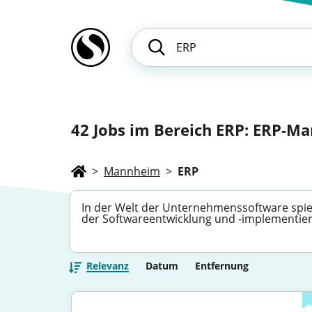
42
Jobs im Bereich ERP: ERP-M
>
Mannheim
>
ERP
In der Welt der Unternehmenssoftware spielt 
der Softwareentwicklung und -implementier
Relevanz
Datum
Entfernung