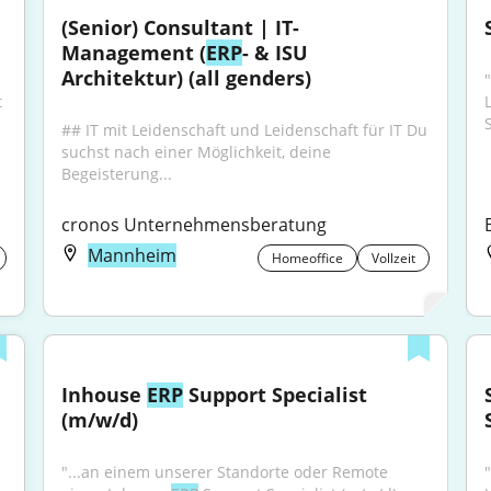
(Senior) Consultant | IT-
Management (
ERP
- & ISU 
Architektur) (all genders)
sondern auch verbessern? Als (Junior) Consultant 
## IT mit Leidenschaft und Leidenschaft für IT Du 
suchst nach einer Möglichkeit, deine 
Begeisterung...
cronos Unternehmensberatung
Mannheim
Homeoffice
Vollzeit
Inhouse 
ERP
 Support Specialist 
(m/w/d)
"...an einem unserer Standorte oder Remote 