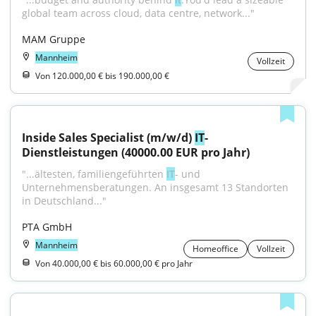
global team across cloud, data centre, network..."
MAM Gruppe
Mannheim
Vollzeit
Von 120.000,00 € bis 190.000,00 €
Inside Sales Specialist (m/w/d) 
IT
-
Dienstleistungen (40000.00 EUR pro Jahr)
"...ältesten, familiengeführten 
IT
- und 
Unternehmensberatungen. An insgesamt 13 Standorten 
in Deutschland..."
PTA GmbH
Mannheim
Homeoffice
Vollzeit
Von 40.000,00 € bis 60.000,00 € pro Jahr