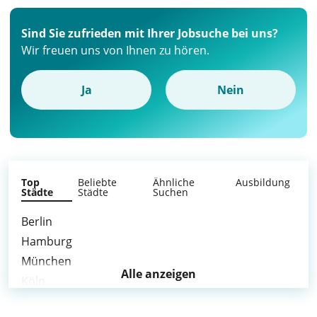
Sind Sie zufrieden mit Ihrer Jobsuche bei uns?
Wir freuen uns von Ihnen zu hören.
Ja
Nein
Top
Beliebte
Ähnliche
Ausbildung
Städte
Städte
Suchen
Berlin
Hamburg
München
Alle anzeigen
Köln
Frankfurt am Main