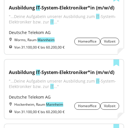
Ausbildung 
IT
-System-Elektroniker*in (m/w/d)
"...Deine AufgabeIn unserer Ausbildung zum 
IT
-System-
Elektroniker bzw. zur 
IT
..."
Deutsche Telekom AG
Worms, Raum
Mannheim
Homeoffice
Vollzeit
Von 31.100,00 € bis 60.200,00 €
Ausbildung 
IT
-System-Elektroniker*in (m/w/d)
"...Deine AufgabeIn unserer Ausbildung zum 
IT
-System-
Elektroniker bzw. zur 
IT
..."
Deutsche Telekom AG
Hockenheim, Raum
Mannheim
Homeoffice
Vollzeit
Von 31.100,00 € bis 60.200,00 €