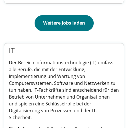
Weitere Jobs laden
IT
Der Bereich Informationstechnologie (IT) umfasst
alle Berufe, die mit der Entwicklung,
Implementierung und Wartung von
Computersystemen, Software und Netzwerken zu
tun haben. IT-Fachkräfte sind entscheidend für den
Betrieb von Unternehmen und Organisationen
und spielen eine Schlüsselrolle bei der
Digitalisierung von Prozessen und der IT-
Sicherheit.