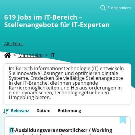
Suche ändern
619
Jobs im IT-Bereich –
Stellenangebote für IT-Experten
Alle Filter
>
Mannheim
>
IT
Im Bereich Informationstechnologie (IT) entwickeln
Sie innovative Lösungen und optimieren digitale
Systeme. Entdecken Sie vielfältige Stellenangebote
in der IT-Branche, die Ihnen spannende
Karrieremöglichkeiten und Herausforderungen in
einer dynamischen, technologiegetriebenen
Umgebung bieten.
Relevanz
Datum
Entfernung
IT
-Ausbildungsverantwortliche:r / Working 