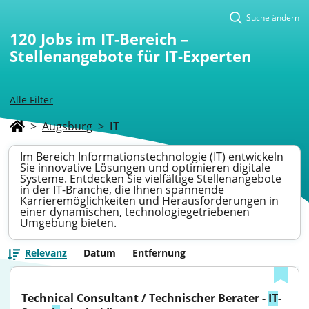
Suche ändern
120
Jobs im IT-Bereich –
Stellenangebote für IT-Experten
Alle Filter
>
Augsburg
>
IT
Im Bereich Informationstechnologie (IT) entwickeln
Sie innovative Lösungen und optimieren digitale
Systeme. Entdecken Sie vielfältige Stellenangebote
in der IT-Branche, die Ihnen spannende
Karrieremöglichkeiten und Herausforderungen in
einer dynamischen, technologiegetriebenen
Umgebung bieten.
Relevanz
Datum
Entfernung
Technical Consultant / Technischer Berater - 
IT
-