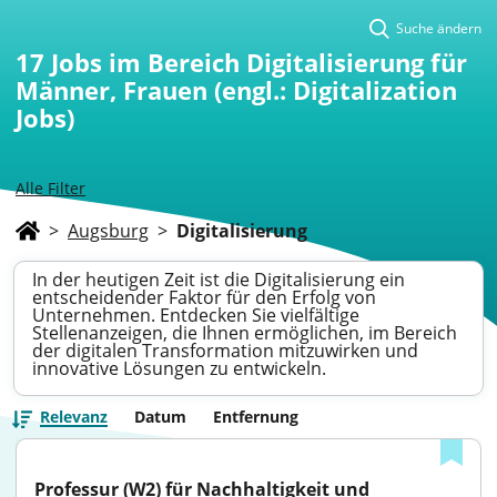
Suche ändern
17
Jobs im Bereich Digitalisierung für
Männer, Frauen (engl.: Digitalization
Jobs)
Alle Filter
>
Augsburg
>
Digitalisierung
In der heutigen Zeit ist die Digitalisierung ein
entscheidender Faktor für den Erfolg von
Unternehmen. Entdecken Sie vielfältige
Stellenanzeigen, die Ihnen ermöglichen, im Bereich
der digitalen Transformation mitzuwirken und
innovative Lösungen zu entwickeln.
Relevanz
Datum
Entfernung
Professur (W2) für Nachhaltigkeit und 