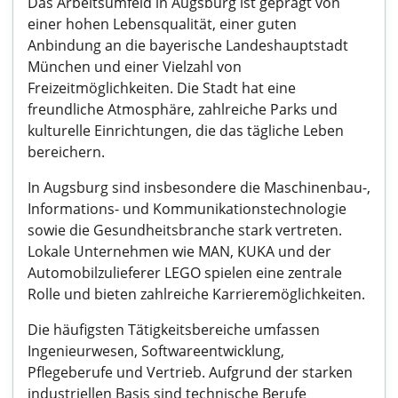
Das Arbeitsumfeld in Augsburg ist geprägt von
einer hohen Lebensqualität, einer guten
Anbindung an die bayerische Landeshauptstadt
München und einer Vielzahl von
Freizeitmöglichkeiten. Die Stadt hat eine
freundliche Atmosphäre, zahlreiche Parks und
kulturelle Einrichtungen, die das tägliche Leben
bereichern.
In Augsburg sind insbesondere die Maschinenbau-,
Informations- und Kommunikationstechnologie
sowie die Gesundheitsbranche stark vertreten.
Lokale Unternehmen wie MAN, KUKA und der
Automobilzulieferer LEGO spielen eine zentrale
Rolle und bieten zahlreiche Karrieremöglichkeiten.
Die häufigsten Tätigkeitsbereiche umfassen
Ingenieurwesen, Softwareentwicklung,
Pflegeberufe und Vertrieb. Aufgrund der starken
industriellen Basis sind technische Berufe