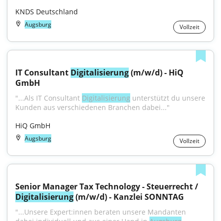
KNDS Deutschland
Augsburg
Vollzeit
IT Consultant 
Digitalisierung
 (m/w/d) - HiQ 
GmbH
"...Als IT Consultant 
Digitalisierung
 unterstützt du unsere 
Kunden aus verschiedenen Branchen dabei..."
HiQ GmbH
Augsburg
Vollzeit
Senior Manager Tax Technology - Steuerrecht / 
Digitalisierung
 (m/w/d) - Kanzlei SONNTAG
"...Unsere Expert:innen beraten unsere Mandanten 