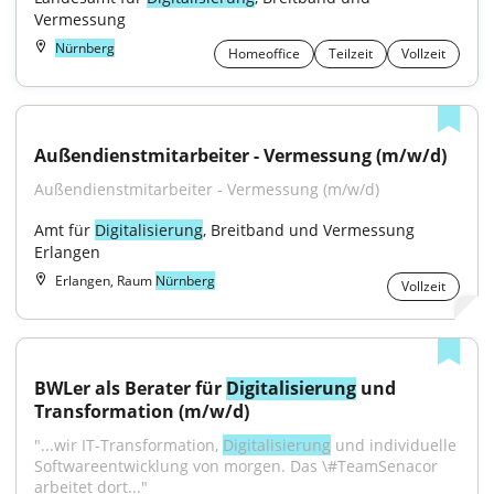
Vermessung
Nürnberg
Homeoffice
Teilzeit
Vollzeit
Außendienstmitarbeiter - Vermessung (m/w/d)
Außendienstmitarbeiter - Vermessung (m/w/d)
Amt für 
Digitalisierung
, Breitband und Vermessung 
Erlangen
Erlangen, Raum
Nürnberg
Vollzeit
BWLer als Berater für 
Digitalisierung
 und 
Transformation (m/w/d)
"...wir IT-Transformation, 
Digitalisierung
 und individuelle 
Softwareentwicklung von morgen. Das \#TeamSenacor 
arbeitet dort..."