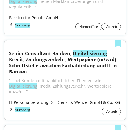
Digitalisierung
, neuen Marktanforderungen und 
Regulatorik..."
Passion for People GmbH
Nürnberg
Homeoffice
Vollzeit
Senior Consultant Banken, 
Digitalisierung
Kredit, Zahlungsverkehr, Wertpapiere (m/w/d) – 
Schnittstelle zwischen Fachabteilung und IT in 
Banken
"...bei Kunden mit bankfachlichen Themen, wie 
Digitalisierung
 Kredit, Zahlungsverkehr, Wertpapiere 
(m/w/d..."
IT Personalberatung Dr. Dienst & Wenzel GmbH & Co. KG
Nürnberg
Vollzeit