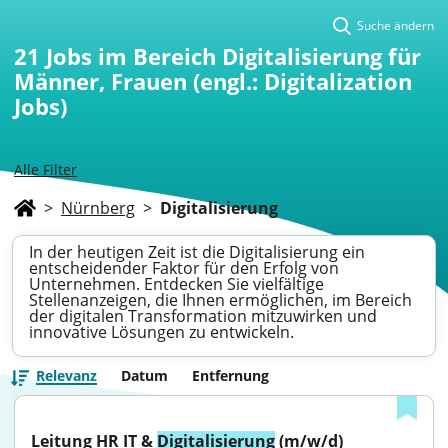
Suche ändern
21
Jobs im Bereich Digitalisierung für
Männer, Frauen (engl.: Digitalization
Jobs)
Alle Filter
>
Nürnberg
>
Digitalisierung
In der heutigen Zeit ist die Digitalisierung ein
entscheidender Faktor für den Erfolg von
Unternehmen. Entdecken Sie vielfältige
Stellenanzeigen, die Ihnen ermöglichen, im Bereich
der digitalen Transformation mitzuwirken und
innovative Lösungen zu entwickeln.
Relevanz
Datum
Entfernung
Leitung HR IT & 
Digitalisierung
 (m/w/d)