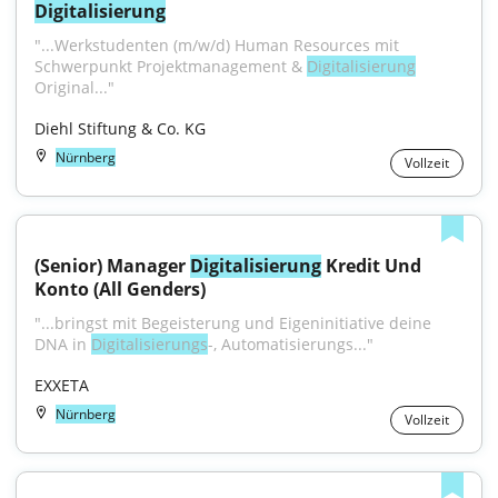
Digitalisierung
"...Werkstudenten (m/w/d) Human Resources mit 
Schwerpunkt Projektmanagement & 
Digitalisierung
Original..."
Diehl Stiftung & Co. KG
Nürnberg
Vollzeit
(Senior) Manager 
Digitalisierung
 Kredit Und 
Konto (All Genders)
"...bringst mit Begeisterung und Eigeninitiative deine 
DNA in 
Digitalisierungs
-, Automatisierungs..."
EXXETA
Nürnberg
Vollzeit