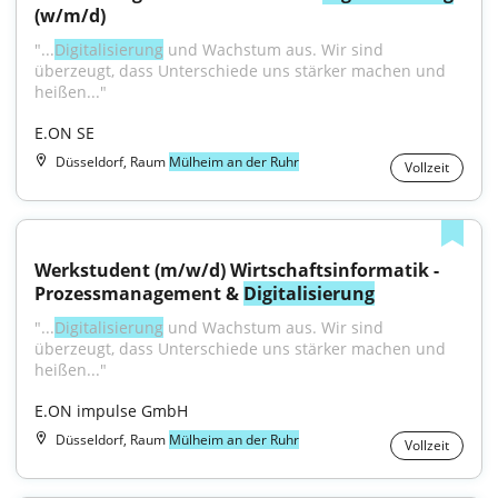
(w/m/d)
"...
Digitalisierung
 und Wachstum aus. Wir sind 
überzeugt, dass Unterschiede uns stärker machen und 
heißen..."
E.ON SE
Düsseldorf, Raum
Mülheim an der Ruhr
Vollzeit
Werkstudent (m/w/d) Wirtschaftsinformatik - 
Prozessmanagement & 
Digitalisierung
"...
Digitalisierung
 und Wachstum aus. Wir sind 
überzeugt, dass Unterschiede uns stärker machen und 
heißen..."
E.ON impulse GmbH
Düsseldorf, Raum
Mülheim an der Ruhr
Vollzeit