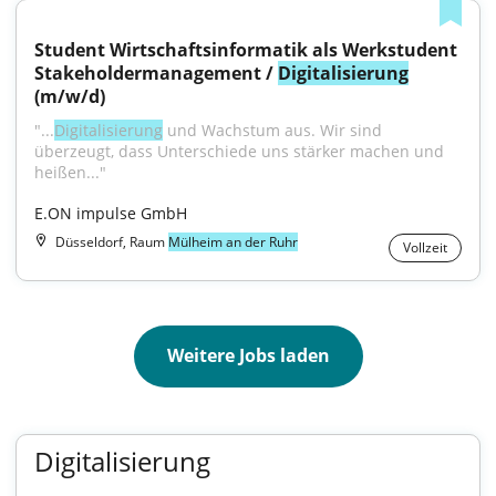
Student Wirtschaftsinformatik als Werkstudent 
Stakeholdermanagement / 
Digitalisierung
(m/w/d)
"...
Digitalisierung
 und Wachstum aus. Wir sind 
überzeugt, dass Unterschiede uns stärker machen und 
heißen..."
E.ON impulse GmbH
Düsseldorf, Raum
Mülheim an der Ruhr
Vollzeit
Weitere Jobs laden
Digitalisierung