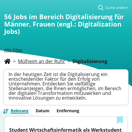
Suche ändern
56
Jobs im Bereich Digitalisierung für
Männer, Frauen (engl.: Digitalization
Jobs)
Alle Filter
>
Mülheim an der Ruhr
>
Digitalisierung
In der heutigen Zeit ist die Digitalisierung ein
entscheidender Faktor für den Erfolg von
Unternehmen. Entdecken Sie vielfältige
Stellenanzeigen, die Ihnen ermöglichen, im Bereich
der digitalen Transformation mitzuwirken und
innovative Lösungen zu entwickeln.
Relevanz
Datum
Entfernung
Student Wirtschaftsinformatik als Werkstudent 