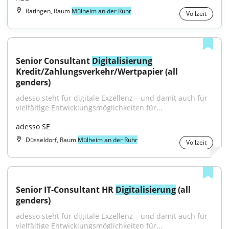
Ratingen, Raum
Mülheim an der Ruhr
Vollzeit
Senior Consultant 
Digitalisierung
Kredit/Zahlungsverkehr/Wertpapier (all 
genders)
adesso steht für digitale Exzellenz – und damit auch für 
vielfältige Entwicklungsmöglichkeiten für...
adesso SE
Düsseldorf, Raum
Mülheim an der Ruhr
Vollzeit
Senior IT-Consultant HR 
Digitalisierung
 (all 
genders)
adesso steht für digitale Exzellenz – und damit auch für 
vielfältige Entwicklungsmöglichkeiten für...