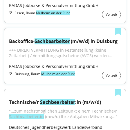
RADAS Jobbörse & Personalvermittlung GmbH
Essen, Raum
Mülheim an der Ruhr
Vollzeit
Backoffice-
Sachbearbeiter
 (m/w/d) in Duisburg
+++ DIREKTVERMITTLUNG in Festanstellung (keine 
Zeitarbeit) / Vermittlungsgutscheine (AVGS) werden...
RADAS Jobbörse & Personalvermittlung GmbH
Duisburg, Raum
Mülheim an der Ruhr
Vollzeit
Technische/r 
Sachbearbeiter
:in (m/w/d)
"...zum nächstmöglichen Zeitpunkt eine/n Technische/r 
Sachbearbeiter:in
 (m/w/d) Ihre Aufgaben Mitwirkung..."
Deutsches Jugendherbergswerk Landesverband 