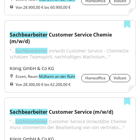
Homeoffice
Vollzeit
Von 28.900,00 € bis 60.900,00 €
Sachbearbeiter
 Customer Service Chemie 
(m/w/d)
"...
Sachbearbeiter
 (m/w/d) Customer Service - ChemieSie 
schätzen Teamspirit, nachhaltiges Wachstum..."
König GmbH & Co KG
Essen, Raum
Mülheim an der Ruhr
Homeoffice
Vollzeit
Von 28.300,00 € bis 62.200,00 €
Sachbearbeiter
 Customer Service (m/w/d)
"...
Sachbearbeiter
 Customer Service (m/w/d)Die Chemie 
muss stimmen!In der Bearbeitung von von vertriebs..."
König GmbH & Co KG