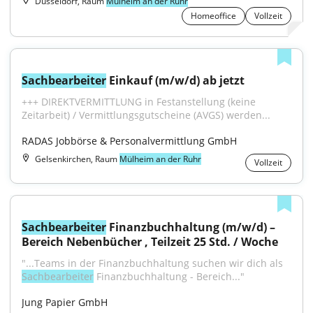
Düsseldorf, Raum
Mülheim an der Ruhr
Homeoffice
Vollzeit
Sachbearbeiter
 Einkauf (m/w/d) ab jetzt
+++ DIREKTVERMITTLUNG in Festanstellung (keine 
Zeitarbeit) / Vermittlungsgutscheine (AVGS) werden...
RADAS Jobbörse & Personalvermittlung GmbH
Gelsenkirchen, Raum
Mülheim an der Ruhr
Vollzeit
Sachbearbeiter
 Finanzbuchhaltung (m/w/d) – 
Bereich Nebenbücher , Teilzeit 25 Std. / Woche
"...Teams in der Finanzbuchhaltung suchen wir dich als 
Sachbearbeiter
 Finanzbuchhaltung - Bereich..."
Jung Papier GmbH