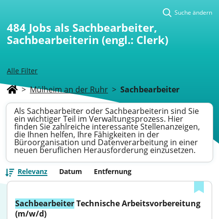
Suche ändern
484
Jobs als Sachbearbeiter,
Sachbearbeiterin (engl.: Clerk)
Alle Filter
>
Mülheim an der Ruhr
>
Sachbearbeiter
Als Sachbearbeiter oder Sachbearbeiterin sind Sie
ein wichtiger Teil im Verwaltungsprozess. Hier
finden Sie zahlreiche interessante Stellenanzeigen,
die Ihnen helfen, Ihre Fähigkeiten in der
Büroorganisation und Datenverarbeitung in einer
neuen beruflichen Herausforderung einzusetzen.
Relevanz
Datum
Entfernung
Sachbearbeiter
 Technische Arbeitsvorbereitung 
(m/w/d)