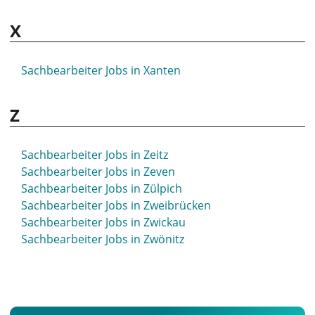
Sachbearbeiter Jobs in Westerstede
X
Sachbearbeiter Jobs in Wetzlar
Sachbearbeiter Jobs in Weyhe
Sachbearbeiter Jobs in Wiehl
Sachbearbeiter Jobs in Xanten
Sachbearbeiter Jobs in Wiesbaden
Sachbearbeiter Jobs in Wiesloch
Z
Sachbearbeiter Jobs in Wildau
Sachbearbeiter Jobs in Wildeshausen
Sachbearbeiter Jobs in Willershausen
Sachbearbeiter Jobs in Zeitz
Sachbearbeiter Jobs in Willich
Sachbearbeiter Jobs in Zeven
Sachbearbeiter Jobs in Windeck
Sachbearbeiter Jobs in Zülpich
Sachbearbeiter Jobs in Winnenden
Sachbearbeiter Jobs in Zweibrücken
Sachbearbeiter Jobs in Winterberg
Sachbearbeiter Jobs in Zwickau
Sachbearbeiter Jobs in Wipperfürth
Sachbearbeiter Jobs in Zwönitz
Sachbearbeiter Jobs in Witten
Sachbearbeiter Jobs in Witzenhausen
Sachbearbeiter Jobs in Wolfenbüttel
Sachbearbeiter Jobs in Wolfsburg
Sachbearbeiter Jobs in Worms