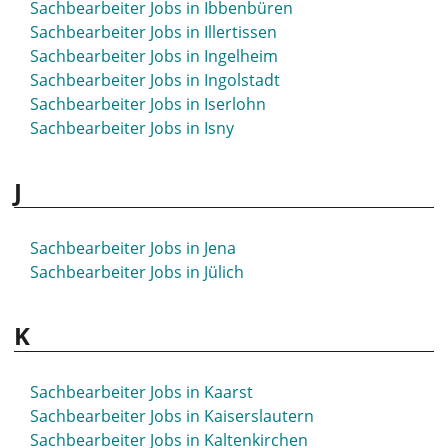
Sachbearbeiter Jobs in Ibbenbüren
Sachbearbeiter Jobs in Herten
Sachbearbeiter Jobs in Illertissen
Sachbearbeiter Jobs in Herzogenaurach
Sachbearbeiter Jobs in Ingelheim
Sachbearbeiter Jobs in Hettstedt
Sachbearbeiter Jobs in Ingolstadt
Sachbearbeiter Jobs in Hilden
Sachbearbeiter Jobs in Iserlohn
Sachbearbeiter Jobs in Hildesheim
Sachbearbeiter Jobs in Isny
Sachbearbeiter Jobs in Hilpoltstein
Sachbearbeiter Jobs in Hockenheim
J
Sachbearbeiter Jobs in Hofgeismar
Sachbearbeiter Jobs in Holzminden
Sachbearbeiter Jobs in Homburg
Sachbearbeiter Jobs in Jena
Sachbearbeiter Jobs in Hövelhof
Sachbearbeiter Jobs in Jülich
Sachbearbeiter Jobs in Hückeswagen
Sachbearbeiter Jobs in Hürth
K
Sachbearbeiter Jobs in Husum
Sachbearbeiter Jobs in Kaarst
Sachbearbeiter Jobs in Kaiserslautern
Sachbearbeiter Jobs in Kaltenkirchen