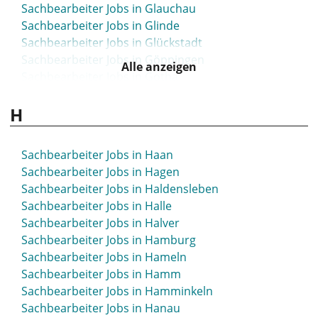
Sachbearbeiter Jobs in Glauchau
Sachbearbeiter Jobs in Glinde
Sachbearbeiter Jobs in Glückstadt
Sachbearbeiter Jobs in Göppingen
Alle anzeigen
Sachbearbeiter Jobs in Gotha
Sachbearbeiter Jobs in Göttingen
H
Sachbearbeiter Jobs in Greven
Sachbearbeiter Jobs in Grevenbroich
Sachbearbeiter Jobs in Grimma
Sachbearbeiter Jobs in Haan
Sachbearbeiter Jobs in Gronau
Sachbearbeiter Jobs in Hagen
Sachbearbeiter Jobs in Großenhain
Sachbearbeiter Jobs in Haldensleben
Sachbearbeiter Jobs in Großröhrsdorf
Sachbearbeiter Jobs in Halle
Sachbearbeiter Jobs in Grünstadt
Sachbearbeiter Jobs in Halver
Sachbearbeiter Jobs in Gummersbach
Sachbearbeiter Jobs in Hamburg
Sachbearbeiter Jobs in Günzburg
Sachbearbeiter Jobs in Hameln
Sachbearbeiter Jobs in Gunzenhausen
Sachbearbeiter Jobs in Hamm
Sachbearbeiter Jobs in Gütersloh
Sachbearbeiter Jobs in Hamminkeln
Sachbearbeiter Jobs in Hanau