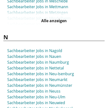
Sachbearbeiter Jobs in Meschede
Sachbearbeiter Jobs in Mettmann
Sachbearbeiter Jobs in Metzingen
Sachbearbeiter Jobs in Mindelheim
Alle anzeigen
Sachbearbeiter Jobs in Minden
Sachbearbeiter Jobs in Mittelhessen
N
Sachbearbeiter Jobs in Mittenwald
Sachbearbeiter Jobs in Mittweida
Sachbearbeiter Jobs in Moers
Sachbearbeiter Jobs in Nagold
Sachbearbeiter Jobs in Mölln
Sachbearbeiter Jobs in Nauen
Sachbearbeiter Jobs in Mönchengladbach
Sachbearbeiter Jobs in Naumburg
Sachbearbeiter Jobs in Montabaur
Sachbearbeiter Jobs in Nettetal
Sachbearbeiter Jobs in Moosburg
Sachbearbeiter Jobs in Neu-Isenburg
Sachbearbeiter Jobs in Mosbach
Sachbearbeiter Jobs in Neumarkt
Sachbearbeiter Jobs in Mössingen
Sachbearbeiter Jobs in Neumünster
Sachbearbeiter Jobs in Mühlacker
Sachbearbeiter Jobs in Neuss
Sachbearbeiter Jobs in Mühldorf
Sachbearbeiter Jobs in Neu-Ulm
Sachbearbeiter Jobs in Mühlhausen
Sachbearbeiter Jobs in Neuwied
Sachbearbeiter Jobs in Mülheim an der Ruhr