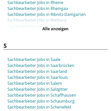
Sachbearbeiter Jobs in Rheine
Sachbearbeiter Jobs in Rheingau
Sachbearbeiter Jobs in Ribnitz-Damgarten
Sachbearbeiter Jobs in Rietberg
Sachbearbeiter Jobs in Rinteln
Alle anzeigen
Sachbearbeiter Jobs in Rodgau
Sachbearbeiter Jobs in Rosenheim
S
Sachbearbeiter Jobs in Rostock
Sachbearbeiter Jobs in Roth
Sachbearbeiter Jobs in Rottweil
Sachbearbeiter Jobs in Saale
Sachbearbeiter Jobs in Rudolstadt
Sachbearbeiter Jobs in Saarbrücken
Sachbearbeiter Jobs in Ruhrpark
Sachbearbeiter Jobs in Saarland
Sachbearbeiter Jobs in Rüsselsheim
Sachbearbeiter Jobs in Saarlouis
Sachbearbeiter Jobs in Salem
Sachbearbeiter Jobs in Salzgitter
Sachbearbeiter Jobs in Schaffhausen
Sachbearbeiter Jobs in Schaumburg
Sachbearbeiter Jobs in Schenefeld