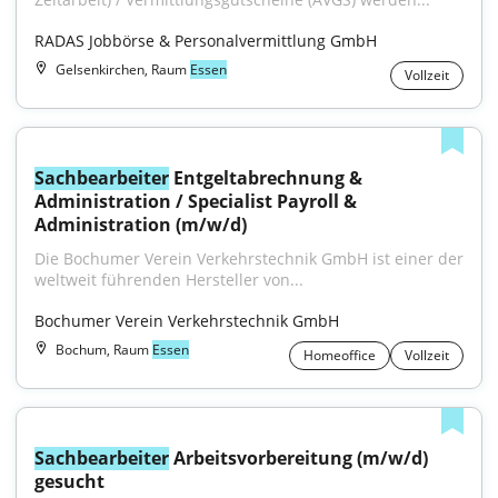
RADAS Jobbörse & Personalvermittlung GmbH
Gelsenkirchen, Raum
Essen
Vollzeit
Sachbearbeiter
 Entgeltabrechnung & 
Administration / Specialist Payroll & 
Administration (m/w/d)
Die Bochumer Verein Verkehrstechnik GmbH ist einer der 
weltweit führenden Hersteller von...
Bochumer Verein Verkehrstechnik GmbH
Bochum, Raum
Essen
Homeoffice
Vollzeit
Sachbearbeiter
 Arbeitsvorbereitung (m/w/d) 
gesucht