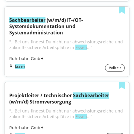
Sachbearbeiter
 (w/m/d) IT-/OT-
Systemdokumentation und 
Systemadministration
"...Bei uns findest Du nicht nur abwechslungsreiche und 
zukunftssichere Arbeitsplätze in 
Essen
..."
Ruhrbahn GmbH
Essen
Vollzeit
Projektleiter / technischer 
Sachbearbeiter
(w/m/d) Stromversorgung
"...Bei uns findest Du nicht nur abwechslungsreiche und 
zukunftssichere Arbeitsplätze in 
Essen
..."
Ruhrbahn GmbH