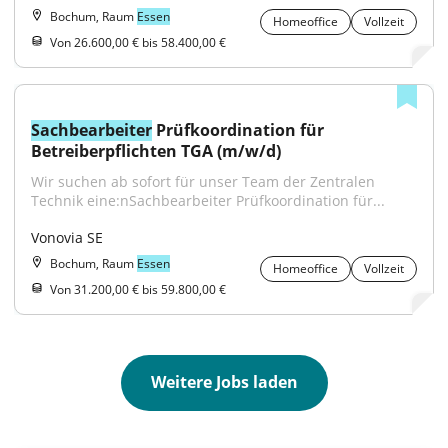
Bochum, Raum
Essen
Homeoffice
Vollzeit
Von 26.600,00 € bis 58.400,00 €
Sachbearbeiter
 Prüfkoordination für 
Betreiberpflichten TGA (m/w/d)
Wir suchen ab sofort für unser Team der Zentralen 
Technik eine:nSachbearbeiter Prüfkoordination für...
Vonovia SE
Bochum, Raum
Essen
Homeoffice
Vollzeit
Von 31.200,00 € bis 59.800,00 €
Weitere Jobs laden