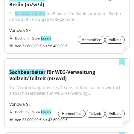
Berlin (m/w/d)
"...
Sachbearbeiter
 im Einkauf für Bauleistungen - Berlin 
(m/w/d) Ihre AufgabenRegionale..."
Vonovia SE
Bochum, Raum
Essen
Homeoffice
Vollzeit
Von 31.600,00 € bis 56.400,00 €
Sachbearbeiter
 für WEG-Verwaltung 
Vollzeit/Teilzeit (m/w/d)
Zur Verstärkung unseres Teams in Köln suchen wir dich 
alsSachbearbeiter für WEG-Verwaltung...
Vonovia SE
Bochum, Raum
Essen
Homeoffice
Teilzeit
Vollzeit
Von 22.000,00 € bis 43.600,00 €