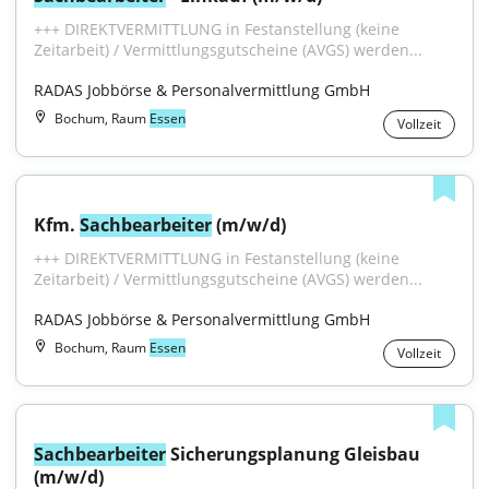
+++ DIREKTVERMITTLUNG in Festanstellung (keine 
Zeitarbeit) / Vermittlungsgutscheine (AVGS) werden...
RADAS Jobbörse & Personalvermittlung GmbH
Bochum, Raum
Essen
Vollzeit
Kfm. 
Sachbearbeiter
 (m/w/d)
+++ DIREKTVERMITTLUNG in Festanstellung (keine 
Zeitarbeit) / Vermittlungsgutscheine (AVGS) werden...
RADAS Jobbörse & Personalvermittlung GmbH
Bochum, Raum
Essen
Vollzeit
Sachbearbeiter
 Sicherungsplanung Gleisbau 
(m/w/d)