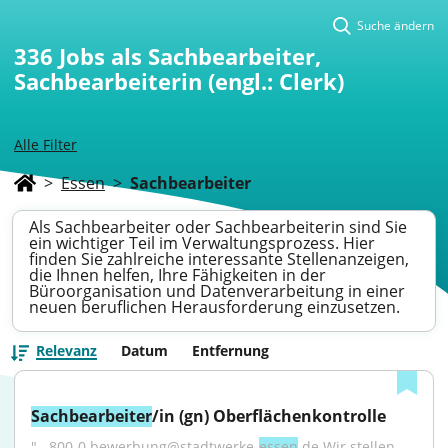
Suche ändern
336
Jobs als Sachbearbeiter,
Sachbearbeiterin (engl.: Clerk)
Alle Filter
>
Essen
>
Sachbearbeiter
Als Sachbearbeiter oder Sachbearbeiterin sind Sie
ein wichtiger Teil im Verwaltungsprozess. Hier
finden Sie zahlreiche interessante Stellenanzeigen,
die Ihnen helfen, Ihre Fähigkeiten in der
Büroorganisation und Datenverarbeitung in einer
neuen beruflichen Herausforderung einzusetzen.
Relevanz
Datum
Entfernung
Sachbearbeiter
/in (gn) Oberflächenkontrolle
"...800-0 bewerbung@stadtwerke-
essen
.de Wir stellen 