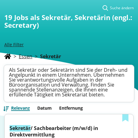
Suche ändern
19
Jobs als Sekretär, Sekretärin (engl.:
Secretary)
Alle Filter
>
Essen
>
Sekretär
Als Sekretär oder Sekretärin sind Sie der Dreh- und
Angelpunkt in einem Unternehmen. Übernehmen
Sie verantwortungsvolle Aufgaben in der
Büroorganisation und Verwaltung. Finden Sie
spannende Stellenanzeigen, die Ihnen eine
erfüllende Tätigkeit im Sekretariat bieten.
Relevanz
Datum
Entfernung
Sekretär
/ Sachbearbeiter (m/w/d) in 
Direktvermittlung