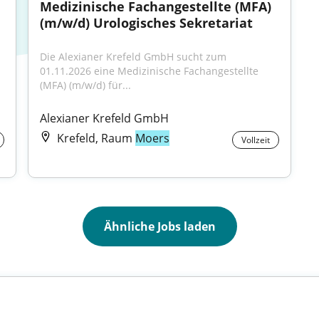
Medizinische Fachangestellte (MFA) 
(m/w/d) Urologisches Sekretariat
Die Alexianer Krefeld GmbH sucht zum 
01.11.2026 eine Medizinische Fachangestellte 
(MFA) (m/w/d) für...
Alexianer Krefeld GmbH
Krefeld, Raum
Moers
Vollzeit
Ähnliche Jobs laden