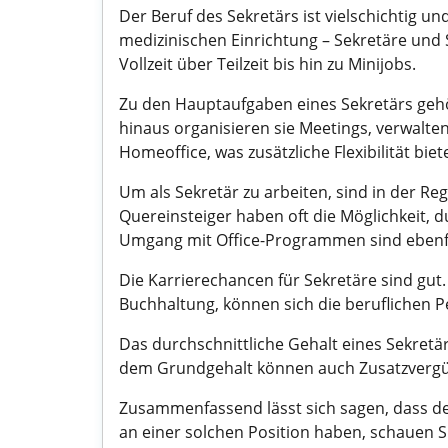
Der Beruf des Sekretärs ist vielschichtig 
medizinischen Einrichtung – Sekretäre und S
Vollzeit über Teilzeit bis hin zu Minijobs.
Zu den Hauptaufgaben eines Sekretärs geh
hinaus organisieren sie Meetings, verwalten
Homeoffice, was zusätzliche Flexibilität biete
Um als Sekretär zu arbeiten, sind in der R
Quereinsteiger haben oft die Möglichkeit, 
Umgang mit Office-Programmen sind ebenfal
Die Karrierechancen für Sekretäre sind gut
Buchhaltung, können sich die beruflichen P
Das durchschnittliche Gehalt eines Sekretä
dem Grundgehalt können auch Zusatzvergüt
Zusammenfassend lässt sich sagen, dass der
an einer solchen Position haben, schauen S