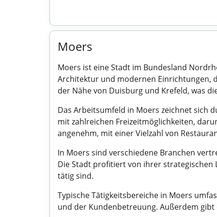
Moers
Moers ist eine Stadt im Bundesland Nordrh
Architektur und modernen Einrichtungen, di
der Nähe von Duisburg und Krefeld, was die
Das Arbeitsumfeld in Moers zeichnet sich d
mit zahlreichen Freizeitmöglichkeiten, daru
angenehm, mit einer Vielzahl von Restaura
In Moers sind verschiedene Branchen vertre
Die Stadt profitiert von ihrer strategische
tätig sind.
Typische Tätigkeitsbereiche in Moers umfa
und der Kundenbetreuung. Außerdem gibt es