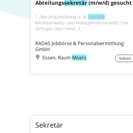
Abteilungs
sekretär
 (m/w/d) gesucht
"...Berufsausbildung (z. B. 
Sekretär
, 
Rechtsanwalts- und Notargehilfe (m/w/d)) • Sie 
verfügen über mind. 2..."
RADAS Jobbörse & Personalvermittlung 
GmbH
Essen, Raum
Moers
Vollzeit
Sekretär