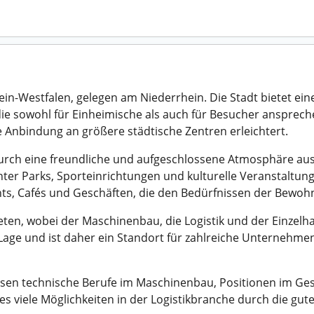
ein-Westfalen, gelegen am Niederrhein. Die Stadt bietet ei
e sowohl für Einheimische als auch für Besucher ansprechen
 Anbindung an größere städtische Zentren erleichtert.
urch eine freundliche und aufgeschlossene Atmosphäre aus.
nter Parks, Sporteinrichtungen und kulturelle Veranstaltung
nts, Cafés und Geschäften, die den Bedürfnissen der Bewoh
ten, wobei der Maschinenbau, die Logistik und der Einzelha
n Lage und ist daher ein Standort für zahlreiche Unternehme
ssen technische Berufe im Maschinenbau, Positionen im Ges
 viele Möglichkeiten in der Logistikbranche durch die gu