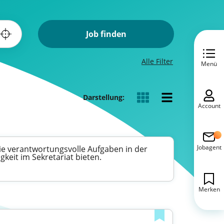
Job finden
Alle Filter
Menü
Darstellung:
Account
Jobagent
ie verantwortungsvolle Aufgaben in der
keit im Sekretariat bieten.
Merken