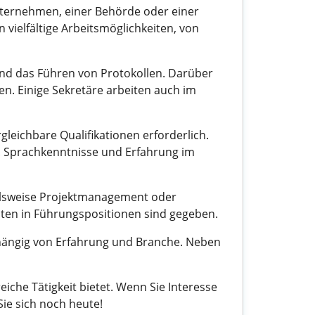
Unternehmen, einer Behörde oder einer
 vielfältige Arbeitsmöglichkeiten, von
nd das Führen von Protokollen. Darüber
en. Einige Sekretäre arbeiten auch im
leichbare Qualifikationen erforderlich.
en. Sprachkenntnisse und Erfahrung im
pielsweise Projektmanagement oder
iten in Führungspositionen sind gegeben.
abhängig von Erfahrung und Branche. Neben
che Tätigkeit bietet. Wenn Sie Interesse
ie sich noch heute!