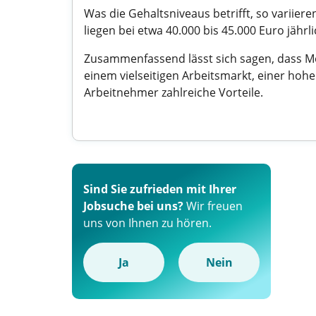
Was die Gehaltsniveaus betrifft, so variie
liegen bei etwa 40.000 bis 45.000 Euro jährl
Zusammenfassend lässt sich sagen, dass Moe
einem vielseitigen Arbeitsmarkt, einer hohe
Arbeitnehmer zahlreiche Vorteile.
Sind Sie zufrieden mit Ihrer
Jobsuche bei uns?
Wir freuen
uns von Ihnen zu hören.
Ja
Nein