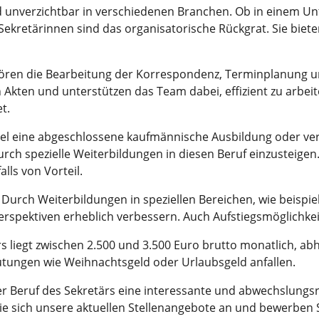
und unverzichtbar in verschiedenen Branchen. Ob in einem 
ekretärinnen sind das organisatorische Rückgrat. Sie bieten
ören die Bearbeitung der Korrespondenz, Terminplanung u
 Akten und unterstützen das Team dabei, effizient zu arbeit
t.
egel eine abgeschlossene kaufmännische Ausbildung oder verg
durch spezielle Weiterbildungen in diesen Beruf einzusteig
ls von Vorteil.
. Durch Weiterbildungen in speziellen Bereichen, wie beis
erspektiven erheblich verbessern. Auch Aufstiegsmöglichke
rs liegt zwischen 2.500 und 3.500 Euro brutto monatlich, 
ungen wie Weihnachtsgeld oder Urlaubsgeld anfallen.
 Beruf des Sekretärs eine interessante und abwechslungsrei
ie sich unsere aktuellen Stellenangebote an und bewerben S