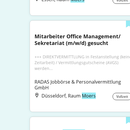
Vollzeit
Mitarbeiter Office Management/ 
Sekretariat (m/w/d) gesucht
+++ DIREKTVERMITTLUNG in Festanstellung (keine
Zeitarbeit) / Vermittlungsgutscheine (AVGS) 
werden...
RADAS Jobbörse & Personalvermittlung 
GmbH
Düsseldorf, Raum
Moers
Vollzeit