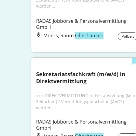
werden...
RADAS Jobbörse & Personalvermittlung 
GmbH
Moers, Raum
Oberhausen
Vollzeit
Sekretariatsfachkraft (m/w/d) in 
Direktvermittlung
+++ DIREKTVERMITTLUNG in Festanstellung (keine
Zeitarbeit) / Vermittlungsgutscheine (AVGS) 
werden...
RADAS Jobbörse & Personalvermittlung 
GmbH