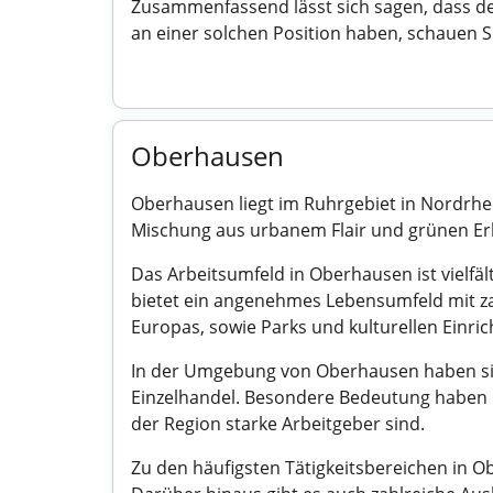
Zusammenfassend lässt sich sagen, dass der
an einer solchen Position haben, schauen S
Oberhausen
Oberhausen liegt im Ruhrgebiet in Nordrhei
Mischung aus urbanem Flair und grünen Erho
Das Arbeitsumfeld in Oberhausen ist vielfä
bietet ein angenehmes Lebensumfeld mit za
Europas, sowie Parks und kulturellen Einri
In der Umgebung von Oberhausen haben sic
Einzelhandel. Besondere Bedeutung haben h
der Region starke Arbeitgeber sind.
Zu den häufigsten Tätigkeitsbereichen in 