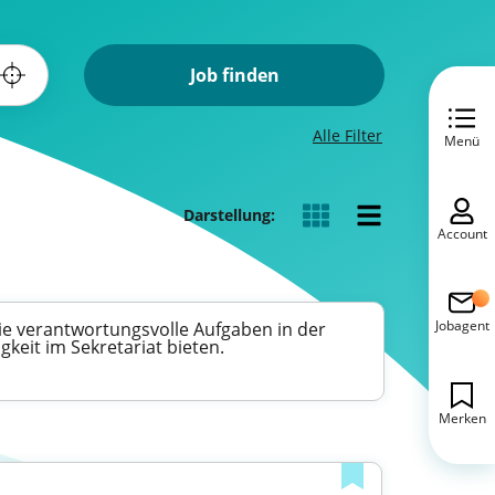
Job finden
Alle Filter
Menü
Darstellung:
Account
Jobagent
ie verantwortungsvolle Aufgaben in der
keit im Sekretariat bieten.
Merken