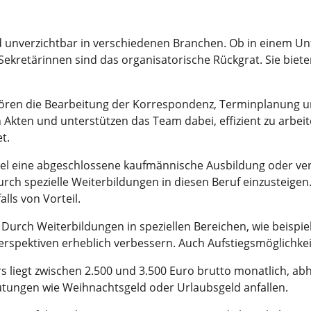
und unverzichtbar in verschiedenen Branchen. Ob in einem 
ekretärinnen sind das organisatorische Rückgrat. Sie bieten
ören die Bearbeitung der Korrespondenz, Terminplanung u
 Akten und unterstützen das Team dabei, effizient zu arbeit
t.
egel eine abgeschlossene kaufmännische Ausbildung oder verg
durch spezielle Weiterbildungen in diesen Beruf einzusteig
ls von Vorteil.
. Durch Weiterbildungen in speziellen Bereichen, wie beis
erspektiven erheblich verbessern. Auch Aufstiegsmöglichke
rs liegt zwischen 2.500 und 3.500 Euro brutto monatlich, 
ungen wie Weihnachtsgeld oder Urlaubsgeld anfallen.