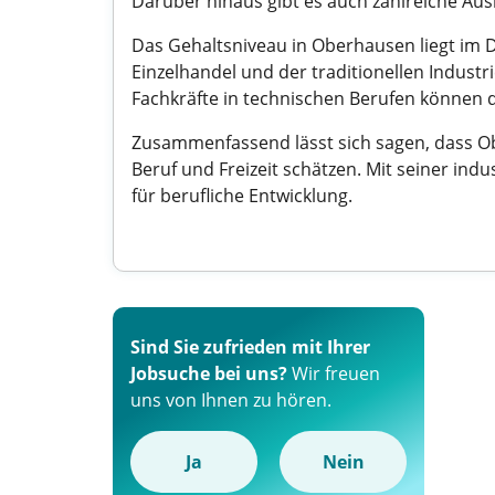
Darüber hinaus gibt es auch zahlreiche Aus
Das Gehaltsniveau in Oberhausen liegt im D
Einzelhandel und der traditionellen Indust
Fachkräfte in technischen Berufen können 
Zusammenfassend lässt sich sagen, dass Obe
Beruf und Freizeit schätzen. Mit seiner in
für berufliche Entwicklung.
Sind Sie zufrieden mit Ihrer
Jobsuche bei uns?
Wir freuen
uns von Ihnen zu hören.
Ja
Nein