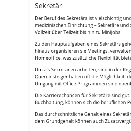
Sekretär
Der Beruf des Sekretärs ist vielschichtig 
medizinischen Einrichtung – Sekretäre und S
Vollzeit über Teilzeit bis hin zu Minijobs.
Zu den Hauptaufgaben eines Sekretärs geh
hinaus organisieren sie Meetings, verwalten
Homeoffice, was zusätzliche Flexibilität biete
Um als Sekretär zu arbeiten, sind in der R
Quereinsteiger haben oft die Möglichkeit, 
Umgang mit Office-Programmen sind ebenfal
Die Karrierechancen für Sekretäre sind gut
Buchhaltung, können sich die beruflichen P
Das durchschnittliche Gehalt eines Sekretä
dem Grundgehalt können auch Zusatzvergüt