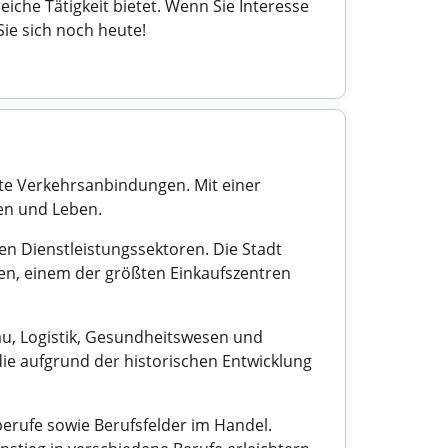
che Tätigkeit bietet. Wenn Sie Interesse
ie sich noch heute!
ute Verkehrsanbindungen. Mit einer
ten und Leben.
en Dienstleistungssektoren. Die Stadt
en, einem der größten Einkaufszentren
u, Logistik, Gesundheitswesen und
ie aufgrund der historischen Entwicklung
erufe sowie Berufsfelder im Handel.