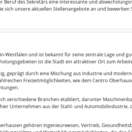
 Beruf des Sekretärs eine interessante und abwechslungsrei
ie sich unsere aktuellen Stellenangebote an und bewerben S
n-Westfalen und ist bekannt für seine zentrale Lage und g
lungsgebieten ist die Stadt ein attraktiver Ort zum Arbei
ltig, geprägt durch eine Mischung aus Industrie und modern
hlreichen Freizeitmöglichkeiten, wie dem Centro Oberhaus
chtungen.
h verschiedene Branchen etabliert, darunter Maschinenba
ier Unternehmen aus der Stahl- und Automobilindustrie, d
Oberhausen gehören Ingenieurwesen, Vertrieb, Gesundheitsb