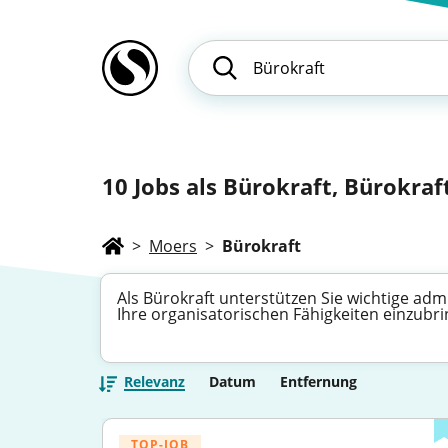
10
Jobs als Bürokraft, Bürokraft
>
Moers
>
Bürokraft
Als Bürokraft unterstützen Sie wichtige adm
Ihre organisatorischen Fähigkeiten einzubr
Relevanz
Datum
Entfernung
TOP-JOB