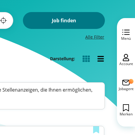
Job finden
Alle Filter
Menü
Darstellung:
Account
Jobagent
e Stellenanzeigen, die Ihnen ermöglichen,
Merken