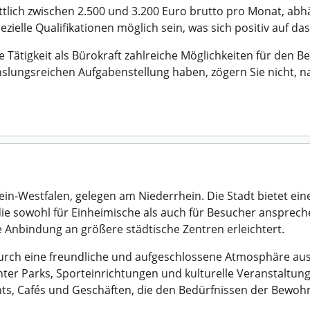
ittlich zwischen 2.500 und 3.200 Euro brutto pro Monat, abh
ielle Qualifikationen möglich sein, was sich positiv auf 
Tätigkeit als Bürokraft zahlreiche Möglichkeiten für den Be
chslungsreichen Aufgabenstellung haben, zögern Sie nicht,
ein-Westfalen, gelegen am Niederrhein. Die Stadt bietet ei
e sowohl für Einheimische als auch für Besucher ansprechen
 Anbindung an größere städtische Zentren erleichtert.
urch eine freundliche und aufgeschlossene Atmosphäre aus.
nter Parks, Sporteinrichtungen und kulturelle Veranstaltung
nts, Cafés und Geschäften, die den Bedürfnissen der Bewoh