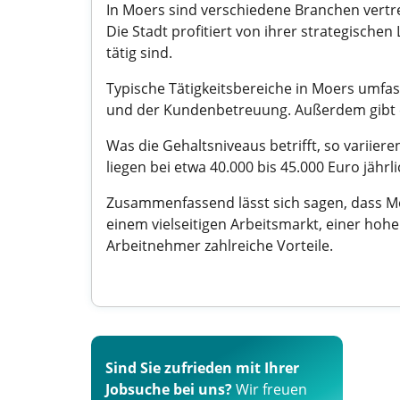
In Moers sind verschiedene Branchen vertre
Die Stadt profitiert von ihrer strategische
tätig sind.
Typische Tätigkeitsbereiche in Moers umfa
und der Kundenbetreuung. Außerdem gibt es
Was die Gehaltsniveaus betrifft, so variie
liegen bei etwa 40.000 bis 45.000 Euro jährl
Zusammenfassend lässt sich sagen, dass Moe
einem vielseitigen Arbeitsmarkt, einer hohe
Arbeitnehmer zahlreiche Vorteile.
Sind Sie zufrieden mit Ihrer
Jobsuche bei uns?
Wir freuen