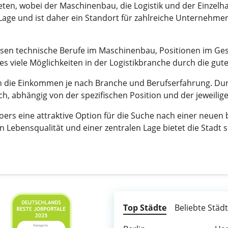
ten, wobei der Maschinenbau, die Logistik und der Einzelha
n Lage und ist daher ein Standort für zahlreiche Unternehme
ssen technische Berufe im Maschinenbau, Positionen im Ges
 viele Möglichkeiten in der Logistikbranche durch die gu
ren die Einkommen je nach Branche und Berufserfahrung. Dur
ich, abhängig von der spezifischen Position und der jeweilig
rs eine attraktive Option für die Suche nach einer neuen b
n Lebensqualität und einer zentralen Lage bietet die Stadt 
Top Städte
Beliebte Städ