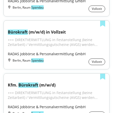
RADAS Jobbörse & Personalvermittlung GmbH
Berlin, Raum
Spandau
Vollzeit
Bürokraft
 (m/w/d) in Vollzeit
+++ DIREKTVERMITTLUNG in Festanstellung (keine 
Zeitarbeit) / Vermittlungsgutscheine (AVGS) werden...
RADAS Jobbörse & Personalvermittlung GmbH
Berlin, Raum
Spandau
Vollzeit
Kfm. 
Bürokraft
 (m/w/d)
+++ DIREKTVERMITTLUNG in Festanstellung (keine 
Zeitarbeit) / Vermittlungsgutscheine (AVGS) werden...
RADAS Jobbörse & Personalvermittlung GmbH