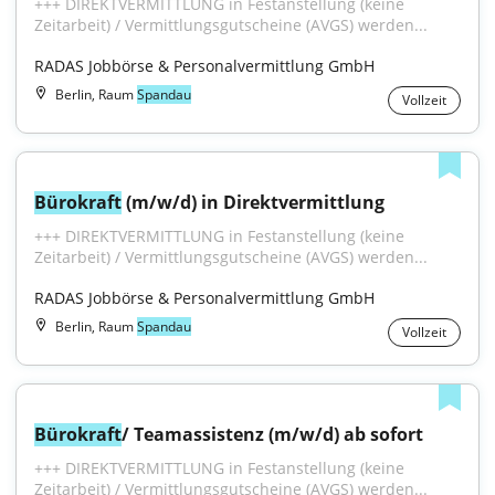
+++ DIREKTVERMITTLUNG in Festanstellung (keine 
Zeitarbeit) / Vermittlungsgutscheine (AVGS) werden...
RADAS Jobbörse & Personalvermittlung GmbH
Berlin, Raum
Spandau
Vollzeit
Bürokraft
 (m/w/d) in Direktvermittlung
+++ DIREKTVERMITTLUNG in Festanstellung (keine 
Zeitarbeit) / Vermittlungsgutscheine (AVGS) werden...
RADAS Jobbörse & Personalvermittlung GmbH
Berlin, Raum
Spandau
Vollzeit
Bürokraft
/ Teamassistenz (m/w/d) ab sofort
+++ DIREKTVERMITTLUNG in Festanstellung (keine 
Zeitarbeit) / Vermittlungsgutscheine (AVGS) werden...