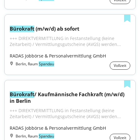
Bürokraft
 (m/w/d) ab sofort
+++ DIREKTVERMITTLUNG in Festanstellung (keine 
Zeitarbeit) / Vermittlungsgutscheine (AVGS) werden...
RADAS Jobbörse & Personalvermittlung GmbH
Berlin, Raum
Spandau
Vollzeit
Bürokraft
/ Kaufmännische Fachkraft (m/w/d) 
in Berlin
+++ DIREKTVERMITTLUNG in Festanstellung (keine 
Zeitarbeit) / Vermittlungsgutscheine (AVGS) werden...
RADAS Jobbörse & Personalvermittlung GmbH
Berlin, Raum
Spandau
Vollzeit