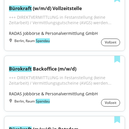
Bürokraft
 (w/m/d) Vollzeitstelle
+++ DIREKTVERMITTLUNG in Festanstellung (keine 
Zeitarbeit) / Vermittlungsgutscheine (AVGS) werden...
RADAS Jobbörse & Personalvermittlung GmbH
Berlin, Raum
Spandau
Vollzeit
Bürokraft
 Backoffice (m/w/d)
+++ DIREKTVERMITTLUNG in Festanstellung (keine 
Zeitarbeit) / Vermittlungsgutscheine (AVGS) werden...
RADAS Jobbörse & Personalvermittlung GmbH
Berlin, Raum
Spandau
Vollzeit