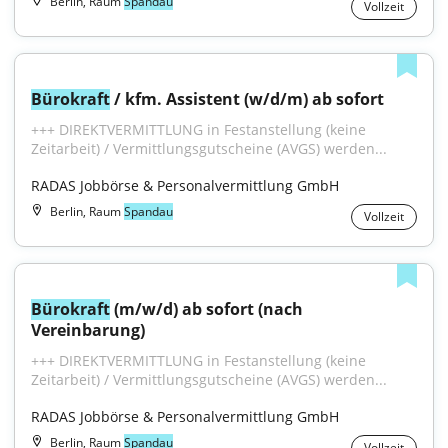
Berlin, Raum
Spandau
Vollzeit
Bürokraft
 / kfm. Assistent (w/d/m) ab sofort
+++ DIREKTVERMITTLUNG in Festanstellung (keine 
Zeitarbeit) / Vermittlungsgutscheine (AVGS) werden...
RADAS Jobbörse & Personalvermittlung GmbH
Berlin, Raum
Spandau
Vollzeit
Bürokraft
 (m/w/d) ab sofort (nach 
Vereinbarung)
+++ DIREKTVERMITTLUNG in Festanstellung (keine 
Zeitarbeit) / Vermittlungsgutscheine (AVGS) werden...
RADAS Jobbörse & Personalvermittlung GmbH
Berlin, Raum
Spandau
Vollzeit