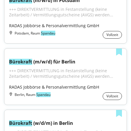
Bürokraft
 (m/w/d) in Potsdam
+++ DIREKTVERMITTLUNG in Festanstellung (keine 
Zeitarbeit) / Vermittlungsgutscheine (AVGS) werden...
RADAS Jobbörse & Personalvermittlung GmbH
Potsdam, Raum
Spandau
Vollzeit
Bürokraft
 (m/w/d) für Berlin
+++ DIREKTVERMITTLUNG in Festanstellung (keine 
Zeitarbeit) / Vermittlungsgutscheine (AVGS) werden...
RADAS Jobbörse & Personalvermittlung GmbH
Berlin, Raum
Spandau
Vollzeit
Bürokraft
 (w/d/m) in Berlin