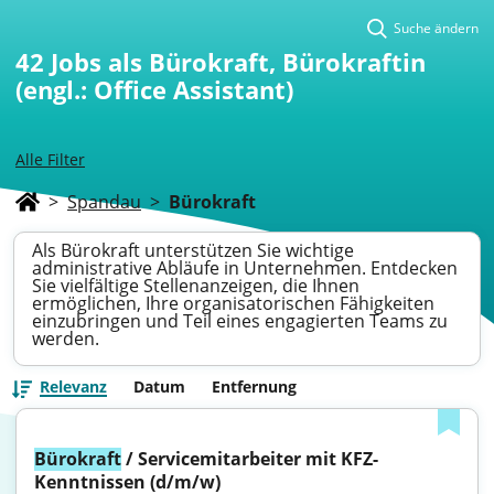
Suche ändern
42
Jobs als Bürokraft, Bürokraftin
(engl.: Office Assistant)
Alle Filter
>
Spandau
>
Bürokraft
Als Bürokraft unterstützen Sie wichtige
administrative Abläufe in Unternehmen. Entdecken
Sie vielfältige Stellenanzeigen, die Ihnen
ermöglichen, Ihre organisatorischen Fähigkeiten
einzubringen und Teil eines engagierten Teams zu
werden.
Relevanz
Datum
Entfernung
Bürokraft
 / Servicemitarbeiter mit KFZ-
Kenntnissen (d/m/w)