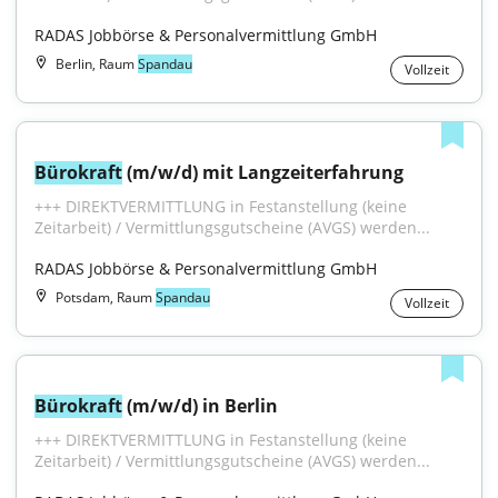
RADAS Jobbörse & Personalvermittlung GmbH
Berlin, Raum
Spandau
Vollzeit
Bürokraft
 (m/w/d) mit Langzeiterfahrung
+++ DIREKTVERMITTLUNG in Festanstellung (keine 
Zeitarbeit) / Vermittlungsgutscheine (AVGS) werden...
RADAS Jobbörse & Personalvermittlung GmbH
Potsdam, Raum
Spandau
Vollzeit
Bürokraft
 (m/w/d) in Berlin
+++ DIREKTVERMITTLUNG in Festanstellung (keine 
Zeitarbeit) / Vermittlungsgutscheine (AVGS) werden...