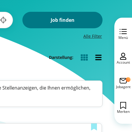
Job finden
Alle Filter
Menü
Darstellung:
Account
Jobagent
e Stellenanzeigen, die Ihnen ermöglichen,
Merken