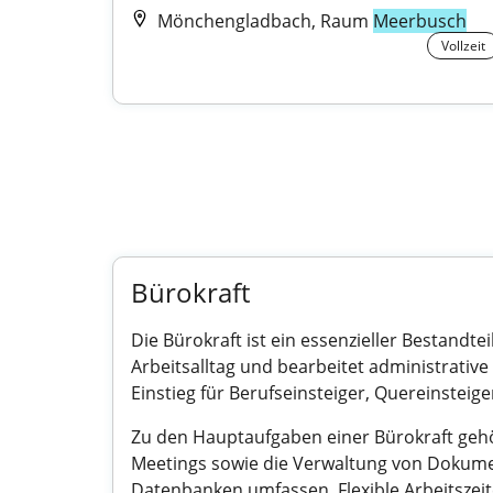
Mönchengladbach, Raum
Meerbusch
Vollzeit
Bürokraft
Die Bürokraft ist ein essenzieller Bestandt
Arbeitsalltag und bearbeitet administrative 
Einstieg für Berufseinsteiger, Quereinsteig
Zu den Hauptaufgaben einer Bürokraft gehö
Meetings sowie die Verwaltung von Dokume
Datenbanken umfassen. Flexible Arbeitszei