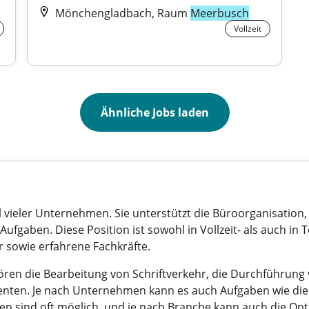
Mönchengladbach, Raum
Meerbusch
Vollzeit
Ähnliche Jobs laden
eil vieler Unternehmen. Sie unterstützt die Büroorganisation
Aufgaben. Diese Position ist sowohl in Vollzeit- als auch in 
er sowie erfahrene Fachkräfte.
ren die Bearbeitung von Schriftverkehr, die Durchführung 
nten. Je nach Unternehmen kann es auch Aufgaben wie die 
ten sind oft möglich, und je nach Branche kann auch die O