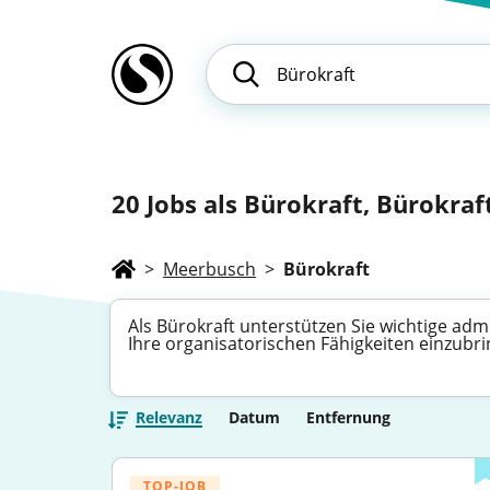
20
Jobs als Bürokraft, Bürokraft
>
Meerbusch
>
Bürokraft
Als Bürokraft unterstützen Sie wichtige adm
Ihre organisatorischen Fähigkeiten einzubr
Relevanz
Datum
Entfernung
TOP-JOB