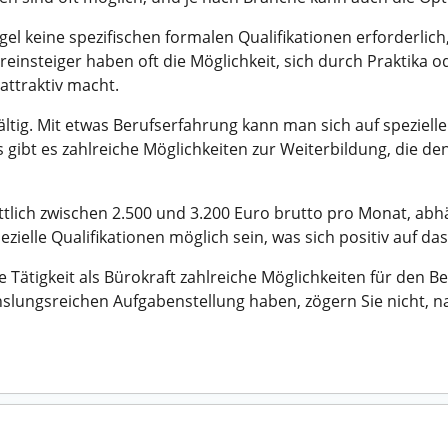
gel keine spezifischen formalen Qualifikationen erforderlich
einsteiger haben oft die Möglichkeit, sich durch Praktika o
attraktiv macht.
fältig. Mit etwas Berufserfahrung kann man sich auf speziel
gibt es zahlreiche Möglichkeiten zur Weiterbildung, die den
ittlich zwischen 2.500 und 3.200 Euro brutto pro Monat, abh
ielle Qualifikationen möglich sein, was sich positiv auf 
Tätigkeit als Bürokraft zahlreiche Möglichkeiten für den Be
chslungsreichen Aufgabenstellung haben, zögern Sie nicht,