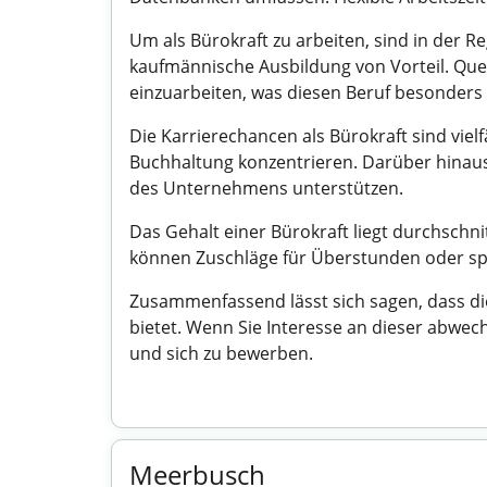
Um als Bürokraft zu arbeiten, sind in der Re
kaufmännische Ausbildung von Vorteil. Quer
einzuarbeiten, was diesen Beruf besonders 
Die Karrierechancen als Bürokraft sind viel
Buchhaltung konzentrieren. Darüber hinaus 
des Unternehmens unterstützen.
Das Gehalt einer Bürokraft liegt durchschn
können Zuschläge für Überstunden oder spez
Zusammenfassend lässt sich sagen, dass die 
bietet. Wenn Sie Interesse an dieser abwe
und sich zu bewerben.
Meerbusch