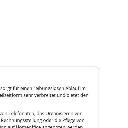
, sorgt für einen reibungslosen Ablauf im
Teilzeitform sehr verbreitet und bietet den
von Telefonaten, das Organisieren von
Rechnungsstellung oder die Pflege von
ption auf Homeoffice angeboten werden.