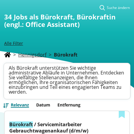
Suche ändern
34
Jobs als Bürokraft, Bürokraftin
(engl.: Office Assistant)
Alle Filter
>
Hennigsdorf
>
Bürokraft
Als Bürokraft unterstützen Sie wichtige
administrative Abläufe in Unternehmen. Entdecken
Sie vielfältige Stellenanzeigen, die Ihnen
ermöglichen, Ihre organisatorischen Fähigkeiten
einzubringen und Teil eines engagierten Teams zu
werden.
Relevanz
Datum
Entfernung
Bürokraft
 / Servicemitarbeiter 
Gebrauchtwagenankauf (d/m/w)