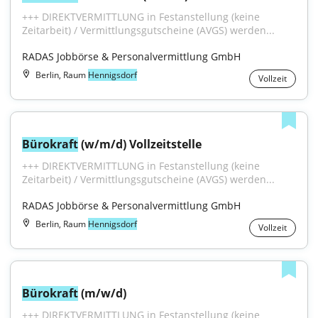
+++ DIREKTVERMITTLUNG in Festanstellung (keine 
Zeitarbeit) / Vermittlungsgutscheine (AVGS) werden...
RADAS Jobbörse & Personalvermittlung GmbH
Berlin, Raum
Hennigsdorf
Vollzeit
Bürokraft
 (w/m/d) Vollzeitstelle
+++ DIREKTVERMITTLUNG in Festanstellung (keine 
Zeitarbeit) / Vermittlungsgutscheine (AVGS) werden...
RADAS Jobbörse & Personalvermittlung GmbH
Berlin, Raum
Hennigsdorf
Vollzeit
Bürokraft
 (m/w/d)
+++ DIREKTVERMITTLUNG in Festanstellung (keine 