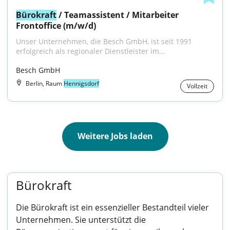
Bürokraft
 / Teamassistent / Mitarbeiter 
Frontoffice (m/w/d)
Unser Unternehmen, die Besch GmbH, ist seit 1991 
erfolgreich als regionaler Dienstleister im...
Besch GmbH
Berlin, Raum
Hennigsdorf
Vollzeit
Weitere Jobs laden
Bürokraft
Die Bürokraft ist ein essenzieller Bestandteil vieler
Unternehmen. Sie unterstützt die