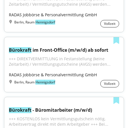
Zeitarbeit) / Vermittlungsgutscheine (AVGS) werden...
RADAS Jobbörse & Personalvermittlung GmbH
Berlin, Raum
Hennigsdorf
Vollzeit
Bürokraft
 im Front-Office (m/w/d) ab sofort
+++ DIREKTVERMITTLUNG in Festanstellung (keine 
Zeitarbeit) / Vermittlungsgutscheine (AVGS) werden...
RADAS Jobbörse & Personalvermittlung GmbH
Berlin, Raum
Hennigsdorf
Vollzeit
Bürokraft
 - Büromitarbeiter (m/w/d)
+++ KOSTENLOS kein Vermittlungsgutschein nötig, 
Arbeitsvertrag direkt mit dem Arbeitgeber +++ Bei...