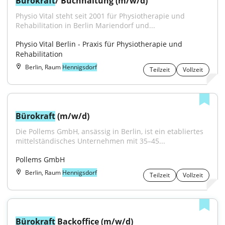
Bürokraft
/ Buchhaltung (m/w/d)
Physio Vital steht seit 2001 für Physiotherapie und 
Rehabilitation in Berlin Mariendorf und...
Physio Vital Berlin - Praxis für Physiotherapie und 
Rehabilitation
Berlin, Raum
Hennigsdorf
Teilzeit
Vollzeit
Bürokraft
 (m/w/d)
Die Pollems GmbH, ansässig in Berlin, ist ein etabliertes 
mittelständisches Unternehmen mit 35–45...
Pollems GmbH
Berlin, Raum
Hennigsdorf
Teilzeit
Vollzeit
Bürokraft
 Backoffice (m/w/d)