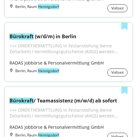
Berlin, Raum
Hennigsdorf
Vollzeit
Bürokraft
 (w/d/m) in Berlin
+++ DIREKTVERMITTLUNG in Festanstellung (keine 
Zeitarbeit) / Vermittlungsgutscheine (AVGS) werden...
RADAS Jobbörse & Personalvermittlung GmbH
Berlin, Raum
Hennigsdorf
Vollzeit
Bürokraft
/ Teamassistenz (m/w/d) ab sofort
+++ DIREKTVERMITTLUNG in Festanstellung (keine 
Zeitarbeit) / Vermittlungsgutscheine (AVGS) werden...
RADAS Jobbörse & Personalvermittlung GmbH
Berlin, Raum
Hennigsdorf
Vollzeit