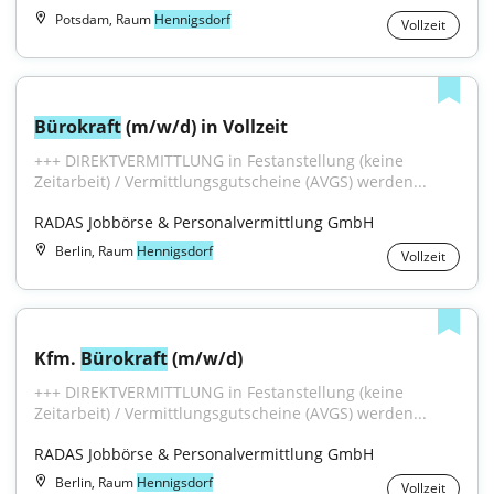
Potsdam, Raum
Hennigsdorf
Vollzeit
Bürokraft
 (m/w/d) in Vollzeit
+++ DIREKTVERMITTLUNG in Festanstellung (keine 
Zeitarbeit) / Vermittlungsgutscheine (AVGS) werden...
RADAS Jobbörse & Personalvermittlung GmbH
Berlin, Raum
Hennigsdorf
Vollzeit
Kfm. 
Bürokraft
 (m/w/d)
+++ DIREKTVERMITTLUNG in Festanstellung (keine 
Zeitarbeit) / Vermittlungsgutscheine (AVGS) werden...
RADAS Jobbörse & Personalvermittlung GmbH
Berlin, Raum
Hennigsdorf
Vollzeit