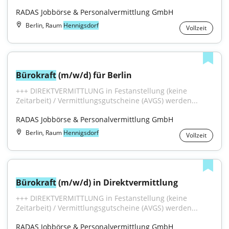
RADAS Jobbörse & Personalvermittlung GmbH
Berlin, Raum
Hennigsdorf
Vollzeit
Bürokraft
 (m/w/d) für Berlin
+++ DIREKTVERMITTLUNG in Festanstellung (keine 
Zeitarbeit) / Vermittlungsgutscheine (AVGS) werden...
RADAS Jobbörse & Personalvermittlung GmbH
Berlin, Raum
Hennigsdorf
Vollzeit
Bürokraft
 (m/w/d) in Direktvermittlung
+++ DIREKTVERMITTLUNG in Festanstellung (keine 
Zeitarbeit) / Vermittlungsgutscheine (AVGS) werden...
RADAS Jobbörse & Personalvermittlung GmbH