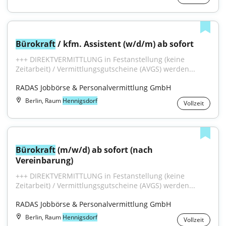
Bürokraft
 / kfm. Assistent (w/d/m) ab sofort
+++ DIREKTVERMITTLUNG in Festanstellung (keine 
Zeitarbeit) / Vermittlungsgutscheine (AVGS) werden...
RADAS Jobbörse & Personalvermittlung GmbH
Berlin, Raum
Hennigsdorf
Vollzeit
Bürokraft
 (m/w/d) ab sofort (nach 
Vereinbarung)
+++ DIREKTVERMITTLUNG in Festanstellung (keine 
Zeitarbeit) / Vermittlungsgutscheine (AVGS) werden...
RADAS Jobbörse & Personalvermittlung GmbH
Berlin, Raum
Hennigsdorf
Vollzeit