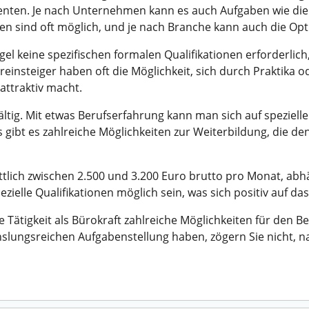
nten. Je nach Unternehmen kann es auch Aufgaben wie die 
ten sind oft möglich, und je nach Branche kann auch die O
gel keine spezifischen formalen Qualifikationen erforderlich
einsteiger haben oft die Möglichkeit, sich durch Praktika o
attraktiv macht.
fältig. Mit etwas Berufserfahrung kann man sich auf speziel
gibt es zahlreiche Möglichkeiten zur Weiterbildung, die den
ittlich zwischen 2.500 und 3.200 Euro brutto pro Monat, abh
ielle Qualifikationen möglich sein, was sich positiv auf 
Tätigkeit als Bürokraft zahlreiche Möglichkeiten für den Be
chslungsreichen Aufgabenstellung haben, zögern Sie nicht,