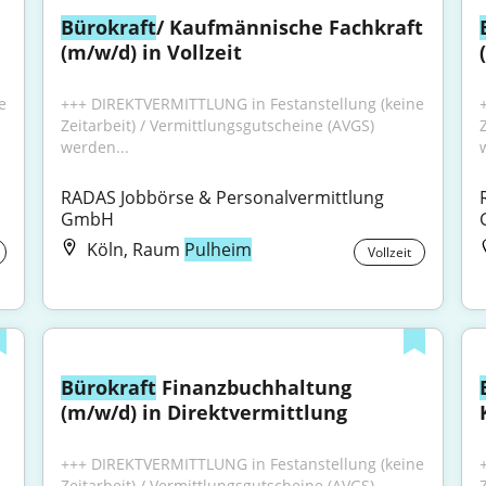
Bürokraft
/ Kaufmännische Fachkraft 
(m/w/d) in Vollzeit
 
+++ DIREKTVERMITTLUNG in Festanstellung (keine 
Zeitarbeit) / Vermittlungsgutscheine (AVGS) 
werden...
RADAS Jobbörse & Personalvermittlung 
GmbH
Köln, Raum
Pulheim
Vollzeit
Bürokraft
 Finanzbuchhaltung 
(m/w/d) in Direktvermittlung
+++ DIREKTVERMITTLUNG in Festanstellung (keine 
Zeitarbeit) / Vermittlungsgutscheine (AVGS) 