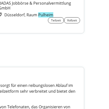
RADAS Jobbörse & Personalvermittlung 
GmbH
Düsseldorf, Raum
Pulheim
Teilzeit
Vollzeit
, sorgt für einen reibungslosen Ablauf im
Teilzeitform sehr verbreitet und bietet den
von Telefonaten, das Organisieren von