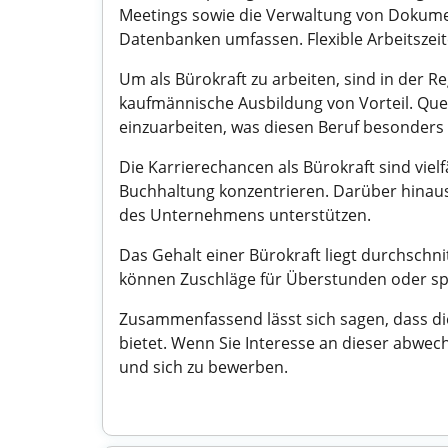
Meetings sowie die Verwaltung von Dokume
Datenbanken umfassen. Flexible Arbeitszei
Um als Bürokraft zu arbeiten, sind in der Re
kaufmännische Ausbildung von Vorteil. Quer
einzuarbeiten, was diesen Beruf besonders 
Die Karrierechancen als Bürokraft sind viel
Buchhaltung konzentrieren. Darüber hinaus 
des Unternehmens unterstützen.
Das Gehalt einer Bürokraft liegt durchschn
können Zuschläge für Überstunden oder spez
Zusammenfassend lässt sich sagen, dass die 
bietet. Wenn Sie Interesse an dieser abwe
und sich zu bewerben.