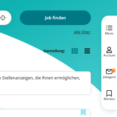
Job finden
Alle Filter
Menü
Darstellung:
Account
Jobagent
e Stellenanzeigen, die Ihnen ermöglichen,
Merken