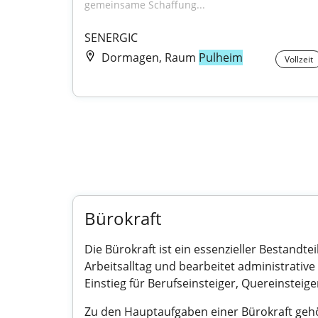
gemeinsame Schaffung...
SENERGIC
Dormagen, Raum
Pulheim
Vollzeit
Bürokraft
Die Bürokraft ist ein essenzieller Bestandt
Arbeitsalltag und bearbeitet administrative 
Einstieg für Berufseinsteiger, Quereinsteig
Zu den Hauptaufgaben einer Bürokraft gehö