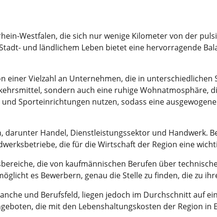
hein-Westfalen, die sich nur wenige Kilometer von der puls
 Stadt- und ländlichem Leben bietet eine hervorragende Bal
n einer Vielzahl an Unternehmen, die in unterschiedlichen Se
kehrsmittel, sondern auch eine ruhige Wohnatmosphäre, die v
 und Sporteinrichtungen nutzen, sodass eine ausgewogene 
n, darunter Handel, Dienstleistungssektor und Handwerk. 
rksbetriebe, die für die Wirtschaft der Region eine wichtig
itsbereiche, die von kaufmännischen Berufen über technisch
möglicht es Bewerbern, genau die Stelle zu finden, die zu ih
Branche und Berufsfeld, liegen jedoch im Durchschnitt auf e
geboten, die mit den Lebenshaltungskosten der Region in E