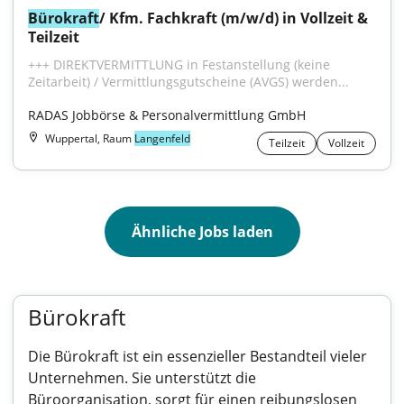
Bürokraft
/ Kfm. Fachkraft (m/w/d) in Vollzeit & 
Teilzeit
+++ DIREKTVERMITTLUNG in Festanstellung (keine 
Zeitarbeit) / Vermittlungsgutscheine (AVGS) werden...
RADAS Jobbörse & Personalvermittlung GmbH
Wuppertal, Raum
Langenfeld
Teilzeit
Vollzeit
Ähnliche Jobs laden
Bürokraft
Die Bürokraft ist ein essenzieller Bestandteil vieler
Unternehmen. Sie unterstützt die
Büroorganisation, sorgt für einen reibungslosen