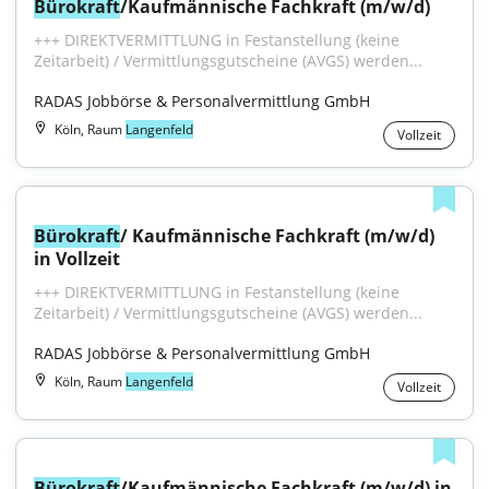
Bürokraft
/Kaufmännische Fachkraft (m/w/d)
+++ DIREKTVERMITTLUNG in Festanstellung (keine 
Zeitarbeit) / Vermittlungsgutscheine (AVGS) werden...
RADAS Jobbörse & Personalvermittlung GmbH
Köln, Raum
Langenfeld
Vollzeit
Bürokraft
/ Kaufmännische Fachkraft (m/w/d) 
in Vollzeit
+++ DIREKTVERMITTLUNG in Festanstellung (keine 
Zeitarbeit) / Vermittlungsgutscheine (AVGS) werden...
RADAS Jobbörse & Personalvermittlung GmbH
Köln, Raum
Langenfeld
Vollzeit
Bürokraft
/Kaufmännische Fachkraft (m/w/d) in 