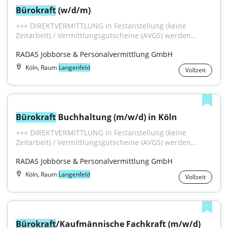
Bürokraft
 (w/d/m)
+++ DIREKTVERMITTLUNG in Festanstellung (keine 
Zeitarbeit) / Vermittlungsgutscheine (AVGS) werden...
RADAS Jobbörse & Personalvermittlung GmbH
Köln, Raum
Langenfeld
Vollzeit
Bürokraft
 Buchhaltung (m/w/d) in Köln
+++ DIREKTVERMITTLUNG in Festanstellung (keine 
Zeitarbeit) / Vermittlungsgutscheine (AVGS) werden...
RADAS Jobbörse & Personalvermittlung GmbH
Köln, Raum
Langenfeld
Vollzeit
Bürokraft
/Kaufmännische Fachkraft (m/w/d) 