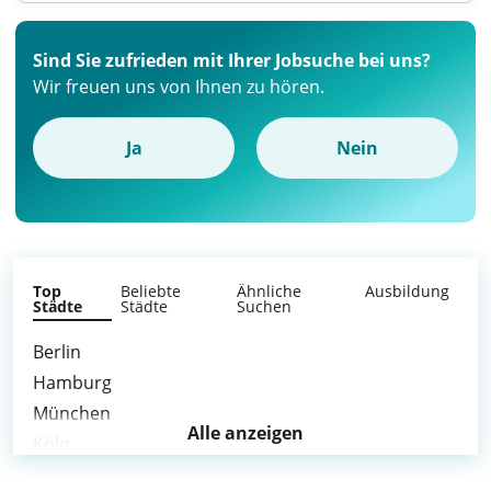
Sind Sie zufrieden mit Ihrer Jobsuche bei uns?
Wir freuen uns von Ihnen zu hören.
Ja
Nein
Top
Beliebte
Ähnliche
Ausbildung
Städte
Städte
Suchen
Berlin
Hamburg
München
Alle anzeigen
Köln
Düsseldorf