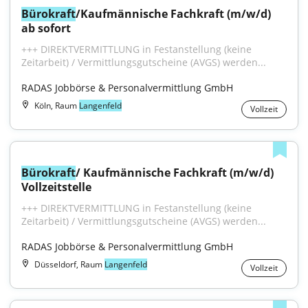
Bürokraft
/Kaufmännische Fachkraft (m/w/d) 
ab sofort
+++ DIREKTVERMITTLUNG in Festanstellung (keine 
Zeitarbeit) / Vermittlungsgutscheine (AVGS) werden...
RADAS Jobbörse & Personalvermittlung GmbH
Köln, Raum
Langenfeld
Vollzeit
Bürokraft
/ Kaufmännische Fachkraft (m/w/d) 
Vollzeitstelle
+++ DIREKTVERMITTLUNG in Festanstellung (keine 
Zeitarbeit) / Vermittlungsgutscheine (AVGS) werden...
RADAS Jobbörse & Personalvermittlung GmbH
Düsseldorf, Raum
Langenfeld
Vollzeit