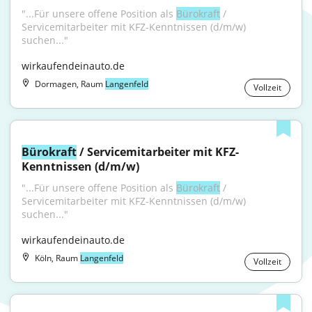
"...Für unsere offene Position als 
Bürokraft
 / 
Servicemitarbeiter mit KFZ-Kenntnissen (d/m/w) 
suchen..."
wirkaufendeinauto.de
Dormagen, Raum
Langenfeld
Vollzeit
Bürokraft
 / Servicemitarbeiter mit KFZ-
Kenntnissen (d/m/w)
"...Für unsere offene Position als 
Bürokraft
 / 
Servicemitarbeiter mit KFZ-Kenntnissen (d/m/w) 
suchen..."
wirkaufendeinauto.de
Köln, Raum
Langenfeld
Vollzeit