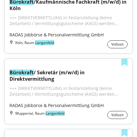
Bürokraft
/Kaufmännische Fachkraft (m/w/d) in 
Köln
+++ DIREKTVERMITTLUNG in Festanstellung (keine 
Zeitarbeit) / Vermittlungsgutscheine (AVGS) werden...
RADAS Jobbörse & Personalvermittlung GmbH
Köln, Raum
Langenfeld
Vollzeit
Bürokraft
/ Sekretär (m/w/d) in 
Direktvermittlung
+++ DIREKTVERMITTLUNG in Festanstellung (keine 
Zeitarbeit) / Vermittlungsgutscheine (AVGS) werden...
RADAS Jobbörse & Personalvermittlung GmbH
Wuppertal, Raum
Langenfeld
Vollzeit