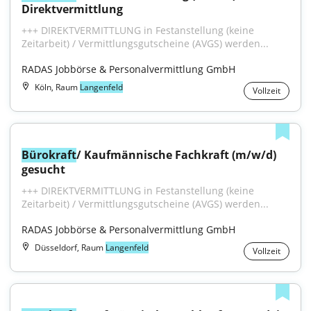
Direktvermittlung
+++ DIREKTVERMITTLUNG in Festanstellung (keine 
Zeitarbeit) / Vermittlungsgutscheine (AVGS) werden...
RADAS Jobbörse & Personalvermittlung GmbH
Köln, Raum
Langenfeld
Vollzeit
Bürokraft
/ Kaufmännische Fachkraft (m/w/d) 
gesucht
+++ DIREKTVERMITTLUNG in Festanstellung (keine 
Zeitarbeit) / Vermittlungsgutscheine (AVGS) werden...
RADAS Jobbörse & Personalvermittlung GmbH
Düsseldorf, Raum
Langenfeld
Vollzeit