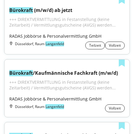
Bürokraft
 (m/w/d) ab jetzt
+++ DIREKTVERMITTLUNG in Festanstellung (keine 
Zeitarbeit) / Vermittlungsgutscheine (AVGS) werden...
RADAS Jobbörse & Personalvermittlung GmbH
Düsseldorf, Raum
Langenfeld
Teilzeit
Vollzeit
Bürokraft
/Kaufmännische Fachkraft (m/w/d)
+++ DIREKTVERMITTLUNG in Festanstellung (keine 
Zeitarbeit) / Vermittlungsgutscheine (AVGS) werden...
RADAS Jobbörse & Personalvermittlung GmbH
Düsseldorf, Raum
Langenfeld
Vollzeit