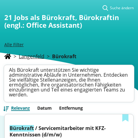
Suche ändern
21
Jobs als Bürokraft, Bürokraftin
(engl.: Office Assistant)
Alle Filter
>
Langenfeld
>
Bürokraft
Als Bürokraft unterstützen Sie wichtige
administrative Abläufe in Unternehmen. Entdecken
Sie vielfältige Stellenanzeigen, die Ihnen
ermöglichen, Ihre organisatorischen Fähigkeiten
einzubringen und Teil eines engagierten Teams zu
werden.
Relevanz
Datum
Entfernung
Bürokraft
 / Servicemitarbeiter mit KFZ-
Kenntnissen (d/m/w)