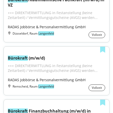
VZ
+++ DIREKTVERMITTLUNG in Festanstellung (keine 
Zeitarbeit) / Vermittlungsgutscheine (AVGS) werden...
RADAS Jobbörse & Personalvermittlung GmbH
Düsseldorf, Raum
Langenfeld
Vollzeit
Bürokraft
 (m/w/d)
+++ DIREKTVERMITTLUNG in Festanstellung (keine 
Zeitarbeit) / Vermittlungsgutscheine (AVGS) werden...
RADAS Jobbörse & Personalvermittlung GmbH
Remscheid, Raum
Langenfeld
Vollzeit
Bürokraft
 Finanzbuchhaltung (m/w/d) in 