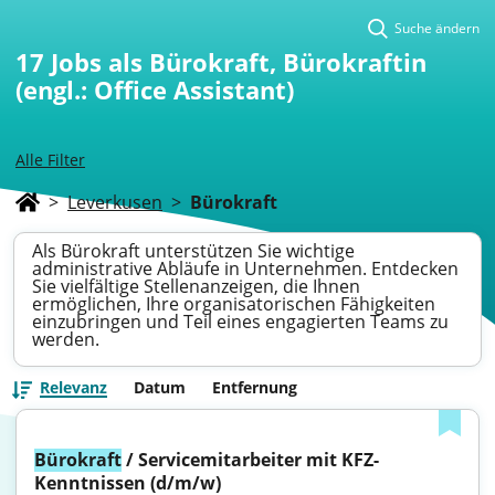
Suche ändern
17
Jobs als Bürokraft, Bürokraftin
(engl.: Office Assistant)
Alle Filter
>
Leverkusen
>
Bürokraft
Als Bürokraft unterstützen Sie wichtige
administrative Abläufe in Unternehmen. Entdecken
Sie vielfältige Stellenanzeigen, die Ihnen
ermöglichen, Ihre organisatorischen Fähigkeiten
einzubringen und Teil eines engagierten Teams zu
werden.
Relevanz
Datum
Entfernung
Bürokraft
 / Servicemitarbeiter mit KFZ-
Kenntnissen (d/m/w)