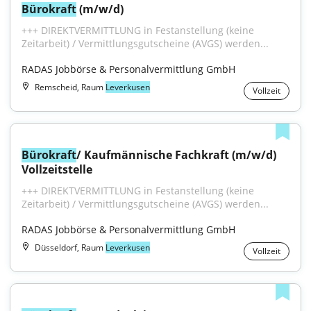
Bürokraft
 (m/w/d)
+++ DIREKTVERMITTLUNG in Festanstellung (keine 
Zeitarbeit) / Vermittlungsgutscheine (AVGS) werden...
RADAS Jobbörse & Personalvermittlung GmbH
Remscheid, Raum
Leverkusen
Vollzeit
Bürokraft
/ Kaufmännische Fachkraft (m/w/d) 
Vollzeitstelle
+++ DIREKTVERMITTLUNG in Festanstellung (keine 
Zeitarbeit) / Vermittlungsgutscheine (AVGS) werden...
RADAS Jobbörse & Personalvermittlung GmbH
Düsseldorf, Raum
Leverkusen
Vollzeit