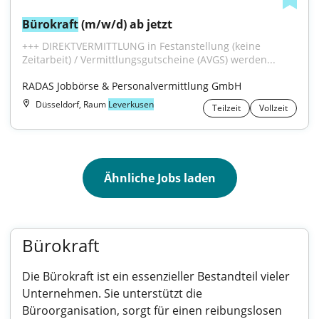
Bürokraft
 (m/w/d) ab jetzt
+++ DIREKTVERMITTLUNG in Festanstellung (keine 
Zeitarbeit) / Vermittlungsgutscheine (AVGS) werden...
RADAS Jobbörse & Personalvermittlung GmbH
Düsseldorf, Raum
Leverkusen
Teilzeit
Vollzeit
Ähnliche Jobs laden
Bürokraft
Die Bürokraft ist ein essenzieller Bestandteil vieler
Unternehmen. Sie unterstützt die
Büroorganisation, sorgt für einen reibungslosen