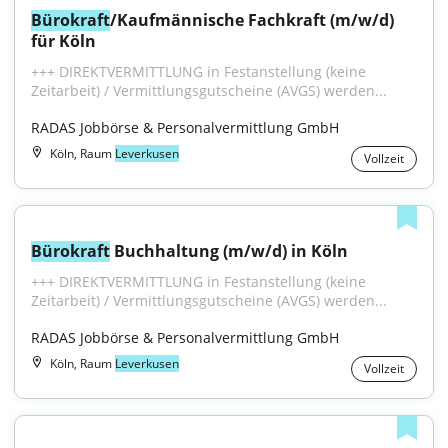
Bürokraft
/Kaufmännische Fachkraft (m/w/d) 
für Köln
+++ DIREKTVERMITTLUNG in Festanstellung (keine 
Zeitarbeit) / Vermittlungsgutscheine (AVGS) werden...
RADAS Jobbörse & Personalvermittlung GmbH
Köln, Raum
Leverkusen
Vollzeit
Bürokraft
 Buchhaltung (m/w/d) in Köln
+++ DIREKTVERMITTLUNG in Festanstellung (keine 
Zeitarbeit) / Vermittlungsgutscheine (AVGS) werden...
RADAS Jobbörse & Personalvermittlung GmbH
Köln, Raum
Leverkusen
Vollzeit