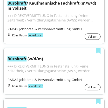
Bürokraft
/ Kaufmännische Fachkraft (m/w/d) 
in Vollzeit
+++ DIREKTVERMITTLUNG in Festanstellung (keine 
Zeitarbeit) / Vermittlungsgutscheine (AVGS) werden...
RADAS Jobbörse & Personalvermittlung GmbH
Köln, Raum
Leverkusen
Vollzeit
Bürokraft
 (w/d/m)
+++ DIREKTVERMITTLUNG in Festanstellung (keine 
Zeitarbeit) / Vermittlungsgutscheine (AVGS) werden...
RADAS Jobbörse & Personalvermittlung GmbH
Köln, Raum
Leverkusen
Vollzeit