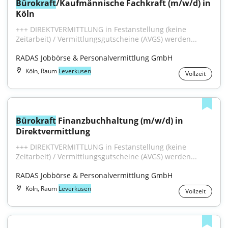
Bürokraft
/Kaufmännische Fachkraft (m/w/d) in 
Köln
+++ DIREKTVERMITTLUNG in Festanstellung (keine 
Zeitarbeit) / Vermittlungsgutscheine (AVGS) werden...
RADAS Jobbörse & Personalvermittlung GmbH
Köln, Raum
Leverkusen
Vollzeit
Bürokraft
 Finanzbuchhaltung (m/w/d) in 
Direktvermittlung
+++ DIREKTVERMITTLUNG in Festanstellung (keine 
Zeitarbeit) / Vermittlungsgutscheine (AVGS) werden...
RADAS Jobbörse & Personalvermittlung GmbH
Köln, Raum
Leverkusen
Vollzeit