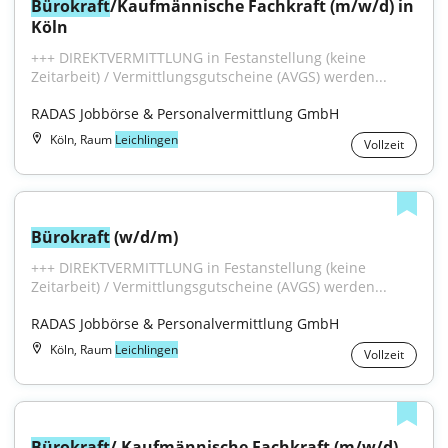
Bürokraft
/Kaufmännische Fachkraft (m/w/d) in 
Köln
+++ DIREKTVERMITTLUNG in Festanstellung (keine 
Zeitarbeit) / Vermittlungsgutscheine (AVGS) werden...
RADAS Jobbörse & Personalvermittlung GmbH
Köln, Raum
Leichlingen
Vollzeit
Bürokraft
 (w/d/m)
+++ DIREKTVERMITTLUNG in Festanstellung (keine 
Zeitarbeit) / Vermittlungsgutscheine (AVGS) werden...
RADAS Jobbörse & Personalvermittlung GmbH
Köln, Raum
Leichlingen
Vollzeit
Bürokraft
/ Kaufmännische Fachkraft (m/w/d) 