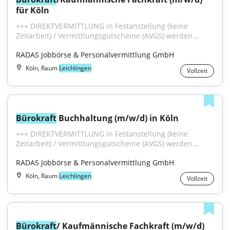
für Köln
+++ DIREKTVERMITTLUNG in Festanstellung (keine 
Zeitarbeit) / Vermittlungsgutscheine (AVGS) werden...
RADAS Jobbörse & Personalvermittlung GmbH
Köln, Raum
Leichlingen
Vollzeit
Bürokraft
 Buchhaltung (m/w/d) in Köln
+++ DIREKTVERMITTLUNG in Festanstellung (keine 
Zeitarbeit) / Vermittlungsgutscheine (AVGS) werden...
RADAS Jobbörse & Personalvermittlung GmbH
Köln, Raum
Leichlingen
Vollzeit
Bürokraft
/ Kaufmännische Fachkraft (m/w/d) 