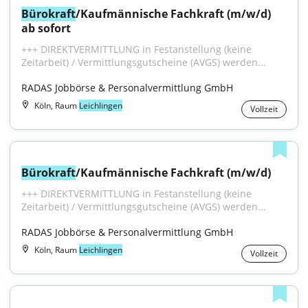
Bürokraft
/Kaufmännische Fachkraft (m/w/d) 
ab sofort
+++ DIREKTVERMITTLUNG in Festanstellung (keine 
Zeitarbeit) / Vermittlungsgutscheine (AVGS) werden...
RADAS Jobbörse & Personalvermittlung GmbH
Köln, Raum
Leichlingen
Vollzeit
Bürokraft
/Kaufmännische Fachkraft (m/w/d)
+++ DIREKTVERMITTLUNG in Festanstellung (keine 
Zeitarbeit) / Vermittlungsgutscheine (AVGS) werden...
RADAS Jobbörse & Personalvermittlung GmbH
Köln, Raum
Leichlingen
Vollzeit