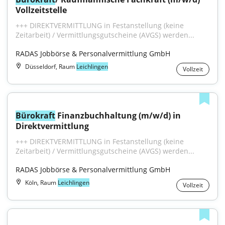
Vollzeitstelle
+++ DIREKTVERMITTLUNG in Festanstellung (keine 
Zeitarbeit) / Vermittlungsgutscheine (AVGS) werden...
RADAS Jobbörse & Personalvermittlung GmbH
Düsseldorf, Raum
Leichlingen
Vollzeit
Bürokraft
 Finanzbuchhaltung (m/w/d) in 
Direktvermittlung
+++ DIREKTVERMITTLUNG in Festanstellung (keine 
Zeitarbeit) / Vermittlungsgutscheine (AVGS) werden...
RADAS Jobbörse & Personalvermittlung GmbH
Köln, Raum
Leichlingen
Vollzeit