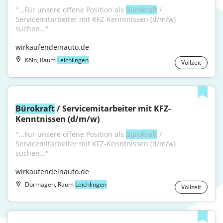
"...Für unsere offene Position als 
Bürokraft
 / 
Servicemitarbeiter mit KFZ-Kenntnissen (d/m/w) 
suchen..."
wirkaufendeinauto.de
Köln, Raum
Leichlingen
Vollzeit
Bürokraft
 / Servicemitarbeiter mit KFZ-
Kenntnissen (d/m/w)
"...Für unsere offene Position als 
Bürokraft
 / 
Servicemitarbeiter mit KFZ-Kenntnissen (d/m/w) 
suchen..."
wirkaufendeinauto.de
Dormagen, Raum
Leichlingen
Vollzeit