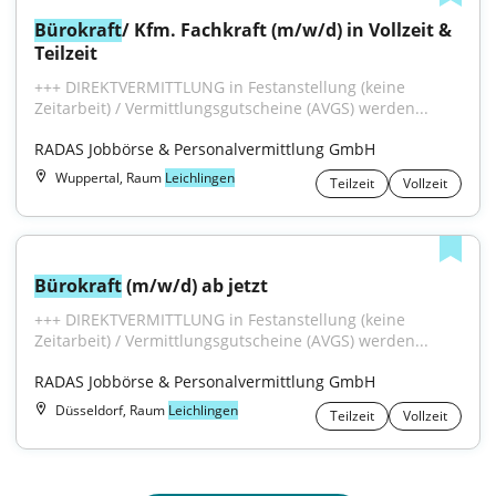
Bürokraft
/ Kfm. Fachkraft (m/w/d) in Vollzeit & 
Teilzeit
+++ DIREKTVERMITTLUNG in Festanstellung (keine 
Zeitarbeit) / Vermittlungsgutscheine (AVGS) werden...
RADAS Jobbörse & Personalvermittlung GmbH
Wuppertal, Raum
Leichlingen
Teilzeit
Vollzeit
Bürokraft
 (m/w/d) ab jetzt
+++ DIREKTVERMITTLUNG in Festanstellung (keine 
Zeitarbeit) / Vermittlungsgutscheine (AVGS) werden...
RADAS Jobbörse & Personalvermittlung GmbH
Düsseldorf, Raum
Leichlingen
Teilzeit
Vollzeit