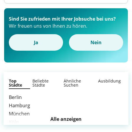
Sind Sie zufrieden mit Ihrer Jobsuche bei uns?
Wir freuen uns von Ihnen zu hören.
Ja
Nein
Top
Beliebte
Ähnliche
Ausbildung
Städte
Städte
Suchen
Berlin
Hamburg
München
Alle anzeigen
Köln
Düsseldorf