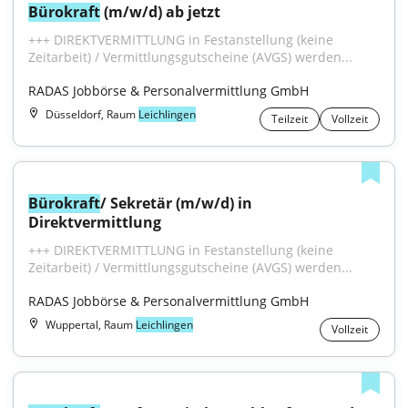
Bürokraft
 (m/w/d) ab jetzt
+++ DIREKTVERMITTLUNG in Festanstellung (keine 
Zeitarbeit) / Vermittlungsgutscheine (AVGS) werden...
RADAS Jobbörse & Personalvermittlung GmbH
Düsseldorf, Raum
Leichlingen
Teilzeit
Vollzeit
Bürokraft
/ Sekretär (m/w/d) in 
Direktvermittlung
+++ DIREKTVERMITTLUNG in Festanstellung (keine 
Zeitarbeit) / Vermittlungsgutscheine (AVGS) werden...
RADAS Jobbörse & Personalvermittlung GmbH
Wuppertal, Raum
Leichlingen
Vollzeit