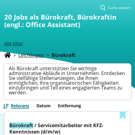
Suche ändern
20
Jobs als Bürokraft, Bürokraftin
(engl.: Office Assistant)
Alle Filter
>
Leichlingen
>
Bürokraft
Als Bürokraft unterstützen Sie wichtige
administrative Abläufe in Unternehmen. Entdecken
Sie vielfältige Stellenanzeigen, die Ihnen
ermöglichen, Ihre organisatorischen Fähigkeiten
einzubringen und Teil eines engagierten Teams zu
werden.
Relevanz
Datum
Entfernung
Bürokraft
 / Servicemitarbeiter mit KFZ-
Kenntnissen (d/m/w)