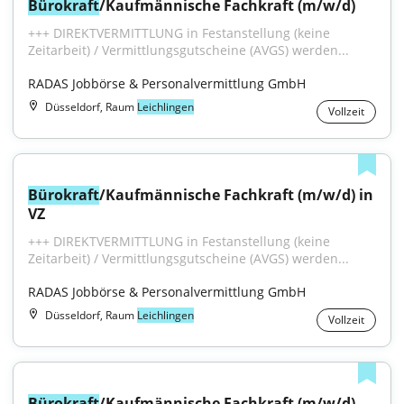
Bürokraft
/Kaufmännische Fachkraft (m/w/d)
+++ DIREKTVERMITTLUNG in Festanstellung (keine 
Zeitarbeit) / Vermittlungsgutscheine (AVGS) werden...
RADAS Jobbörse & Personalvermittlung GmbH
Düsseldorf, Raum
Leichlingen
Vollzeit
Bürokraft
/Kaufmännische Fachkraft (m/w/d) in 
VZ
+++ DIREKTVERMITTLUNG in Festanstellung (keine 
Zeitarbeit) / Vermittlungsgutscheine (AVGS) werden...
RADAS Jobbörse & Personalvermittlung GmbH
Düsseldorf, Raum
Leichlingen
Vollzeit
Bürokraft
/Kaufmännische Fachkraft (m/w/d) 