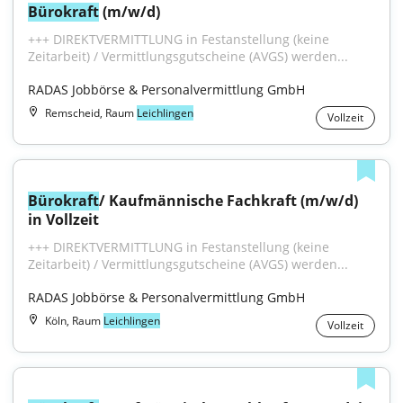
Bürokraft
 (m/w/d)
+++ DIREKTVERMITTLUNG in Festanstellung (keine 
Zeitarbeit) / Vermittlungsgutscheine (AVGS) werden...
RADAS Jobbörse & Personalvermittlung GmbH
Remscheid, Raum
Leichlingen
Vollzeit
Bürokraft
/ Kaufmännische Fachkraft (m/w/d) 
in Vollzeit
+++ DIREKTVERMITTLUNG in Festanstellung (keine 
Zeitarbeit) / Vermittlungsgutscheine (AVGS) werden...
RADAS Jobbörse & Personalvermittlung GmbH
Köln, Raum
Leichlingen
Vollzeit