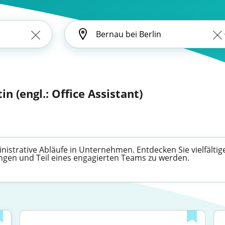
in (engl.: Office Assistant)
inistrative Abläufe in Unternehmen. Entdecken Sie vielfältig
ingen und Teil eines engagierten Teams zu werden.