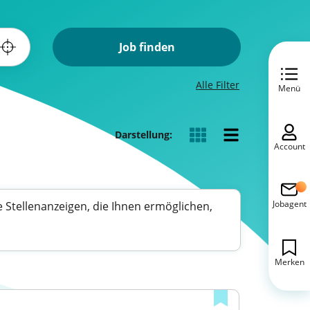
Job finden
Alle Filter
Menü
Darstellung:
Account
Jobagent
e Stellenanzeigen, die Ihnen ermöglichen,
Merken