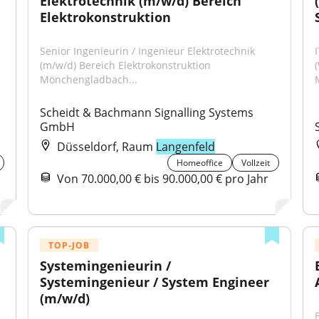
Elektrotechnik (m/w/d) Bereich 
Elektrokonstruktion
Senior Ingenieurin / Ingenieur Elektrotechnik 
(m/w/d) Bereich Elektrokonstruktion 
Mönchengladbach...
Scheidt & Bachmann Signalling Systems 
GmbH
Düsseldorf, Raum
Langenfeld
Homeoffice
Vollzeit
Von 70.000,00 € bis 90.000,00 € pro Jahr
TOP-JOB
Systemingenieurin / 
Systemingenieur / System Engineer 
(m/w/d)