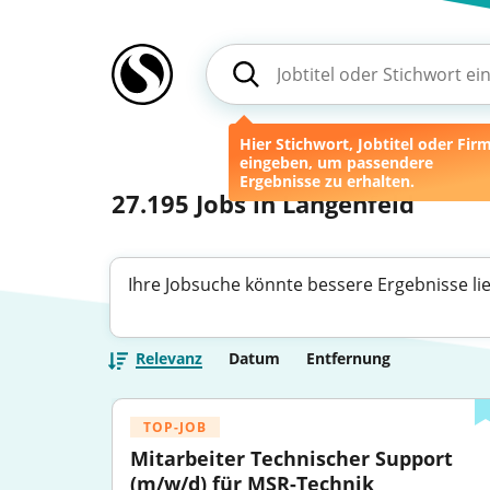
Hier Stichwort, Jobtitel oder Fir
eingeben, um passendere
Ergebnisse zu erhalten.
27.195
Jobs in Langenfeld
Ihre Jobsuche könnte bessere Ergebnisse li
Relevanz
Datum
Entfernung
TOP-JOB
Mitarbeiter Technischer Support 
(m/w/d) für MSR-Technik