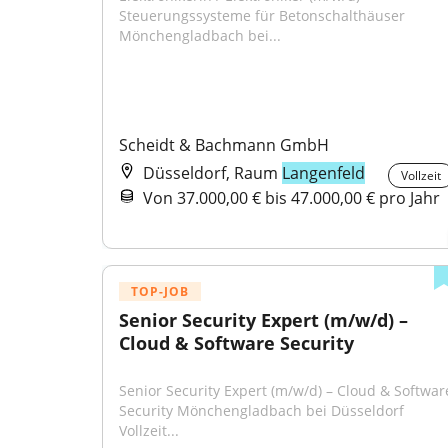
Steuerungssysteme für Betonschalthäuser 
Mönchengladbach bei...
Scheidt & Bachmann GmbH
Düsseldorf, Raum
Langenfeld
Vollzeit
Von 37.000,00 € bis 47.000,00 € pro Jahr
TOP-JOB
Senior Security Expert (m/w/d) – 
Cloud & Software Security
Senior Security Expert (m/w/d) – Cloud & Software
Security Mönchengladbach bei Düsseldorf 
Vollzeit...