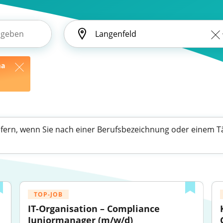
ma
efern, wenn Sie nach einer Berufsbezeichnung oder einem Tä
TOP-JOB
IT-Organisation – Compliance 
Juniormanager (m/w/d)