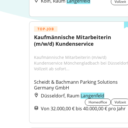
Köln, Raum
Langenfeld
Vollzeit
TOP-JOB
Kaufmännische Mitarbeiterin 
(m/w/d) Kundenservice
Kaufmännische Mitarbeiterin (m/w/d) 
Kundenservice Mönchengladbach bei Düsseldorf
Vollzeit ab sofort...
Scheidt & Bachmann Parking Solutions 
Germany GmbH
Düsseldorf, Raum
Langenfeld
Homeoffice
Vollzeit
Von 32.000,00 € bis 40.000,00 € pro Jahr