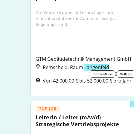
Die Wurm-Gruppe ist Technologie- und 
Innovationsführer für Automatisierungs-, 
Regelungs- und...
GTM Gebäudetechnik Management GmbH
Remscheid, Raum
Langenfeld
Homeoffice
Vollzeit
Von 42.000,00 € bis 52.000,00 € pro Jahr
TOP-JOB
Leiterin / Leiter (m/w/d) 
Strategische Vertriebsprojekte