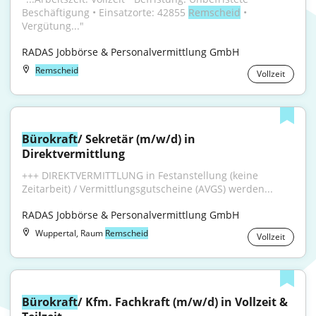
Beschäftigung • Einsatzorte: 42855 
Remscheid
 • 
Vergütung..."
RADAS Jobbörse & Personalvermittlung GmbH
Remscheid
Vollzeit
Bürokraft
/ Sekretär (m/w/d) in 
Direktvermittlung
+++ DIREKTVERMITTLUNG in Festanstellung (keine 
Zeitarbeit) / Vermittlungsgutscheine (AVGS) werden...
RADAS Jobbörse & Personalvermittlung GmbH
Wuppertal, Raum
Remscheid
Vollzeit
Bürokraft
/ Kfm. Fachkraft (m/w/d) in Vollzeit & 