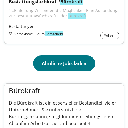
Bestattungsfachkraft/
Bürokraft
"...Einleitung Wir bieten die Möglichkeit Eine Ausbildung 
zur Bestattungsfachkraft Oder 
Bürokraft
..."
Bestattungen
Sprockhövel, Raum
Remscheid
Vollzeit
Ähnliche Jobs laden
Bürokraft
Die Bürokraft ist ein essenzieller Bestandteil vieler
Unternehmen. Sie unterstützt die
Büroorganisation, sorgt für einen reibungslosen
Ablauf im Arbeitsalltag und bearbeitet