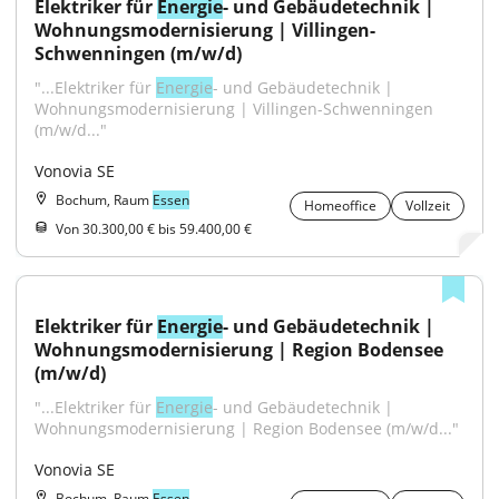
Elektriker für 
Energie
- und Gebäudetechnik | 
Wohnungsmodernisierung | Villingen-
Schwenningen (m/w/d)
"...Elektriker für 
Energie
- und Gebäudetechnik | 
Wohnungsmodernisierung | Villingen-Schwenningen 
(m/w/d..."
Vonovia SE
Bochum, Raum
Essen
Homeoffice
Vollzeit
Von 30.300,00 € bis 59.400,00 €
Elektriker für 
Energie
- und Gebäudetechnik | 
Wohnungsmodernisierung | Region Bodensee 
(m/w/d)
"...Elektriker für 
Energie
- und Gebäudetechnik | 
Wohnungsmodernisierung | Region Bodensee (m/w/d..."
Vonovia SE
Bochum, Raum
Essen