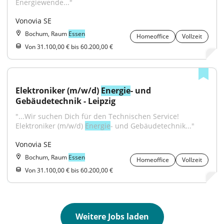
Energiewende..."
Vonovia SE
Bochum, Raum
Essen
Homeoffice
Vollzeit
Von 31.100,00 € bis 60.200,00 €
Elektroniker (m/w/d) 
Energie
- und 
Gebäudetechnik - Leipzig
"...Wir suchen Dich für den Technischen Service! 
Elektroniker (m/w/d) 
Energie
- und Gebäudetechnik..."
Vonovia SE
Bochum, Raum
Essen
Homeoffice
Vollzeit
Von 31.100,00 € bis 60.200,00 €
Weitere Jobs laden