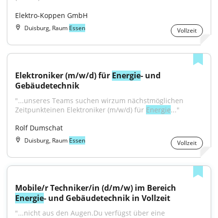
Elektro-Koppen GmbH
Duisburg, Raum
Essen
Vollzeit
Elektroniker (m/w/d) für 
Energie
- und 
Gebäudetechnik
"...unseres Teams suchen wirzum nächstmöglichen 
Zeitpunkteinen Elektroniker (m/w/d) für 
Energie
..."
Rolf Dumschat
Duisburg, Raum
Essen
Vollzeit
Mobile/r Techniker/in (d/m/w) im Bereich 
Energie
- und Gebäudetechnik in Vollzeit
"...nicht aus den Augen.Du verfügst über eine 