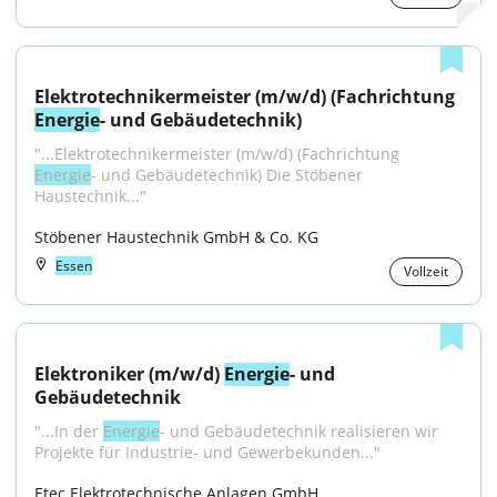
Elektrotechnikermeister (m/w/d) (Fachrichtung 
Energie
- und Gebäudetechnik)
"...Elektrotechnikermeister (m/w/d) (Fachrichtung 
Energie
- und Gebäudetechnik) Die Stöbener 
Haustechnik..."
Stöbener Haustechnik GmbH & Co. KG
Essen
Vollzeit
Elektroniker (m/w/d) 
Energie
- und 
Gebäudetechnik
"...In der 
Energie
- und Gebäudetechnik realisieren wir 
Projekte für Industrie- und Gewerbekunden..."
Etec Elektrotechnische Anlagen GmbH