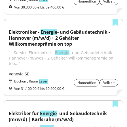
Homeoffice
Vollzeit
Von 30.300,00 € bis 59.400,00 €
Elektroniker - 
Energie
- und Gebäudetechnik - 
Hannover (m/w/d) + 2 Gehälter 
Willkommensprämie on top
"...Service!Elektroniker - 
Energie
- und Gebäudetechnik - 
Hannover (m/w/d) + 2 Gehälter Willkommensprämie on 
top..."
Vonovia SE
Bochum, Raum
Essen
Homeoffice
Vollzeit
Von 31.100,00 € bis 60.200,00 €
Elektriker für 
Energie
- und Gebäudetechnik 
(m/w/d) | Karlsruhe (m/w/d)