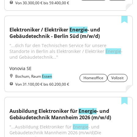
Von 30.300,00 € bis 59.400,00 €
Elektroniker / Elektriker 
Energie
- und 
Gebäudetechnik - Berlin Süd (m/w/d)
"...dich für den Technischen Service für unsere 
Standorte in Berlin als Elektroniker / Elektriker 
Energie
- 
und Gebäudetechnik..."
Vonovia SE
Bochum, Raum
Essen
Homeoffice
Vollzeit
Von 31.100,00 € bis 60.200,00 €
Ausbildung Elektroniker für 
Energie
- und 
Gebäudetechnik Mannheim 2026 (m/w/d)
"...Ausbildung Elektroniker für 
Energie
- und 
Gebäudetechnik Mannheim 2026 (m/w/d)Die 