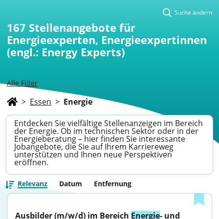
Suche ändern
167
Stellenangebote für
Energieexperten, Energieexpertinnen
(engl.: Energy Experts)
Alle Filter
>
Essen
>
Energie
Entdecken Sie vielfältige Stellenanzeigen im Bereich
der Energie. Ob im technischen Sektor oder in der
Energieberatung – hier finden Sie interessante
Jobangebote, die Sie auf Ihrem Karriereweg
unterstützen und Ihnen neue Perspektiven
eröffnen.
Relevanz
Datum
Entfernung
Ausbilder (m/w/d) im Bereich 
Energie
- und 