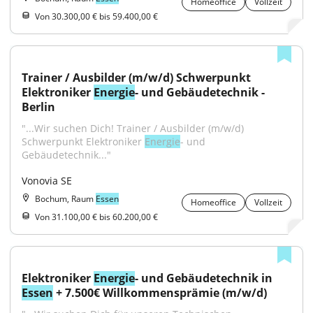
Homeoffice
Vollzeit
Von 30.300,00 € bis 59.400,00 €
Trainer / Ausbilder (m/w/d) Schwerpunkt 
Elektroniker 
Energie
- und Gebäudetechnik - 
Berlin
"...Wir suchen Dich! Trainer / Ausbilder (m/w/d) 
Schwerpunkt Elektroniker 
Energie
- und 
Gebäudetechnik..."
Vonovia SE
Bochum, Raum
Essen
Homeoffice
Vollzeit
Von 31.100,00 € bis 60.200,00 €
Elektroniker 
Energie
- und Gebäudetechnik in 
Essen
 + 7.500€ Willkommensprämie (m/w/d)