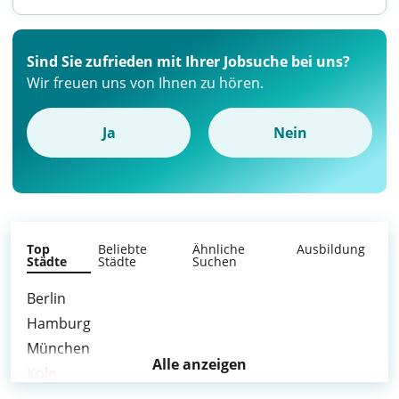
Sind Sie zufrieden mit Ihrer Jobsuche bei uns?
Wir freuen uns von Ihnen zu hören.
Ja
Nein
Top
Beliebte
Ähnliche
Ausbildung
Städte
Städte
Suchen
Berlin
Hamburg
München
Alle anzeigen
Köln
Frankfurt am Main