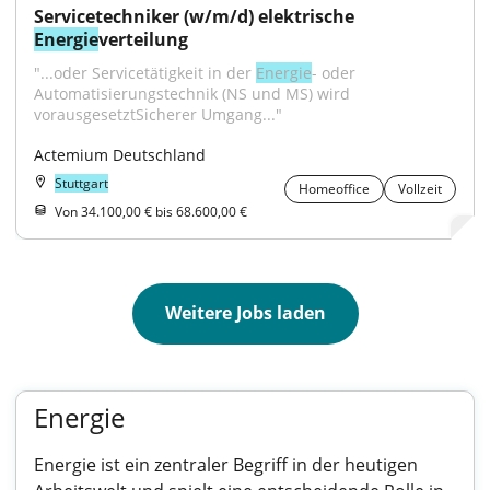
Servicetechniker (w/m/d) elektrische 
Energie
verteilung
"...oder Servicetätigkeit in der 
Energie
- oder 
Automatisierungstechnik (NS und MS) wird 
vorausgesetztSicherer Umgang..."
Actemium Deutschland
Stuttgart
Homeoffice
Vollzeit
Von 34.100,00 € bis 68.600,00 €
Weitere Jobs laden
Energie
Energie ist ein zentraler Begriff in der heutigen