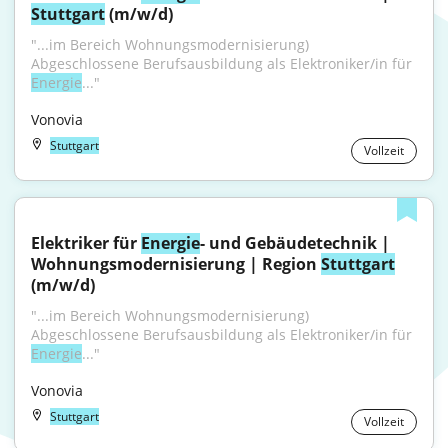
Stuttgart
 (m/w/d)
"...im Bereich Wohnungsmodernisierung) 
Abgeschlossene Berufsausbildung als Elektroniker/in für 
Energie
..."
Vonovia
Stuttgart
Vollzeit
Elektriker für 
Energie
- und Gebäudetechnik | 
Wohnungsmodernisierung | Region 
Stuttgart
(m/w/d)
"...im Bereich Wohnungsmodernisierung) 
Abgeschlossene Berufsausbildung als Elektroniker/in für 
Energie
..."
Vonovia
Stuttgart
Vollzeit