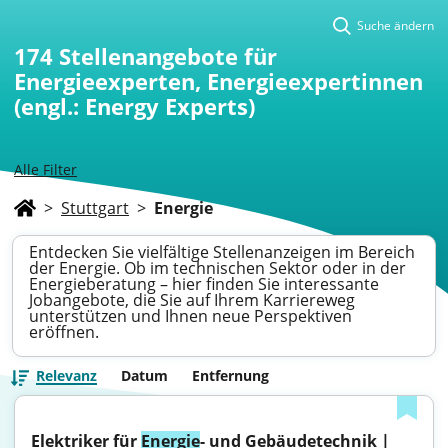
Suche ändern
174
Stellenangebote für
Energieexperten, Energieexpertinnen
(engl.: Energy Experts)
Alle Filter
>
Stuttgart
>
Energie
Entdecken Sie vielfältige Stellenanzeigen im Bereich
der Energie. Ob im technischen Sektor oder in der
Energieberatung – hier finden Sie interessante
Jobangebote, die Sie auf Ihrem Karriereweg
unterstützen und Ihnen neue Perspektiven
eröffnen.
Relevanz
Datum
Entfernung
Elektriker für 
Energie
- und Gebäudetechnik | 