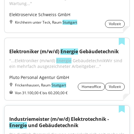
Wartung..."
Elektroservice Schweiss GmbH
Kirchheim unter Teck, Raum
Stuttgart
Vollzeit
Elektroniker (m/w/d) 
Energie
 Gebäudetechnik
"...Elektroniker (m/w/d) 
Energie
 GebäudetechnikWir sind 
ein mehrfach ausgezeichneter Arbeitgeber..."
Pluto Personal Agentur GmbH
Frickenhausen, Raum
Stuttgart
Homeoffice
Vollzeit
Von 31.100,00 € bis 60.200,00 €
Industriemeister (m/w/d) Elektrotechnik - 
Energie
 und Gebäudetechnik