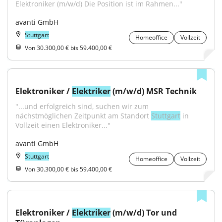
Elektroniker (m/w/d) Die Position ist im Rahmen..."
avanti GmbH
Stuttgart
Homeoffice
Vollzeit
Von 30.300,00 € bis 59.400,00 €
Elektroniker / 
Elektriker
 (m/w/d) MSR Technik
"...und erfolgreich sind, suchen wir zum 
nächstmöglichen Zeitpunkt am Standort 
Stuttgart
 in 
Vollzeit einen Elektroniker..."
avanti GmbH
Stuttgart
Homeoffice
Vollzeit
Von 30.300,00 € bis 59.400,00 €
Elektroniker / 
Elektriker
 (m/w/d) Tor und 