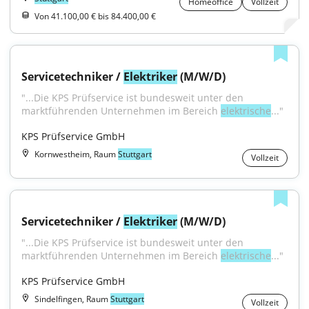
Homeoffice
Vollzeit
Von 41.100,00 € bis 84.400,00 €
Servicetechniker / 
Elektriker
 (M/W/D)
"...Die KPS Prüfservice ist bundesweit unter den 
marktführenden Unternehmen im Bereich 
elektrische
..."
KPS Prüfservice GmbH
Kornwestheim, Raum
Stuttgart
Vollzeit
Servicetechniker / 
Elektriker
 (M/W/D)
"...Die KPS Prüfservice ist bundesweit unter den 
marktführenden Unternehmen im Bereich 
elektrische
..."
KPS Prüfservice GmbH
Sindelfingen, Raum
Stuttgart
Vollzeit