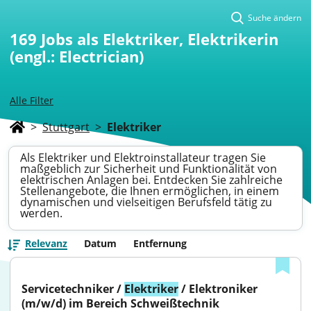
Suche ändern
169
Jobs als Elektriker, Elektrikerin
(engl.: Electrician)
Alle Filter
>
Stuttgart
>
Elektriker
Als Elektriker und Elektroinstallateur tragen Sie
maßgeblich zur Sicherheit und Funktionalität von
elektrischen Anlagen bei. Entdecken Sie zahlreiche
Stellenangebote, die Ihnen ermöglichen, in einem
dynamischen und vielseitigen Berufsfeld tätig zu
werden.
Relevanz
Datum
Entfernung
Servicetechniker / 
Elektriker
 / Elektroniker 
(m/w/d) im Bereich Schweißtechnik