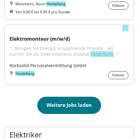
Mannheim, Raum
Heidelberg
Vollzeit
Von 9,00 € bis 9,90 € pro Stunde
Elektromonteur (m/w/d)
"...Bringen Sie Energie in spannende Projekte - wir 
suchen Sie als Elektromonteur (m/w/d) 
Heidelberg
..."
Rocksolid Personalvermittlung GmbH
Heidelberg
Vollzeit
Weitere Jobs laden
Elektriker