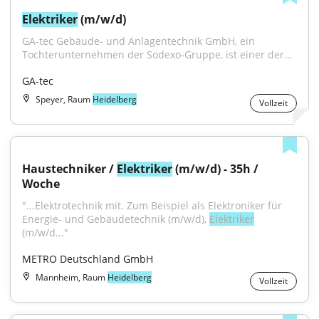
Elektriker
 (m/w/d)
GA-tec Gebäude- und Anlagentechnik GmbH, ein 
Tochterunternehmen der Sodexo-Gruppe, ist einer der...
GA-tec
Speyer, Raum
Heidelberg
Vollzeit
Haustechniker / 
Elektriker
 (m/w/d) - 35h / 
Woche
"...Elektrotechnik mit. Zum Beispiel als Elektroniker für 
Energie- und Gebäudetechnik (m/w/d), 
Elektriker
(m/w/d..."
METRO Deutschland GmbH
Mannheim, Raum
Heidelberg
Vollzeit