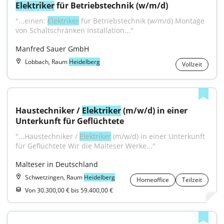
Elektriker
 für Betriebstechnik (w/m/d)
"...einen: 
Elektriker
 für Betriebstechnik (w/m/d) Montage 
von Schaltschränken Installation..."
Manfred Sauer GmbH
Lobbach, Raum
Heidelberg
Vollzeit
Haustechniker / 
Elektriker
 (m/w/d) in einer 
Unterkunft für Geflüchtete
"...Haustechniker / 
Elektriker
 (m/w/d) in einer Unterkunft 
für Geflüchtete Wir die Malteser Werke..."
Malteser in Deutschland
Schwetzingen, Raum
Heidelberg
Homeoffice
Teilzeit
Von 30.300,00 € bis 59.400,00 €