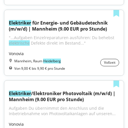
Elektriker
 für Energie- und Gebäudetechnik 
(m/w/d) | Mannheim (9.00 EUR pro Stunde)
"...Aufgaben Einzelreparaturen ausführen: Du behebst 
elektrische
 Defekte direkt im Bestand..."
Vonovia
Mannheim, Raum
Heidelberg
Vollzeit
Von 9,00 € bis 9,90 € pro Stunde
Elektriker
/Elektroniker Photovoltaik (m/w/d) | 
Mannheim (9.00 EUR pro Stunde)
Aufgaben Du übernimmst den Anschluss und die 
Inbetriebnahme von Photovoltaikanlagen auf unseren...
Vonovia