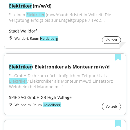
Elektriker
 (m/w/d)
"...einen 
Elektriker
 (m/w/d)unbefristet in Vollzeit. Die 
Vergütung erfolgt bis zur Entgeltgruppe 7 TVöD..."
Stadt Walldorf
Walldorf, Raum
Heidelberg
Vollzeit
Elektriker
/ Elektroniker als Monteur m/w/d
"...GmbH Dich zum nächstmöglichen Zeitpunkt als 
Elektriker
/ Elektroniker als Monteur m/w/d Einsatzort: 
Weinheim bei Mannheim..."
SPIE SAG GmbH GB High Voltage
Weinheim, Raum
Heidelberg
Vollzeit