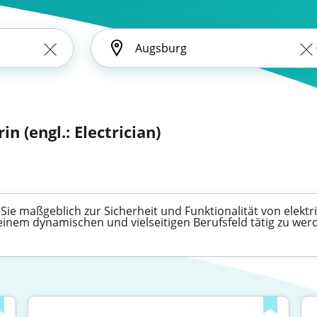
in (engl.: Electrician)
n Sie maßgeblich zur Sicherheit und Funktionalität von elekt
einem dynamischen und vielseitigen Berufsfeld tätig zu wer