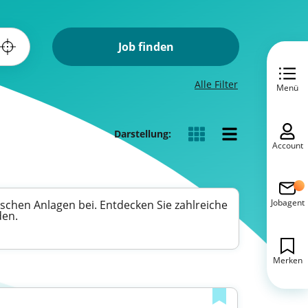
Job finden
Alle Filter
Menü
Darstellung:
Account
Jobagent
rischen Anlagen bei. Entdecken Sie zahlreiche
den.
Merken