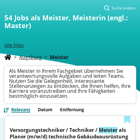
Suche ändern
54
Jobs als Meister, Meisterin (engl.:
Master)
Alle Filter
>
Augsburg
>
Meister
Als Meister in Ihrem Fachgebiet übernehmen Sie
verantwortungsvolle Aufgaben und leiten Teams.
Nutzen Sie die Gelegenheit, interessante
Stellenanzeigen zu entdecken, die Ihnen helfen, Ihre
Karriere voranzutreiben und Ihre Fähigkeiten
bestmöglich einzusetzen.
Relevanz
Datum
Entfernung
Versorgungstechniker / Techniker / 
Meister
 als 
Planer (m/w/d) technische Gebäudeausrüstung 