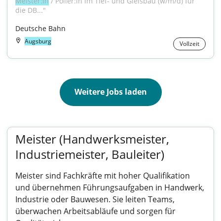
Meister:in
 / Polier:in im Tief- und Gleisbau (w/m/d) für 
die DB..."
Deutsche Bahn
Augsburg
Vollzeit
Weitere Jobs laden
Meister (Handwerksmeister,
Industriemeister, Bauleiter)
Meister sind Fachkräfte mit hoher Qualifikation
und übernehmen Führungsaufgaben in Handwerk,
Industrie oder Bauwesen. Sie leiten Teams,
überwachen Arbeitsabläufe und sorgen für