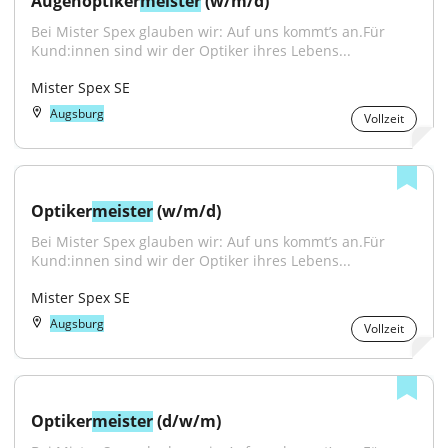
Augenoptiker
meister
 (w/m/d)
Bei Mister Spex glauben wir: Auf uns kommt’s an.Für 
Kund:innen sind wir der Optiker ihres Lebens...
Mister Spex SE
Augsburg
Vollzeit
Optiker
meister
 (w/m/d)
Bei Mister Spex glauben wir: Auf uns kommt’s an.Für 
Kund:innen sind wir der Optiker ihres Lebens...
Mister Spex SE
Augsburg
Vollzeit
Optiker
meister
 (d/w/m)