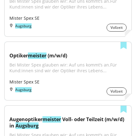
Bei Mister Spex glauben wir: Auf uns kommt’s an.Für 
Kund:innen sind wir der Optiker ihres Lebens...
Mister Spex SE
Augsburg
Vollzeit
Optiker
meister
 (m/w/d)
Bei Mister Spex glauben wir: Auf uns kommt’s an.Für 
Kund:innen sind wir der Optiker ihres Lebens...
Mister Spex SE
Augsburg
Vollzeit
Augenoptiker
meister
 Voll- oder Teilzeit (m/w/d) 
in 
Augsburg
Bei Mister Spex glauben wir: Auf uns kommt’s an.Für 