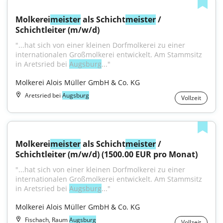
Molkerei
meister
 als Schicht
meister
 / 
Schichtleiter (m/w/d)
"...hat sich von einer kleinen Dorfmolkerei zu einer 
internationalen Großmolkerei entwickelt. Am Stammsitz 
in Aretsried bei 
Augsburg
..."
Molkerei Alois Müller GmbH & Co. KG
Aretsried bei
Augsburg
Vollzeit
Molkerei
meister
 als Schicht
meister
 / 
Schichtleiter (m/w/d) (1500.00 EUR pro Monat)
"...hat sich von einer kleinen Dorfmolkerei zu einer 
internationalen Großmolkerei entwickelt. Am Stammsitz 
in Aretsried bei 
Augsburg
..."
Molkerei Alois Müller GmbH & Co. KG
Fischach, Raum
Augsburg
Vollzeit