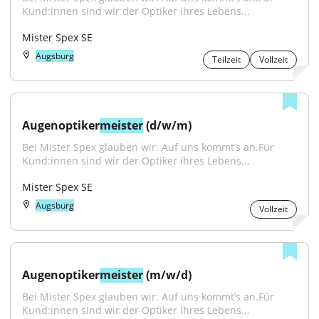
Kund:innen sind wir der Optiker ihres Lebens...
Mister Spex SE
Augsburg
Teilzeit
Vollzeit
Augenoptiker
meister
 (d/w/m)
Bei Mister Spex glauben wir: Auf uns kommt’s an.Für 
Kund:innen sind wir der Optiker ihres Lebens...
Mister Spex SE
Augsburg
Vollzeit
Augenoptiker
meister
 (m/w/d)
Bei Mister Spex glauben wir: Auf uns kommt’s an.Für 
Kund:innen sind wir der Optiker ihres Lebens...