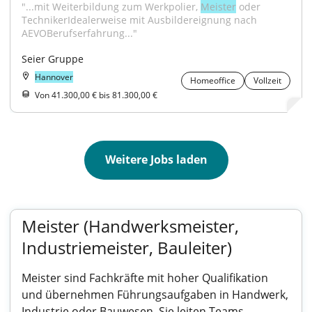
"...mit Weiterbildung zum Werkpolier, 
Meister
 oder 
TechnikerIdealerweise mit Ausbildereignung nach 
AEVOBerufserfahrung..."
Seier Gruppe
Hannover
Homeoffice
Vollzeit
Von 41.300,00 € bis 81.300,00 €
Weitere Jobs laden
Meister (Handwerksmeister,
Industriemeister, Bauleiter)
Meister sind Fachkräfte mit hoher Qualifikation
und übernehmen Führungsaufgaben in Handwerk,
Industrie oder Bauwesen. Sie leiten Teams,