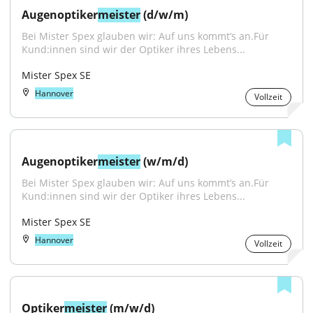
Augenoptiker
meister
 (d/w/m)
Bei Mister Spex glauben wir: Auf uns kommt’s an.Für 
Kund:innen sind wir der Optiker ihres Lebens...
Mister Spex SE
Hannover
Vollzeit
Augenoptiker
meister
 (w/m/d)
Bei Mister Spex glauben wir: Auf uns kommt’s an.Für 
Kund:innen sind wir der Optiker ihres Lebens...
Mister Spex SE
Hannover
Vollzeit
Optiker
meister
 (m/w/d)