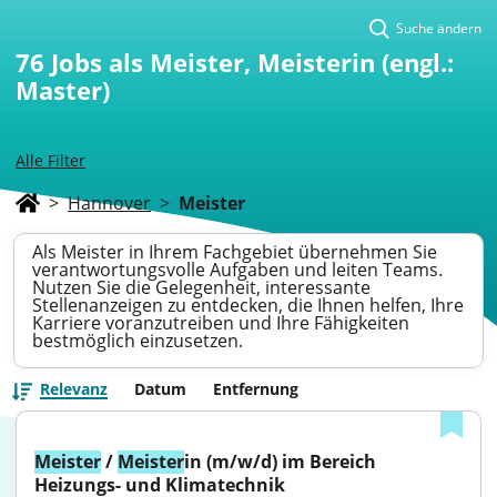
Suche ändern
76
Jobs als Meister, Meisterin (engl.:
Master)
Alle Filter
>
Hannover
>
Meister
Als Meister in Ihrem Fachgebiet übernehmen Sie
verantwortungsvolle Aufgaben und leiten Teams.
Nutzen Sie die Gelegenheit, interessante
Stellenanzeigen zu entdecken, die Ihnen helfen, Ihre
Karriere voranzutreiben und Ihre Fähigkeiten
bestmöglich einzusetzen.
Relevanz
Datum
Entfernung
Meister
 / 
Meister
in (m/w/d) im Bereich 
Heizungs- und Klimatechnik