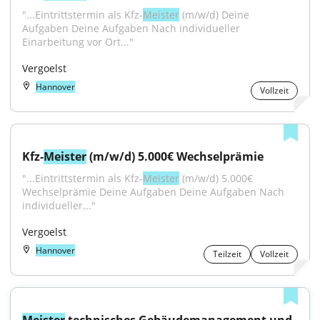
"...Eintrittstermin als Kfz-
Meister
 (m/w/d) Deine 
Aufgaben Deine Aufgaben Nach individueller 
Einarbeitung vor Ort..."
Vergoelst
Hannover
Vollzeit
Kfz-
Meister
 (m/w/d) 5.000€ Wechselprämie
"...Eintrittstermin als Kfz-
Meister
 (m/w/d) 5.000€ 
Wechselprämie Deine Aufgaben Deine Aufgaben Nach 
individueller..."
Vergoelst
Hannover
Teilzeit
Vollzeit