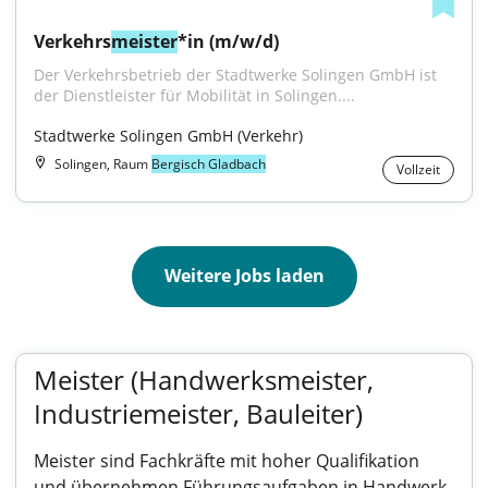
Verkehrs
meister
*in (m/w/d)
Der Verkehrsbetrieb der Stadtwerke Solingen GmbH ist 
der Dienstleister für Mobilität in Solingen....
Stadtwerke Solingen GmbH (Verkehr)
Solingen, Raum
Bergisch Gladbach
Vollzeit
Weitere Jobs laden
Meister (Handwerksmeister,
Industriemeister, Bauleiter)
Meister sind Fachkräfte mit hoher Qualifikation
und übernehmen Führungsaufgaben in Handwerk,