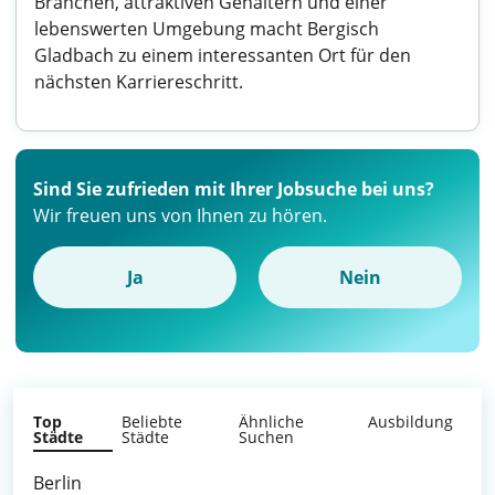
Branchen, attraktiven Gehältern und einer
lebenswerten Umgebung macht Bergisch
Gladbach zu einem interessanten Ort für den
nächsten Karriereschritt.
Sind Sie zufrieden mit Ihrer Jobsuche bei uns?
Wir freuen uns von Ihnen zu hören.
Ja
Nein
Top
Beliebte
Ähnliche
Ausbildung
Städte
Städte
Suchen
Berlin