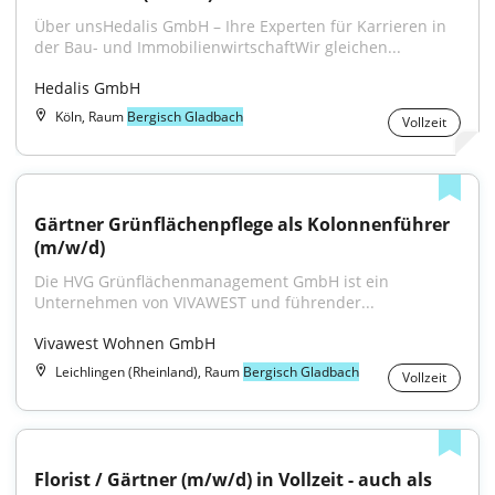
Über unsHedalis GmbH – Ihre Experten für Karrieren in 
der Bau- und ImmobilienwirtschaftWir gleichen...
Hedalis GmbH
Köln, Raum
Bergisch Gladbach
Vollzeit
Gärtner Grünflächenpflege als Kolonnenführer 
(m/w/d)
Die HVG Grünflächenmanagement GmbH ist ein 
Unternehmen von VIVAWEST und führender...
Vivawest Wohnen GmbH
Leichlingen (Rheinland), Raum
Bergisch Gladbach
Vollzeit
Florist / Gärtner (m/w/d) in Vollzeit - auch als 