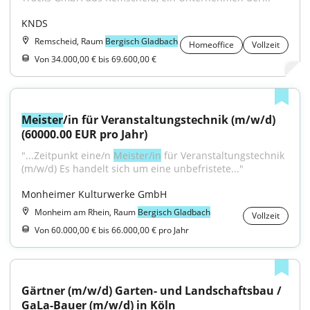
KNDS
Remscheid, Raum
Bergisch Gladbach
Homeoffice
Vollzeit
Von 34.000,00 € bis 69.600,00 €
Meister
/in für Veranstaltungstechnik (m/w/d) 
(60000.00 EUR pro Jahr)
"...Zeitpunkt eine/n 
Meister/in
 für Veranstaltungstechnik 
(m/w/d) Es handelt sich um eine unbefristete..."
Monheimer Kulturwerke GmbH
Monheim am Rhein, Raum
Bergisch Gladbach
Vollzeit
Von 60.000,00 € bis 66.000,00 € pro Jahr
Gärtner (m/w/d) Garten- und Landschaftsbau / 
GaLa-Bauer (m/w/d) in Köln