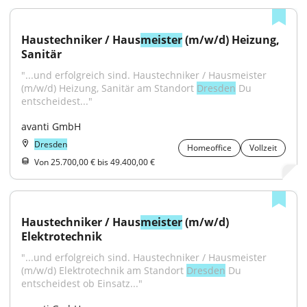
Haustechniker / Haus
meister
 (m/w/d) Heizung, 
Sanitär
"...und erfolgreich sind. Haustechniker / Hausmeister 
(m/w/d) Heizung, Sanitär am Standort 
Dresden
 Du 
entscheidest..."
avanti GmbH
Dresden
Homeoffice
Vollzeit
Von 25.700,00 € bis 49.400,00 €
Haustechniker / Haus
meister
 (m/w/d) 
Elektrotechnik
"...und erfolgreich sind. Haustechniker / Hausmeister 
(m/w/d) Elektrotechnik am Standort 
Dresden
 Du 
entscheidest ob Einsatz..."