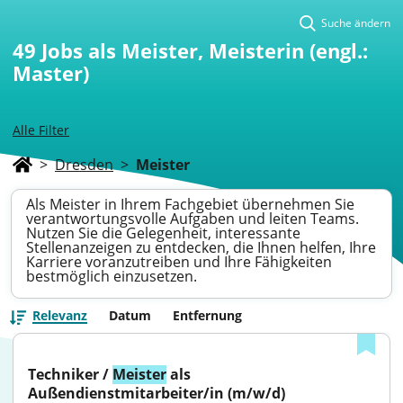
Suche ändern
49
Jobs als Meister, Meisterin (engl.:
Master)
Alle Filter
>
Dresden
>
Meister
Als Meister in Ihrem Fachgebiet übernehmen Sie
verantwortungsvolle Aufgaben und leiten Teams.
Nutzen Sie die Gelegenheit, interessante
Stellenanzeigen zu entdecken, die Ihnen helfen, Ihre
Karriere voranzutreiben und Ihre Fähigkeiten
bestmöglich einzusetzen.
Relevanz
Datum
Entfernung
Techniker / 
Meister
 als 
Außendienstmitarbeiter/in (m/w/d)