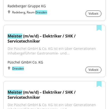
Radeberger Gruppe KG
Radeberg, Raum
Dresden
Vollzeit
Meister
 (m/w/d) – Elektriker / SHK / 
Servicetechniker
Die Püschel GmbH & Co. KG ist ein über Generationen 
inhabergeführter Gastronomie- und...
Püschel GmbH Co. KG
Dresden
Vollzeit
Meister
 (m/w/d) – Elektriker / SHK / 
Servicetechniker
Die Püschel GmbH & Co. KG ist ein über Generationen 