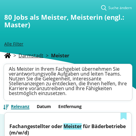
Suche ändern
80
Jobs als Meister, Meisterin (engl.:
Master)
Alle Filter
>
Darmstadt
>
Meister
Als Meister in Ihrem Fachgebiet übernehmen Sie
verantwortungsvolle Aufgaben und leiten Teams.
Nutzen Sie die Gelegenheit, interessante
Stellenanzeigen zu entdecken, die Ihnen helfen, Ihre
Karriere voranzutreiben und Ihre Fähigkeiten
bestmöglich einzusetzen.
Relevanz
Datum
Entfernung
Fachangestellter oder 
Meister
 für Bäderbetriebe 
(m/w/d)