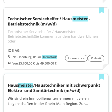
Technischer Servicehelfer / Haus
meister
 - 
Betriebstechnik (m/w/d)
Technischer Servicehelfer / Hausmeister - 
BetriebstechnikSie kommen aus dem handwerklichen 
oder...
JOB AG
Neu-Isenburg, Raum
Darmstadt
Homeoffice
Vollzeit
Von 25.700,00 € bis 49.500,00 €
Haus
meister
/Haustechniker mit Schwerpunkt 
Elektro- und Sanitärtechnik (m/w/d)
Wir sind ein Immobilienunternehmen mit vielen 
Liegenschaften in der Rhein-Main Region. Zur...
