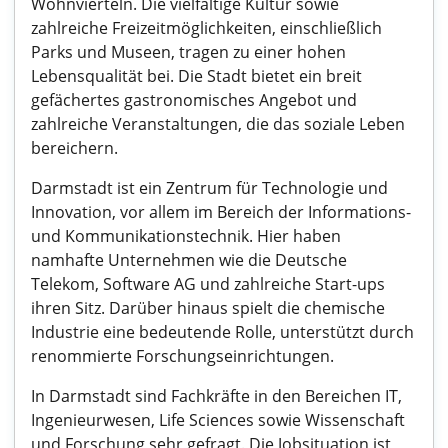
Wohnvierteln. Die vielfältige Kultur sowie
zahlreiche Freizeitmöglichkeiten, einschließlich
Parks und Museen, tragen zu einer hohen
Lebensqualität bei. Die Stadt bietet ein breit
gefächertes gastronomisches Angebot und
zahlreiche Veranstaltungen, die das soziale Leben
bereichern.
Darmstadt ist ein Zentrum für Technologie und
Innovation, vor allem im Bereich der Informations-
und Kommunikationstechnik. Hier haben
namhafte Unternehmen wie die Deutsche
Telekom, Software AG und zahlreiche Start-ups
ihren Sitz. Darüber hinaus spielt die chemische
Industrie eine bedeutende Rolle, unterstützt durch
renommierte Forschungseinrichtungen.
In Darmstadt sind Fachkräfte in den Bereichen IT,
Ingenieurwesen, Life Sciences sowie Wissenschaft
und Forschung sehr gefragt. Die Jobsituation ist