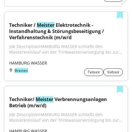
Techniker / 
Meister
 Elektrotechnik - 
Instandhaltung & Störungsbeseitigung / 
Verfahrenstechnik (m/w/d
Job DescriptionHAMBURG WASSER schließt den 
Wasserkreislauf von der Trinkwasserversorgung bis zur...
HAMBURG WASSER
Bremen
Teilzeit
Vollzeit
Techniker/ 
Meister
 Verbrennungsanlagen 
Betrieb (m/w/d)
Job DescriptionHAMBURG WASSER schließt den 
Wasserkreislauf von der Trinkwasserversorgung bis zur...
HAMBURG WASSER