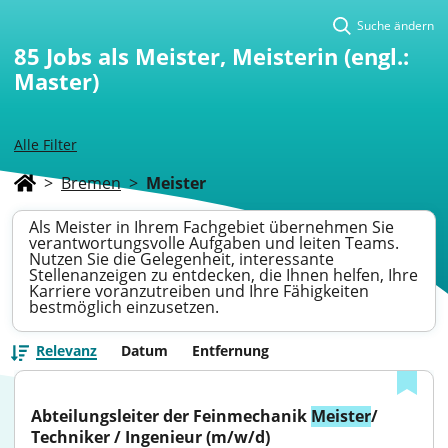
Suche ändern
85
Jobs als Meister, Meisterin (engl.:
Master)
Alle Filter
>
Bremen
>
Meister
Als Meister in Ihrem Fachgebiet übernehmen Sie
verantwortungsvolle Aufgaben und leiten Teams.
Nutzen Sie die Gelegenheit, interessante
Stellenanzeigen zu entdecken, die Ihnen helfen, Ihre
Karriere voranzutreiben und Ihre Fähigkeiten
bestmöglich einzusetzen.
Relevanz
Datum
Entfernung
Abteilungsleiter der Feinmechanik 
Meister
/ 
Techniker / Ingenieur (m/w/d)