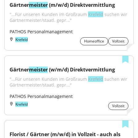
Gärtner
meister
 (m/w/d) Direktvermittlung
"...Für unseren Kunden im Großraum 
Krefeld
 suchen wir 
Gärtnermeister/staatl. gepr..."
PATHOS Personalmanagement
Krefeld
Homeoffice
Vollzeit
Gärtner
meister
 (w/m/d) Direktvermittlung
"...Für unseren Kunden im Großraum 
Krefeld
 suchen wir 
Gärtnermeister/staatl. gepr..."
PATHOS Personalmanagement
Krefeld
Vollzeit
Florist / Gärtner (m/w/d) in Vollzeit - auch als 