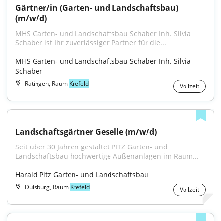
Gärtner/in (Garten- und Landschaftsbau) 
(m/w/d)
MHS Garten- und Landschaftsbau Schaber Inh. Silvia 
Schaber ist Ihr zuverlässiger Partner für die...
MHS Garten- und Landschaftsbau Schaber Inh. Silvia 
Schaber
Ratingen, Raum
Krefeld
Vollzeit
Landschaftsgärtner Geselle (m/w/d)
Seit über 30 Jahren gestaltet PITZ Garten- und 
Landschaftsbau hochwertige Außenanlagen im Raum...
Harald Pitz Garten- und Landschaftsbau
Duisburg, Raum
Krefeld
Vollzeit