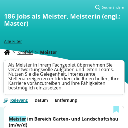
Suche ändern
186
Jobs als Meister, Meisterin (engl.:
Master)
Alle Filter
>
Krefeld
>
Meister
Als Meister in Ihrem Fachgebiet übernehmen Sie
verantwortungsvolle Aufgaben und leiten Teams.
Nutzen Sie die Gelegenheit, interessante
Stellenanzeigen zu entdecken, die Ihnen helfen, Ihre
Karriere voranzutreiben und Ihre Fähigkeiten
bestmöglich einzusetzen.
Relevanz
Datum
Entfernung
Meister
 im Bereich Garten- und Landschaftsbau 
(m/w/d)