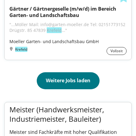
Gärtner / Gärtnergeselle (m/w/d) im Bereich 
Garten- und Landschaftsbau
"...Möller Mail: info@garten-moeller.de Tel: 02151773152 
Drügstr. 85 47839 
Krefeld
..."
Moeller Garten- und Landschaftsbau GmbH
Krefeld
Vollzeit
Weitere Jobs laden
Meister (Handwerksmeister,
Industriemeister, Bauleiter)
Meister sind Fachkräfte mit hoher Qualifikation