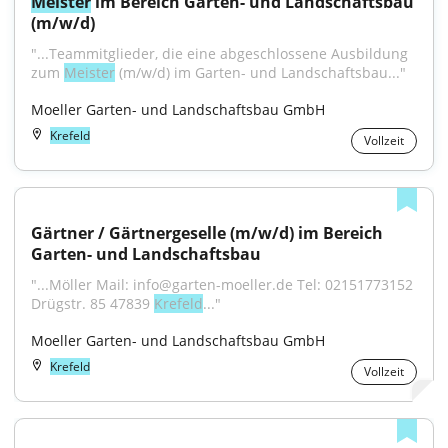
Meister
 im Bereich Garten- und Landschaftsbau 
(m/w/d)
"...Teammitglieder, die eine abgeschlossene Ausbildung 
zum 
Meister
 (m/w/d) im Garten- und Landschaftsbau..."
Moeller Garten- und Landschaftsbau GmbH
Krefeld
Vollzeit
Gärtner / Gärtnergeselle (m/w/d) im Bereich 
Garten- und Landschaftsbau
"...Möller Mail: info@garten-moeller.de Tel: 02151773152 
Drügstr. 85 47839 
Krefeld
..."
Moeller Garten- und Landschaftsbau GmbH
Krefeld
Vollzeit