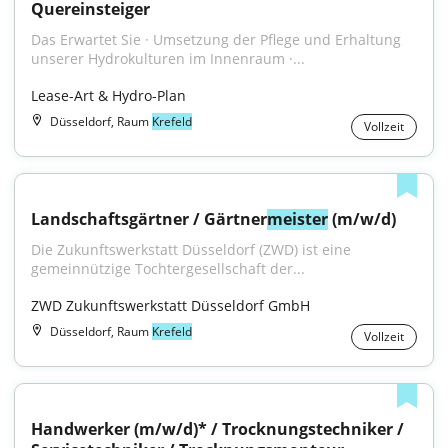
Quereinsteiger
Das Erwartet Sie · Umsetzung der Pflege und Erhaltung 
unserer Hydrokulturen im Innenraum ·...
Lease-Art & Hydro-Plan
Düsseldorf, Raum
Krefeld
Vollzeit
Landschaftsgärtner / Gärtner
meister
 (m/w/d)
Die Zukunftswerkstatt Düsseldorf (ZWD) ist eine 
gemeinnützige Tochtergesellschaft der...
ZWD Zukunftswerkstatt Düsseldorf GmbH
Düsseldorf, Raum
Krefeld
Vollzeit
Handwerker (m/w/d)* / Trocknungstechniker / 