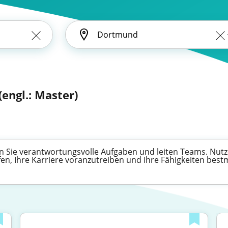
(engl.: Master)
 Sie verantwortungsvolle Aufgaben und leiten Teams. Nutze
fen, Ihre Karriere voranzutreiben und Ihre Fähigkeiten best