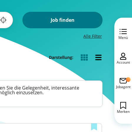
Job finden
Alle Filter
Menü
Darstellung:
Account
Jobagent
n Sie die Gelegenheit, interessante
möglich einzusetzen.
Merken