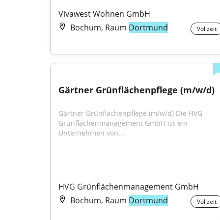
Vivawest Wohnen GmbH
Bochum, Raum
Dortmund
Vollzeit
Gärtner Grünflächenpflege (m/w/d)
Gärtner Grünflächenpflege (m/w/d) Die HVG 
Grünflächenmanagement GmbH ist ein 
Unternehmen von...
HVG Grünflächenmanagement GmbH
Bochum, Raum
Dortmund
Vollzeit