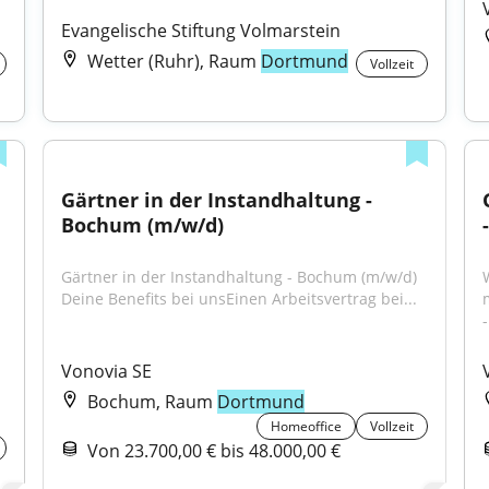
Evangelische Stiftung Volmarstein
Wetter (Ruhr), Raum
Dortmund
Vollzeit
Gärtner in der Instandhaltung - 
Bochum (m/w/d)
Gärtner in der Instandhaltung - Bochum (m/w/d) 
Deine Benefits bei unsEinen Arbeitsvertrag bei...
Vonovia SE
Bochum, Raum
Dortmund
Homeoffice
Vollzeit
Von 23.700,00 € bis 48.000,00 €