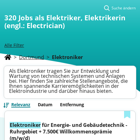
Suche ändern
320
Jobs als Elektriker, Elektrikerin
(engl.: Electrician)
Alle Filter
>
Dortmund
>
Elektroniker
Als Elektroniker tragen Sie zur Entwicklung und
Wartung von technischen Systemen und Anlagen
bei. Hier finden Sie zahlreiche Stellenangebote, die
Ihnen spannende Karrieremöglichkeiten in der
Elektroindustrie und darüber hinaus bieten.
Relevanz
Datum
Entfernung
Elektroniker
 für Energie- und Gebäudetechnik - 
Ruhrgebiet + 7.500€ Willkommensprämie 
(m/w/d)