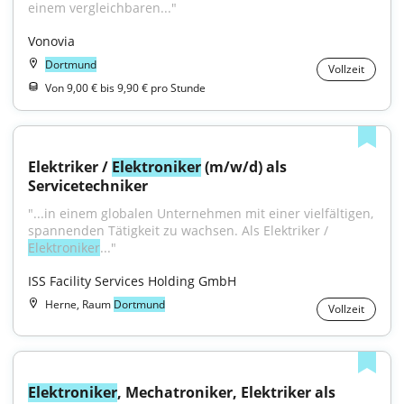
einem vergleichbaren..."
Vonovia
Dortmund
Vollzeit
Von 9,00 € bis 9,90 € pro Stunde
Elektriker / 
Elektroniker
 (m/w/d) als 
Servicetechniker
"...in einem globalen Unternehmen mit einer vielfältigen, 
spannenden Tätigkeit zu wachsen. Als Elektriker / 
Elektroniker
..."
ISS Facility Services Holding GmbH
Herne, Raum
Dortmund
Vollzeit
Elektroniker
, Mechatroniker, Elektriker als 