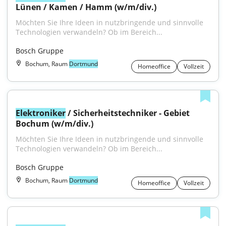
Lünen / Kamen / Hamm (w/m/div.)
Möchten Sie Ihre Ideen in nutzbringende und sinnvolle 
Technologien verwandeln? Ob im Bereich...
Bosch Gruppe
Bochum, Raum
Dortmund
Homeoffice
Vollzeit
Elektroniker
 / Sicherheitstechniker - Gebiet 
Bochum (w/m/div.)
Möchten Sie Ihre Ideen in nutzbringende und sinnvolle 
Technologien verwandeln? Ob im Bereich...
Bosch Gruppe
Bochum, Raum
Dortmund
Homeoffice
Vollzeit