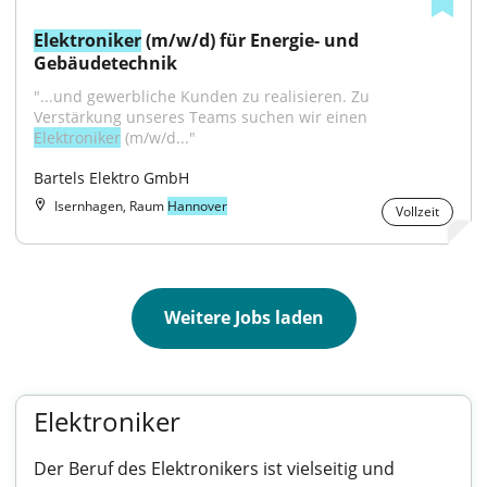
Elektroniker
 (m/w/d) für Energie- und 
Gebäudetechnik
"...und gewerbliche Kunden zu realisieren. Zu 
Verstärkung unseres Teams suchen wir einen 
Elektroniker
 (m/w/d..."
Bartels Elektro GmbH
Isernhagen, Raum
Hannover
Vollzeit
Weitere Jobs laden
Elektroniker
Der Beruf des Elektronikers ist vielseitig und