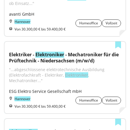
ob Einsatz..."
avanti GmbH
Hannover
Homeoffice
Vollzeit
Von 30.300,00 € bis 59.400,00 €
Elektriker - 
Elektroniker
 - Mechatroniker für die 
Prüftechnik - Niedersachsen (m/w/d)
"...abgeschlossene elektrotechnische Ausbildung 
(Elektrofachkraft - Elektriker, 
Elektroniker
, 
Mechatroniker..."
ESG Elektro Service Gesellschaft mbH
Hannover
Homeoffice
Vollzeit
Von 30.300,00 € bis 59.400,00 €