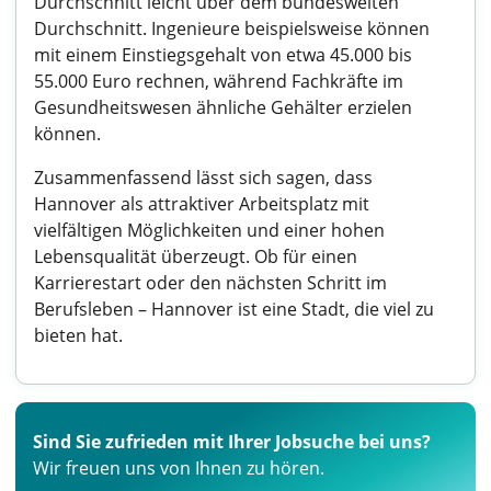
Durchschnitt leicht über dem bundesweiten
Durchschnitt. Ingenieure beispielsweise können
mit einem Einstiegsgehalt von etwa 45.000 bis
55.000 Euro rechnen, während Fachkräfte im
Gesundheitswesen ähnliche Gehälter erzielen
können.
Zusammenfassend lässt sich sagen, dass
Hannover als attraktiver Arbeitsplatz mit
vielfältigen Möglichkeiten und einer hohen
Lebensqualität überzeugt. Ob für einen
Karrierestart oder den nächsten Schritt im
Berufsleben – Hannover ist eine Stadt, die viel zu
bieten hat.
Sind Sie zufrieden mit Ihrer Jobsuche bei uns?
Wir freuen uns von Ihnen zu hören.