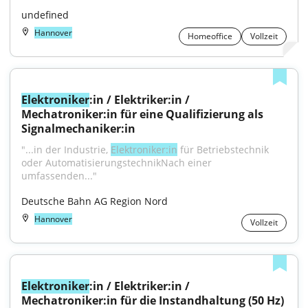
undefined
Hannover
Homeoffice
Vollzeit
Elektroniker
:in / Elektriker:in / 
Mechatroniker:in für eine Qualifizierung als 
Signalmechaniker:in
"...in der Industrie, 
Elektroniker:in
 für Betriebstechnik 
oder AutomatisierungstechnikNach einer 
umfassenden..."
Deutsche Bahn AG Region Nord
Hannover
Vollzeit
Elektroniker
:in / Elektriker:in / 
Mechatroniker:in für die Instandhaltung (50 Hz)