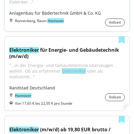
Elektriker..."
Anlagenbau für Bädertechnik GmbH & Co. KG
Ronnenberg, Raum
Hannover
Vollzeit
Elektroniker
 für Energie- und Gebäudetechnik 
(m/w/d)
"...in der Energie- und Gebäudetechnik überzeugen 
wollen. Ob als erfahrener 
Elektroniker
 oder als 
motivierte..."
Randstad Deutschland
Hannover
Vollzeit
Von 17,65 € bis 22,50 € pro Stunde
Elektroniker
 (m/w/d) ab 19,80 EUR brutto / 