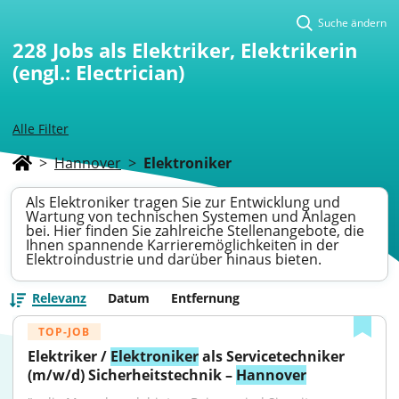
Suche ändern
228
Jobs als Elektriker, Elektrikerin
(engl.: Electrician)
Alle Filter
>
Hannover
>
Elektroniker
Als Elektroniker tragen Sie zur Entwicklung und
Wartung von technischen Systemen und Anlagen
bei. Hier finden Sie zahlreiche Stellenangebote, die
Ihnen spannende Karrieremöglichkeiten in der
Elektroindustrie und darüber hinaus bieten.
Relevanz
Datum
Entfernung
TOP-JOB
Elektriker / 
Elektroniker
 als Servicetechniker 
(m/w/d) Sicherheitstechnik – 
Hannover