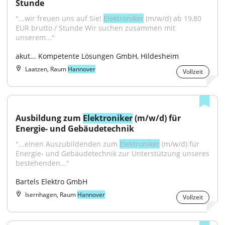
Stunde
"...wir freuen uns auf Sie! 
Elektroniker
 (m/w/d) ab 19,80 
EUR brutto / Stunde Wir suchen zusammen mit 
unserem..."
akut... Kompetente Lösungen GmbH, Hildesheim
Laatzen, Raum
Hannover
Vollzeit
Ausbildung zum 
Elektroniker
 (m/w/d) für 
Energie- und Gebäudetechnik
"...einen Auszubildenden zum 
Elektroniker
 (m/w/d) für 
Energie- und Gebäudetechnik zur Unterstützung unseres 
bestehenden..."
Bartels Elektro GmbH
Isernhagen, Raum
Hannover
Vollzeit