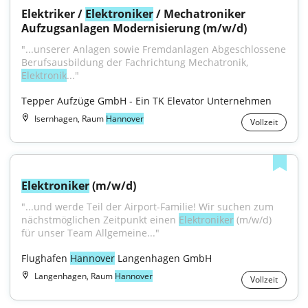
Elektriker / 
Elektroniker
 / Mechatroniker 
Aufzugsanlagen Modernisierung (m/w/d)
"...unserer Anlagen sowie Fremdanlagen Abgeschlossene 
Berufsausbildung der Fachrichtung Mechatronik, 
Elektronik
..."
Tepper Aufzüge GmbH - Ein TK Elevator Unternehmen
Isernhagen, Raum
Hannover
Vollzeit
Elektroniker
 (m/w/d)
"...und werde Teil der Airport-Familie! Wir suchen zum 
nächstmöglichen Zeitpunkt einen 
Elektroniker
 (m/w/d) 
für unser Team Allgemeine..."
Flughafen 
Hannover
 Langenhagen GmbH
Langenhagen, Raum
Hannover
Vollzeit