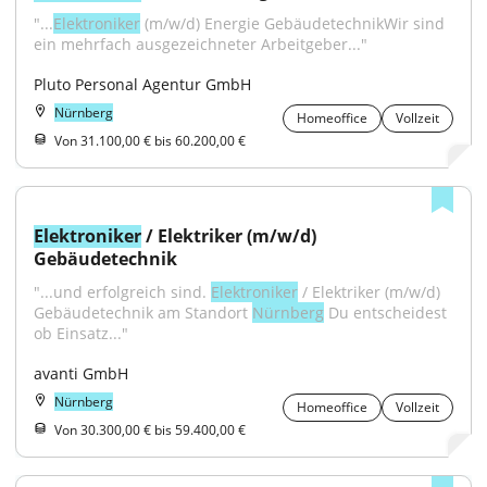
"...
Elektroniker
 (m/w/d) Energie GebäudetechnikWir sind 
ein mehrfach ausgezeichneter Arbeitgeber..."
Pluto Personal Agentur GmbH
Nürnberg
Homeoffice
Vollzeit
Von 31.100,00 € bis 60.200,00 €
Elektroniker
 / Elektriker (m/w/d) 
Gebäudetechnik
"...und erfolgreich sind. 
Elektroniker
 / Elektriker (m/w/d) 
Gebäudetechnik am Standort 
Nürnberg
 Du entscheidest 
ob Einsatz..."
avanti GmbH
Nürnberg
Homeoffice
Vollzeit
Von 30.300,00 € bis 59.400,00 €