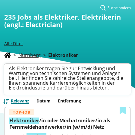
Suche ändern
235
Jobs als Elektriker, Elektrikerin
(engl.: Electrician)
Alle Filter
>
Nürnberg
>
Elektroniker
Als Elektroniker tragen Sie zur Entwicklung und
Wartung von technischen Systemen und Anlagen
bei. Hier finden Sie zahlreiche Stellenangebote, die
Ihnen spannende Karrieremöglichkeiten in der
Elektroindustrie und darüber hinaus bieten.
Relevanz
Datum
Entfernung
TOP-JOB
Elektroniker
/in oder Mechatroniker/in als 
Fernmeldehandwerker/in (w/m/d) Netz