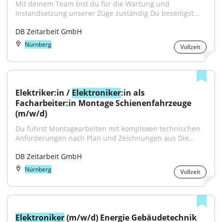
Mit deinem Team bist du für die Wartung und 
Instandsetzung unserer Züge zuständig Du beseitigst...
DB Zeitarbeit GmbH
Nürnberg
Vollzeit
Elektriker:in / 
Elektroniker
:in als 
Facharbeiter:in Montage Schienenfahrzeuge 
(m/w/d)
Du führst Montagearbeiten mit komplexen technischen 
Anforderungen nach Plan und Zeichnungen aus Die...
DB Zeitarbeit GmbH
Nürnberg
Vollzeit
Elektroniker
 (m/w/d) Energie Gebäudetechnik