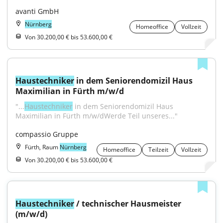
avanti GmbH
Nürnberg
Homeoffice
Vollzeit
Von 30.200,00 € bis 53.600,00 €
Haustechniker
 in dem Seniorendomizil Haus 
Maximilian in Fürth m/w/d
"...
Haustechniker
 in dem Seniorendomizil Haus 
Maximilian in Fürth m/w/dWerde Teil unseres..."
compassio Gruppe
Fürth, Raum
Nürnberg
Homeoffice
Teilzeit
Vollzeit
Von 30.200,00 € bis 53.600,00 €
Haustechniker
 / technischer Hausmeister 
(m/w/d)