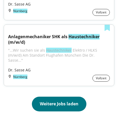
Dr. Sasse AG
Nürnberg
Vollzeit
Anlagenmechaniker SHK als 
Haustechniker
(m/w/d)
"...Wir suchen sie als 
Haustechniker
 Elektro / HLKS 
(m/w/d) Am Standort Flughafen München Die Dr. 
Sasse..."
Dr. Sasse AG
Nürnberg
Vollzeit
Weitere Jobs laden