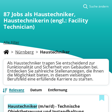
Suche ändern
87
Jobs als Haustechniker,
Haustechnikerin (engl.: Facility
Technician)
Alle Filter
>
Nürnberg
>
Haustechniker
Als Haustechniker tragen Sie entscheidend zur
Funktionalität und Sicherheit von Gebäuden bei.
Entdecken Sie zahlreiche Stellenanzeigen, die Ihnen
die Möglichkeit bieten, in diesem vielseitigen
Berufsfeld eine erfüllende Karriere zu starten.
Relevanz
Datum
Entfernung
Haustechniker
 (m/w/d) - Technische 
Objektbetreuung und Instandhaltung