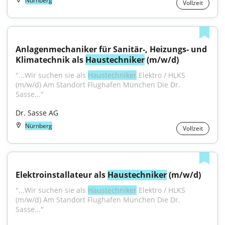
Nürnberg
Vollzeit
Anlagenmechaniker für Sanitär-, Heizungs- und 
Klimatechnik als 
Haustechniker
 (m/w/d)
"...Wir suchen sie als 
Haustechniker
 Elektro / HLKS 
(m/w/d) Am Standort Flughafen München Die Dr. 
Sasse..."
Dr. Sasse AG
Nürnberg
Vollzeit
Elektroinstallateur als 
Haustechniker
 (m/w/d)
"...Wir suchen sie als 
Haustechniker
 Elektro / HLKS 
(m/w/d) Am Standort Flughafen München Die Dr. 
Sasse..."