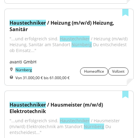
Haustechniker
 / Heizung (m/w/d) Heizung, 
Sanitär
"...und erfolgreich sind. 
Haustechniker
 / Heizung (m/w/d) 
Heizung, Sanitär am Standort 
Nürnberg
 Du entscheidest 
ob Einsatz..."
avanti GmbH
Nürnberg
Homeoffice
Vollzeit
Von 31.000,00 € bis 61.000,00 €
Haustechniker
 / Hausmeister (m/w/d) 
Elektrotechnik
"...und erfolgreich sind. 
Haustechniker
 / Hausmeister 
(m/w/d) Elektrotechnik am Standort 
Nürnberg
 Du 
entscheidest..."