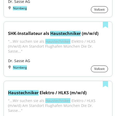
Dr. Sasse AG
Nürnberg
Vollzeit
SHK-Installateur als 
Haustechniker
 (m/w/d)
"...Wir suchen sie als 
Haustechniker
 Elektro / HLKS 
(m/w/d) Am Standort Flughafen München Die Dr. 
Sasse..."
Dr. Sasse AG
Nürnberg
Vollzeit
Haustechniker
 Elektro / HLKS (m/w/d)
"...Wir suchen sie als 
Haustechniker
 Elektro / HLKS 
(m/w/d) Am Standort Flughafen München Die Dr. 
Sasse..."