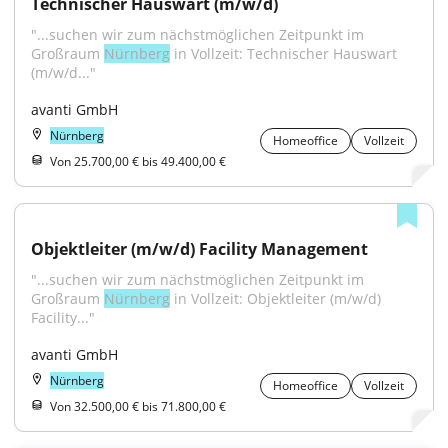
Technischer Hauswart (m/w/d)
"...suchen wir zum nächstmöglichen Zeitpunkt im 
Großraum 
Nürnberg
 in Vollzeit: Technischer Hauswart 
(m/w/d..."
avanti GmbH
Nürnberg
Homeoffice
Vollzeit
Von 25.700,00 € bis 49.400,00 €
Objektleiter (m/w/d) Facility Management
"...suchen wir zum nächstmöglichen Zeitpunkt im 
Großraum 
Nürnberg
 in Vollzeit: Objektleiter (m/w/d) 
Facility..."
avanti GmbH
Nürnberg
Homeoffice
Vollzeit
Von 32.500,00 € bis 71.800,00 €