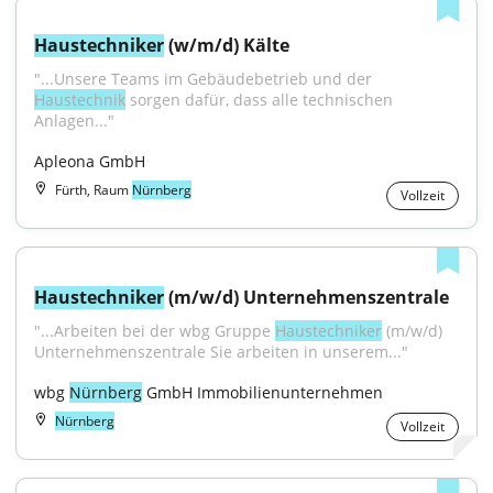
Haustechniker
 (w/m/d) Kälte
"...Unsere Teams im Gebäudebetrieb und der 
Haustechnik
 sorgen dafür, dass alle technischen 
Anlagen..."
Apleona GmbH
Fürth, Raum
Nürnberg
Vollzeit
Haustechniker
 (m/w/d) Unternehmenszentrale
"...Arbeiten bei der wbg Gruppe 
Haustechniker
 (m/w/d) 
Unternehmenszentrale Sie arbeiten in unserem..."
wbg 
Nürnberg
 GmbH Immobilienunternehmen
Nürnberg
Vollzeit